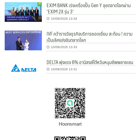
EXIM BANK เร่งเครื่องปั้น Gen Y ลุยตลาดโลกผ่าน
‘EXIM 2X รุ่น 3’
10/08/2026 13:34
IVF คว้ารางวัลธุรกิจบริการยอดเยี่ยม สะท้อน ! ความ
เป็นเลิศแข่งขันตลาดโลก
10/08/2026 13:33
DELTA พุ่งแรง 6% อานิสงส์ไต้หวันหนุนซัพพลายเชน
10/08/2026 13:31
Hoonsmart