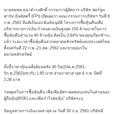
นายสมพล ธนาดำรงศักดิ์ กรรมการผู้จัดการ บริษัท ฟอร์จูน
พาร์ท อินดัสตรี้ (FPI) เปิดเผยว่า คณะกรรมการบริษัทฯ วันที่ 6
ก.พ. 2562 มีมติเป็นเอกฉันท์อนุมัติ โครงการซื้อหุ้นคืนเพื่อ
บริหารทางการเงิน กำหนดวงเงินสูงสุด 150 ล้านบาทในการ
ซื้อหุ้นคืนจำนวน 40 ล้านหุ้น คิดเป็น 2.64% ของทุนเรียกชำระ
แล้ว ระยะเวลาซื้อหุ้นคืนจากตลาดหลักทรัพย์แห่งประเทศไทย
ตั้งแต่วันที่ 22 ก.พ.-21 สค. 2562 และขายออกใน
ตลาดหลักทรัพย์
ทั้งนี้ราคาหุ้นเฉลี่ยย้อนหลัง 30 วัน(24ธ.ค.2561-
5ก.พ.2562)เท่ากับ 1.85 บาท ส่วนราคาล่าสุด 6 ก.พ. ปิดที่
2.26 บาท
“เหตุผลในการซื้อหุ้นคืน เพื่อเพิ่มอัตราผลตอบแทนในส่วนของ
ผู้ถือหุ้น(ROE) และเพิ่มกำไรต่อหุ้น” บริษัทระบุ
ข้อมูลทางการเงินงวดล่าสุด ณ วันที่ 30 ก.ย. 2561 บริษัทมี