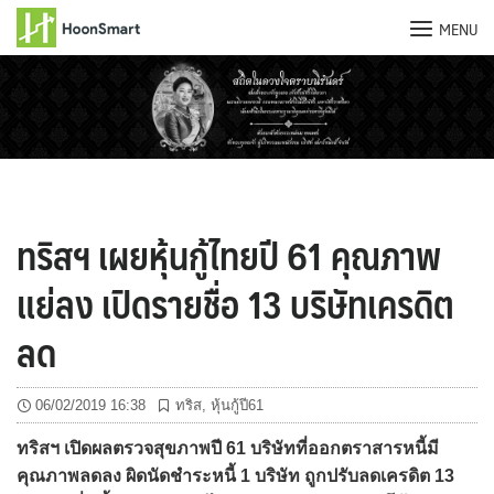
MENU
Skip
to
content
ทริสฯ เผยหุ้นกู้ไทยปี 61 คุณภาพ
แย่ลง เปิดรายชื่อ 13 บริษัทเครดิต
ลด
06/02/2019 16:38
ทริส
,
หุ้นกู้ปี61
ทริสฯ เปิดผลตรวจสุขภาพปี 61 บริษัทที่ออกตราสารหนี้มี
คุณภาพลดลง ผิดนัดชำระหนี้ 1 บริษัท ถูกปรับลดเครดิต 13