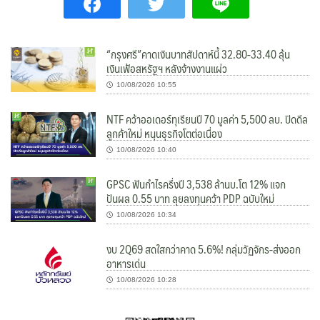
“กรุงศรี”คาดเงินบาทสัปดาห์นี้ 32.80-33.40 ลุ้น
เงินเฟ้อสหรัฐฯ หลังจ้างงานแผ่ว
10/08/2026 10:55
NTF คว้าออเดอร์ทุเรียนปี 70 มูลค่า 5,500 ลบ. ปิดดีล
ลูกค้าใหม่ หนุนธุรกิจโตต่อเนื่อง
10/08/2026 10:40
GPSC ฟันกำไรครึ่งปี 3,538 ล้านบ.โต 12% แจก
ปันผล 0.55 บาท ลุยลงทุนคว้า PDP ฉบับใหม่
10/08/2026 10:34
งบ 2Q69 สดใสกว่าคาด 5.6%! กลุ่มวัฏจักร-ส่งออก
อาหารเด่น
10/08/2026 10:28