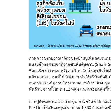
ภาพการขยายอาณาจักรของบ้านปูเห็นชัดเจนต่อเน
แหล่งก๊าซธรรมชาติจากชั้นหินดินดาน (Shale G
ซิลเวเนีย ประเทศสหรัฐอเมริกา นับเป็น
ธุรกิจใหม
แล้ว
ผลตอบแทนที่ได้รับดีมาก ทำให้บริษัทตัดสินใ
จนกลายเป็นหุ้นส่วนใหญ่ รับผลประโยชน์เต็มๆ
พันล้าน จากทั้งหมด 112 หลุม และครอบคลุมพื้น
บ้านปูยังคงเดินหน้าขยายธุรกิจ เมื่อวันที่ 19 ก.
Pte Ltd.เป็นเงินลงทุนประมาณ 1,860 ล้านบาท ซึ่งเ