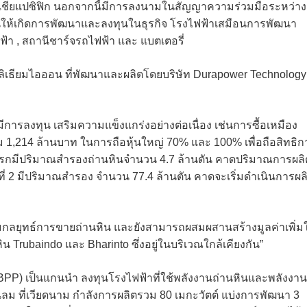
อเชียแปซิฟิก นอกจากนี้มีการลงนามในสัญญาความร่วมมือระหว่าง
น้นให้เกิดการพัฒนาและลงทุนในธุรกิจ โรงไฟฟ้าเสมือนการพัฒนา
ฟ้า , สถานีชาร์จรถไฟฟ้า และ แบตเตอรี่
่ลิเธียมไอออน ที่พัฒนาและผลิตโดยบริษัท Durapower Technology
งมีการลงทุน เสริมความแข็งแกร่งอย่างต่อเนื่อง เช่นการซื้อเหมือง
รวม 1,214 ล้านบาท ในการถือหุ้นใหญ่ 70% และ 100% เพื่อถือสิทธิก
แรกมีปริมาณสำรองถ่านหินจำนวน 4.7 ล้านตัน คาดปริมาณการผลิ
่งที่ 2 มีปริมาณสำรอง จำนวน 77.4 ล้านตัน คาดจะเริ่มดำเนินการผล
เสริมกลยุทธ์การขายถ่านหิน และยังสามารถผสมผสานสร้างมูลค่าเพิ่มใ
Trubaindo และ Bharinto ซึ่งอยู่ในบริเวณใกล้เคียงกัน”
์ (BPP) เป็นแกนนำ ลงทุนโรงไฟฟ้าที่ใช้พลังงานถ่านหินและพลังงาน
ม ที่เวียดนาม กำลังการผลิตรวม 80 เมกะวัตต์ แบ่งการพัฒนา 3