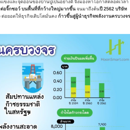
้จุดแข็งและจุดอ่อนของบ้านปูเป็นอย่างดี จึงมองหาโอกาสตลอดเวลา
ต่อจิ๊กซอว์ บนพื้นที่ที่กว้างใหญ่มากขึ้น
จนมาถึงต้น
ปี 2562 บริษัท
จ
ต่อยอดให้ธุรกิจเติบโตมั่นคง
ก้าวขึ้นสู่ผู้นำธุรกิจพลังงานครบวงจ