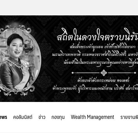
ews
คอลัมนิสต์
ข่าว
กองทุน
Wealth Management
รายงานพ