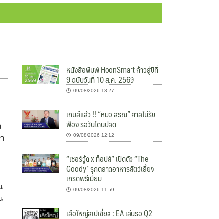
หนังสือพิมพ์ HoonSmart ก้าวสู่ปีที่
9 ฉบับวันที่ 10 ส.ค. 2569
09/08/2026 13:27
เกมส์แล้ว !! “หมอ สรณ” ศาลไม่รับ
ฟ้อง รอวันโดนปลด
ถ
09/08/2026 12:12
หา
“เชอร์วู้ด x ท็อปส์” เปิดตัว “The
Goody” รุกตลาดอาหารสัตว์เลี้ยง
เกรดพรีเมียม
น
09/08/2026 11:59
น
เสือใหญ่สเปเชี่ยล : EA เล่นรอ Q2