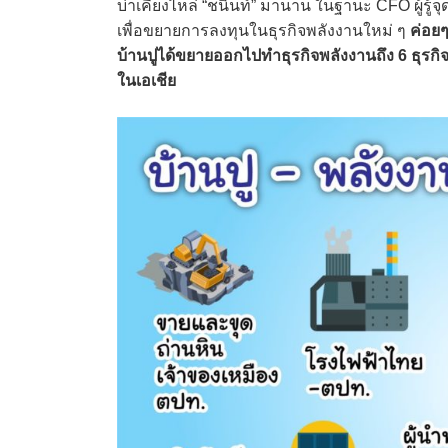
บ่าเคียงไหล่ “ชนินท์” มานาน ในฐานะ CFO ผู้รู
เพื่อขยายการลงทุนในธุรกิจพลังงานใหม่ ๆ
ค่อยๆ
บ้านปูได้ขยายออกไปทำธุรกิจพลังงานถึง 6 ธุรกิ
ในเอเชีย