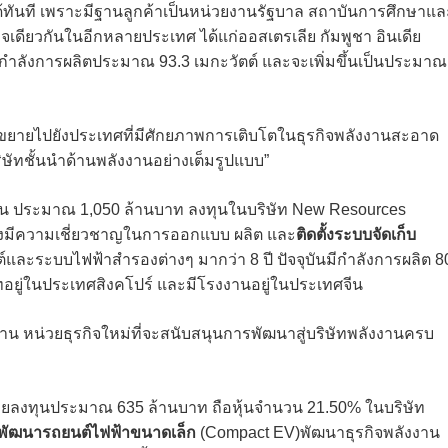
ได้ทันที เพราะมีฐานลูกค้าเป็นหน่วยงานรัฐบาล สถาบันการศึกษาแล
ิจเดียวกันในอีกหลายประเทศ ได้แก่ออสเตรเลีย กัมพูชา อินเดีย
มีกำลังการผลิตประมาณ 93.3 เมกะวัตต์ และจะเพิ่มขึ้นเป็นประมาณ
การขยายไปยังประเทศที่มีศักยภาพการเติบโตในธุรกิจพลังงานสะอาด
ษัทชั้นนำด้านพลังงานอย่างเต็มรูปแบบ”
งิน ประมาณ 1,050 ล้านบาท ลงทุนในบริษัท New Resources
 ซึ่งมีความเชี่ยวชาญในการออกแบบ ผลิต และ
ติดตั้งระบบจัดเก็บ
และระบบไฟฟ้าสำรองต่างๆ มากว่า 8 ปี ปัจจุบันมีกำลังการผลิต 8
อยู่ในประเทศสิงคโปร์ และมีโรงงานอยู่ในประเทศจีน
งงาน หน่วยธุรกิจใหม่ที่จะสนับสนุนการพัฒนาสู่บริษัทพลังงานครบ
ิษัทย่อยลงทุนประมาณ 635 ล้านบาท ถือหุ้นจำนวน 21.50% ในบริษัท
รพัฒนารถยนต์ไฟฟ้าขนาดเล็ก
(Compact EV)พัฒนาธุรกิจพลังงาน