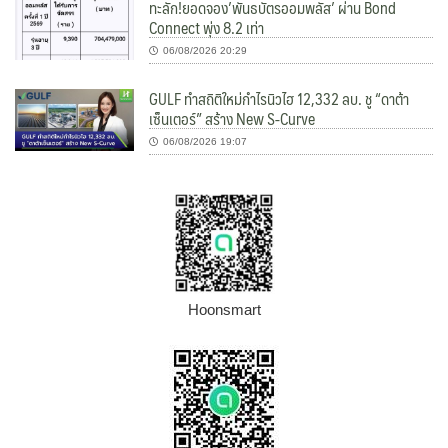
ทะลัก!ยอดจอง’พันธบัตรออมพลัส’ ผ่าน Bond
Connect พุ่ง 8.2 เท่า
06/08/2026 20:29
GULF ทำสถิติใหม่กำไรนิวไฮ 12,332 ลบ. ชู “ดาต้า
เซ็นเตอร์” สร้าง New S-Curve
06/08/2026 19:07
Hoonsmart