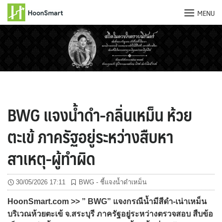
MENU
Skip
to
content
BWG แจงน้ำดำ-กลิ่นเหม็น ห้วย
ตะเข้ ภาครัฐอยู่ระหว่างสืบหา
สาเหตุ-ผู้ทำผิด
30/05/2026 17:11
BWG - ชี้แจงน้ำดำเหม็น
HoonSmart.com >> ” BWG” แจงกรณีน้ำมีสีดำ-เน่าเหม็น
บริเวณห้วยตะเข้ จ.สระบุรี ภาครัฐอยู่ระหว่างตรวจสอบ สืบข้อ