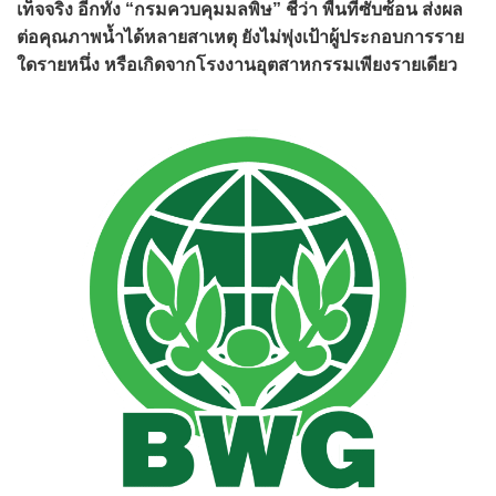
เท็จจริง อีกทั้ง “กรมควบคุมมลพิษ” ชี้ว่า พื้นที่ซับซ้อน ส่งผล
ต่อคุณภาพน้ำได้หลายสาเหตุ ยังไม่พุ่งเป้าผู้ประกอบการราย
ใดรายหนึ่ง หรือเกิดจากโรงงานอุตสาหกรรมเพียงรายเดียว