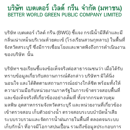
บริษัท เบตเตอร์ เวิลด์ กรีน (BWG) ชี้แจง กรณีน้ำมีสีดำและมี
กลิ่นเน่าเหม็นบริเวณห้วยตะเข้ (โรงเรียนสวนกุหลาบ) ในพื้นที่
จังหวัดสระบุรี ซึ่งมีการเชื่อมโยงและพาดพิงถึงการดำเนินงาน
ของบริษัท นั้น
บริษัทฯ ขอเรียนชี้แจงข้อเท็จจริงต่อสาธารณชนว่า เมื่อได้รับ
ทราบข้อมูลเกี่ยวกับสถานการณ์ดังกล่าว บริษัทฯ มิได้นิ่ง
นอนใจ และได้ติดตามสถานการณ์อย่างใกล้ชิด พร้อมทั้งให้
ความร่วมมือกับหน่วยงานภาครัฐในการเข้าตรวจสอบพื้นที่
และข้อเท็จจริงที่เกี่ยวข้องอย่างเต็มที่ ทั้งจากกรมควบคุม
มลพิษ อุตสาหกรรมจังหวัดสระบุรี และหน่วยงานที่เกี่ยวข้อง
เข้าตรวจสอบ เก็บตัวอย่างน้ำ ตรวจสอบระบบบำบัดน้ำเสีย
ระบบรวบรวมและจัดการน้ำฝนภายในพื้นที่ ตลอดจนระบบ
เก็บกักน้ำ ที่อาจมีโอกาสปนเปื้อน รวมถึงข้อมูลประกอบการ