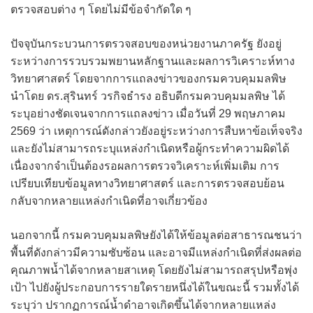
ตรวจสอบต่าง ๆ โดยไม่มีข้อจำกัดใด ๆ
ปัจจุบันกระบวนการตรวจสอบของหน่วยงานภาครัฐ ยังอยู่
ระหว่างการรวบรวมพยานหลักฐานและผลการวิเคราะห์ทาง
วิทยาศาสตร์ โดยจากการแถลงข่าวของกรมควบคุมมลพิษ
นำโดย ดร.สุรินทร์ วรกิจธำรง อธิบดีกรมควบคุมมลพิษ ได้
ระบุอย่างชัดเจนจากการแถลงข่าว เมื่อวันที่ 29 พฤษภาคม
2569 ว่า เหตุการณ์ดังกล่าวยังอยู่ระหว่างการสืบหาข้อเท็จจริง
และยังไม่สามารถระบุแหล่งกำเนิดหรือผู้กระทำความผิดได้
เนื่องจากจำเป็นต้องรอผลการตรวจวิเคราะห์เพิ่มเติม การ
เปรียบเทียบข้อมูลทางวิทยาศาสตร์ และการตรวจสอบย้อน
กลับจากหลายแหล่งกำเนิดที่อาจเกี่ยวข้อง
นอกจากนี้ กรมควบคุมมลพิษยังได้ให้ข้อมูลต่อสาธารณชนว่า
พื้นที่ดังกล่าวมีความซับซ้อน และอาจมีแหล่งกำเนิดที่ส่งผลต่อ
คุณภาพน้ำได้จากหลายสาเหตุ โดยยังไม่สามารถสรุปหรือพุ่ง
เป้า ไปยังผู้ประกอบการรายใดรายหนึ่งได้ในขณะนี้ รวมทั้งได้
ระบุว่า ปรากฏการณ์น้ำดำอาจเกิดขึ้นได้จากหลายแหล่ง