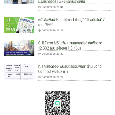
มวลเบาอัจฉริยะแห่งแรกในอาเซียน
06/08/2026 23:31
หนังสือพิมพ์ HoonSmart ก้าวสู่ปีที่ 9 ฉบับวันที่ 7
ส.ค. 2569
06/08/2026 20:37
GULF ควง AIS โชว์ผลงานสุดแกร่ง ! กัลฟ์กวาด
12,332 ลบ. เอไอเอส 1.3 หมื่นล.
06/08/2026 20:32
ทะลัก!ยอดจอง’พันธบัตรออมพลัส’ ผ่าน Bond
Connect พุ่ง 8.2 เท่า
06/08/2026 20:29