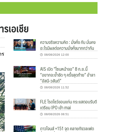
ารเอเชีย
ความจริงความคิด : มั่งคั่ง กับ มั่นคง
อะไรมีผลต่อความมั่งคั่งมากกว่ากัน
าร
08/08/2026 12:00
AIS เปิด “โซนหน้าจอ” 8 ก.ย.นี้
“อยากจะย้ำชัด ๆ ครั้งสุดท้าย” อำลา
“อัสนี-วสันต์”
08/08/2026 11:52
FLE โรดโชว์ขอนแก่น กระแสตอบรับดี
เตรียม IPO เข้า mai
08/08/2026 08:51
ดาวโจนส์ +151 จุด คลายกังวลเฟด