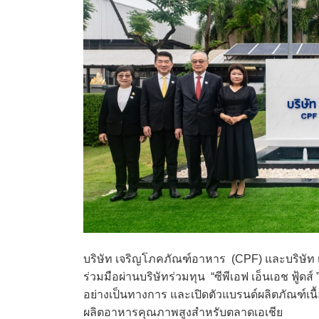
บริษัท เจริญโภคภัณฑ์อาหาร (CPF) และบริษัท เ
ร่วมมือผ่านบริษัทร่วมทุน “ซีพีเอฟ เอ็นเอช ฟู้ดส์
อย่างเป็นทางการ และเปิดตัวแบรนด์ผลิตภัณฑ์เนื
ผลิตอาหารคุณภาพสูงสำหรับตลาดเอเชีย