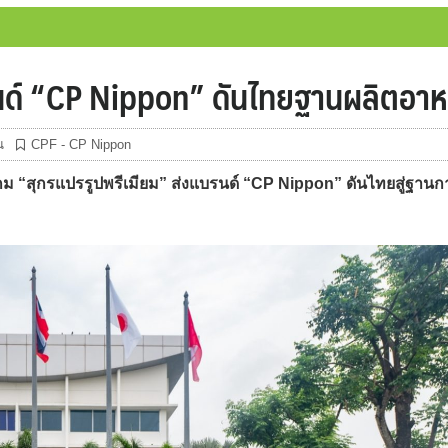
บรนด์ “CP Nippon” ดันไทยฐานผลิตอาห
น
CPF - CP Nippon
เกม “สุกรแปรรูปพรีเมียม” ส่งแบรนด์ “CP Nippon” ดันไทยสู่ฐานก