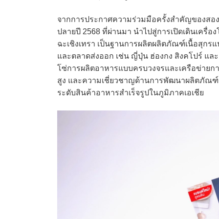
จากการประกาศความร่วมมือครั้งสำคัญของสองผู
ปลายปี 2568 ที่ผ่านมา นำไปสู่การเปิดเดินเครื
ฉะเชิงเทรา เป็นฐานการผลิตผลิตภัณฑ์เนื้อสุกร
และตลาดส่งออก เช่น ญี่ปุ่น ฮ่องกง สิงคโปร์ 
โซ่การผลิตอาหารแบบครบวงจรและเครือข่ายการ
สูง และความเชี่ยวชาญด้านการพัฒนาผลิตภัณฑ์เนื้
ระดับสินค้าอาหารสำเร็จรูปในภูมิภาคเอเชีย