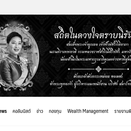
ews
คอลัมนิสต์
ข่าว
กองทุน
Wealth Management
รายงานพ