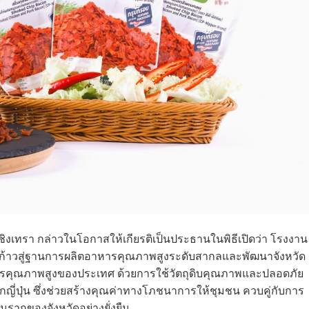
ชิงเทรา กล่าวในโอกาสให้เกียรติเป็นประธานในพิธีเปิดว่า โรงงาน
าวสู่ฐานการผลิตอาหารคุณภาพสูงระดับสากลและพัฒนาจังหวัด
หารคุณภาพสูงของประเทศ ด้วยการใช้วัตถุดิบคุณภาพและปลอดภัย
กญี่ปุ่น ซึ่งช่วยสร้างคุณค่าทางโภชนาการให้ชุมชน ควบคู่กับการ
นรากของจังหวัดอย่างยั่งยืน