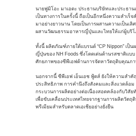
นายฟูมิโอะ มาเอดะ ประธานบริษัทและประธานเจ้าหน
เป็นทางการในครั้งนี้ ถือเป็นอีกหนึ่งความสำเร็
มาอย่างยาวนาน โดยเป็นการผสานความเป็นเลิศข
ผสานวัฒนธรรมอาหารญี่ปุ่นและไทยให้แก่ผู้บริโภ
ทั้งนี้ ผลิตภัณฑ์ภายใต้แบรนด์ “CP Nippon” เป็น
ญี่ปุ่นของ NH Foods ซึ่งโดดเด่นด้านรสชาติแบบ 
ศักยภาพของซีพีเอฟด้านการจัดหาวัตถุดิบคุ
นอกจากนี้ ซีพีเอฟ เอ็นเอช ฟู้ดส์ ยังให้ความสำคั
ประสิทธิภาพ การคำนึงถึงสังคมและสิ่งแวดล้
กระบวนการผลิตอย่างต่อเนื่องสอดคล้องกับวิสัยท
เพื่อขับเคลื่อนประเทศไทยจากฐานการผลิตวัตถุด
พรีเมียมสำหรับตลาดเอเชียอย่างยั่งยืน