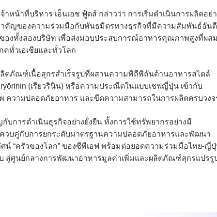
้าที่บริหาร เอ็นเอช ฟู้ดส์ กล่าวว่า การเริ่มดำเนินการผลิตอย่
จสำคัญของความร่วมมือกับพันธมิตรทางธุรกิจที่มีความสัมพันธ์อันดี
องทั้งสองบริษัท เพื่อส่งมอบประสบการณ์อาหารคุณภาพสูงที่ผส
คทั่วเอเชียและทั่วโลก
ผลิตภัณฑ์เนื้อสุกรสำเร็จรูปที่ผสานความพิถีพิถันด้านอาหารสไตล์
ryōrinin (เรียวรินิน) หรือความประณีตในแบบเชฟญี่ปุ่น เข้ากับ
ณภาพ ความปลอดภัยอาหาร และขีดความสามารถในการผลิตครบวงจ
ญกับการดำเนินธุรกิจอย่างยั่งยืน ทั้งการใช้ทรัพยากรอย่างมี
อม ควบคู่กับการยกระดับมาตรฐานความปลอดภัยอาหารและพัฒนา
ัศน์ “ครัวของโลก” ของซีพีเอฟ พร้อมต่อยอดความร่วมมือไทย-ญี่ปุ
ิบ สู่ศูนย์กลางการพัฒนาอาหารมูลค่าเพิ่มและผลิตภัณฑ์สุกรแปรรู