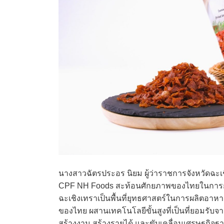
นางสาวฉัตรประอร นิยม ผู้ว่าราชการจังหวัดฉะเ
CPF NH Foods สะท้อนศักยภาพของไทยในการก้
ฉะเชิงเทราเป็นพื้นที่ยุทธศาสตร์ในการผลิตอา
ของไทย ผสานเทคโนโลยีขั้นสูงที่เป็นที่ยอมรับจา
สร้างงาน สร้างรายได้ และขับเคลื่อนเศรษฐกิจฐา