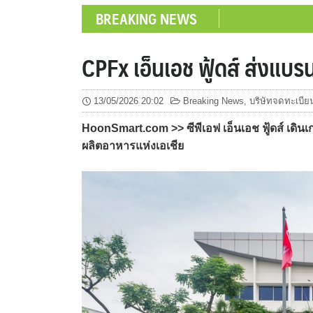
BREAKING NEWS
CPFx เอ็นเอช ฟู้ดส์ ส่งแ
13/05/2026 20:02
Breaking News
,
บริษัทจดทะเบีย
HoonSmart.com >> ซีพีเอฟ เอ็นเอช ฟู้ดส์ เดิน
ผลิตอาหารแห่งเอเชีย