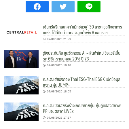
เซ็นทรัลรีเทลเทคฯ’แม็กซ์แวลู’ 30 สาขา ธุรกิจอาหาร
แกร่ง ได้ที่ดินทำเลทอง ลูกค้าพุ่ง 9 แสนราย
07/08/2026 21:29
รู้ใจประกันภัย ชูนวัตกรรม AI – สินค้าใหม่ ชิงแชร์เบี้ย
รถ 6% -รายบุคคล 20% ปี’73
07/08/2026 18:18
ก.ล.ต.เฮียริ่งกอง Thai ESG-Thai ESGX เปิดข้อมูล
ลงทุน หุ้น JUMP+
07/08/2026 18:05
ก.ล.ต.เปิดเฮียริ่งร่างเกณฑ์ขายหุ้น-หุ้นกู้แปลงสภาพ
PP บจ. ตลาด LiVEx
07/08/2026 17:57