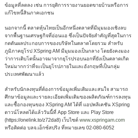
ข้อมูลที่ลดลง เช่น การยุติการรายงานยอดขายบ้านหรือการ
แก้ไขหนี้สินภาคเอกชน
นอกจากนี้ ตลาดหุ้นไทยเป็นอีกหนึ่งตลาดที่มีมุมมองเชิงลบ
จากพื้นฐานเศรษฐกิจที่อ่อนแอ ซึ่งเป็นปัจจัยสำคัญที่สุดในการ
กดดันผลประกอบการของบริษัทในตลาดโดยรวม สำหรับ
ภูมิภาคยุโรป XSpring AM มีมุมมองเป็นกลาง โดยยังคงมอง
ว่าการเติบโตนั้นอาจมาจากยุโรปรอบนอกที่ยังเป็นตลาดเกิด
ใหม่มากกว่าที่จะเป็นยุโรปภายในและอังกฤษที่เป็นกลุ่ม
ประเทศพัฒนาแล้ว
สำหรับนักลงทุนที่ต้องการข้อมูลเพิ่มเติมและสนใจ สามารถ
ศึกษาข้อมูลและรายละเอียดเพิ่มเติมของผลิตภัณฑ์การลงทุน
และซื้อกองทุนของ XSpring AM ได้ที่ แอปพลิเคชัน XSpring
ดาวน์โหลดได้แล้ววันนี้ที่ App Store และ Play Store
(https://onelink.to/z72da8) เว็บไซต์
www.xspringam.com
หรือติดต่อ บลจ.เอ็กซ์สปริง ที่หมายเลข 02-080-6052