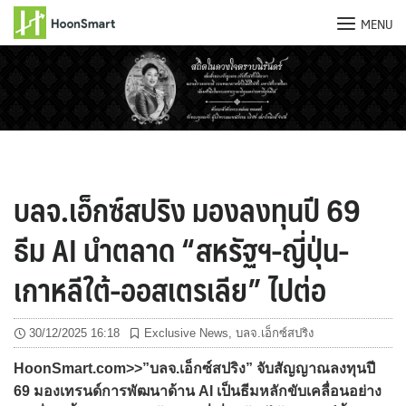
MENU
Skip
to
content
บลจ.เอ็กซ์สปริง มองลงทุนปี 69
ธีม AI นำตลาด “สหรัฐฯ-ญี่ปุ่น-
เกาหลีใต้-ออสเตรเลีย” ไปต่อ
30/12/2025 16:18
Exclusive News
,
บลจ.เอ็กซ์สปริง
HoonSmart.com>>”บลจ.เอ็กซ์สปริง” จับสัญญาณลงทุนปี
69 มองเทรนด์การพัฒนาด้าน AI เป็นธีมหลักขับเคลื่อนอย่าง