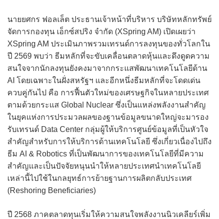
นายยศกร ฟอลเล็ต ประธานเจ้าหน้าที่บริหาร บริษัทหลักทรัพย์
จัดการกองทุน เอ็กซ์สปริง จำกัด (XSpring AM) เปิดเผยว่า
XSpring AM ประเมินภาพรวมเทรนด์การลงทุนของทั่วโลกใน
ปี 2569 พบว่า ธีมหลักที่จะขับเคลื่อนตลาดหุ้นและดึงดูดความ
สนใจจากนักลงทุนยังคงมาจากกระแสพัฒนาเทคโนโลยีด้าน
AI โดยเฉพาะในฝั่งสหรัฐฯ และอีกหนึ่งธีมหลักที่จะโดดเด่น
ควบคู่กันไป คือ การฟื้นตัวใหม่ของเศรษฐกิจในหลายประเทศ
ตามด้วยกระแส Global Nuclear ซึ่งเป็นแหล่งพลังงานสำคัญ
ในยุคแห่งการประมวลผลของฐานข้อมูลขนาดใหญ่จะมารอง
รับเทรนด์ Data Center กลุ่มผู้ให้บริการศูนย์ข้อมูลที่เป็นหัวใจ
สำคัญสำหรับการให้บริการด้านเทคโนโลยี ซึ่งเกี่ยวเนื่องไปถึง
ธีม AI & Robotics ที่เป็นพัฒนาการของเทคโนโลยีที่มีความ
สำคัญและเป็นปัจจัยหนุนนำให้หลายประเทศนำเทคโนโลยี
เหล่านี้ไปใช้ในกลยุทธ์การย้ายฐานการผลิตกลับประเทศ
(Reshoring Beneficiaries)
ปี 2568 ภาคตลาดทุนเริ่มให้ความสนใจพลังงานนิวเคลียร์เพิ่ม