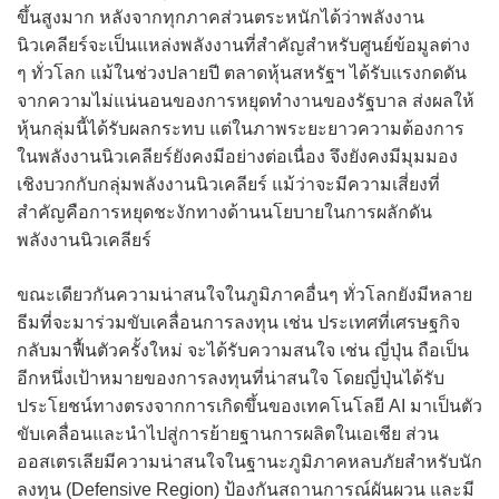
ขึ้นสูงมาก หลังจากทุกภาคส่วนตระหนักได้ว่าพลังงาน
นิวเคลียร์จะเป็นแหล่งพลังงานที่สำคัญสำหรับศูนย์ข้อมูลต่าง
ๆ ทั่วโลก แม้ในช่วงปลายปี ตลาดหุ้นสหรัฐฯ ได้รับแรงกดดัน
จากความไม่แน่นอนของการหยุดทำงานของรัฐบาล ส่งผลให้
หุ้นกลุ่มนี้ได้รับผลกระทบ แต่ในภาพระยะยาวความต้องการ
ในพลังงานนิวเคลียร์ยังคงมีอย่างต่อเนื่อง จึงยังคงมีมุมมอง
เชิงบวกกับกลุ่มพลังงานนิวเคลียร์ แม้ว่าจะมีความเสี่ยงที่
สำคัญคือการหยุดชะงักทางด้านนโยบายในการผลักดัน
พลังงานนิวเคลียร์
ขณะเดียวกันความน่าสนใจในภูมิภาคอื่นๆ ทั่วโลกยังมีหลาย
ธีมที่จะมาร่วมขับเคลื่อนการลงทุน เช่น ประเทศที่เศรษฐกิจ
กลับมาฟื้นตัวครั้งใหม่ จะได้รับความสนใจ เช่น ญี่ปุ่น ถือเป็น
อีกหนึ่งเป้าหมายของการลงทุนที่น่าสนใจ โดยญี่ปุ่นได้รับ
ประโยชน์ทางตรงจากการเกิดขึ้นของเทคโนโลยี AI มาเป็นตัว
ขับเคลื่อนและนำไปสู่การย้ายฐานการผลิตในเอเชีย ส่วน
ออสเตรเลียมีความน่าสนใจในฐานะภูมิภาคหลบภัยสำหรับนัก
ลงทุน (Defensive Region) ป้องกันสถานการณ์ผันผวน และมี