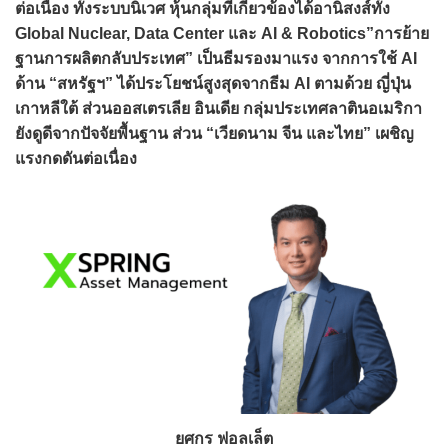
ต่อเนื่อง ทั้งระบบนิเวศ หุ้นกลุ่มที่เกี่ยวข้องได้อานิสงส์ทั้ง
Global Nuclear, Data Center และ AI & Robotics”การย้าย
ฐานการผลิตกลับประเทศ” เป็นธีมรองมาแรง จากการใช้ AI
ด้าน “สหรัฐฯ” ได้ประโยชน์สูงสุดจากธีม AI ตามด้วย ญี่ปุ่น
เกาหลีใต้ ส่วนออสเตรเลีย อินเดีย กลุ่มประเทศลาตินอเมริกา
ยังดูดีจากปัจจัยพื้นฐาน ส่วน “เวียดนาม จีน และไทย” เผชิญ
แรงกดดันต่อเนื่อง
ยศกร ฟอลเล็ต