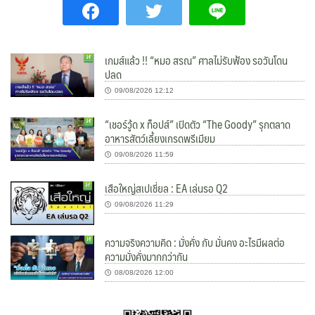
เกมส์แล้ว !! “หมอ สรณ” ศาลไม่รับฟ้อง รอวันโดน
ปลด
09/08/2026 12:12
“เชอร์วู้ด x ท็อปส์” เปิดตัว “The Goody” รุกตลาด
อาหารสัตว์เลี้ยงเกรดพรีเมียม
09/08/2026 11:59
เสือใหญ่สเปเชี่ยล : EA เล่นรอ Q2
09/08/2026 11:29
ความจริงความคิด : มั่งคั่ง กับ มั่นคง อะไรมีผลต่อ
ความมั่งคั่งมากกว่ากัน
08/08/2026 12:00