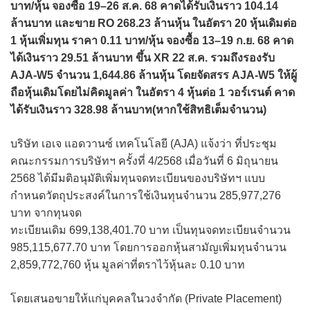
บาท/หุ้น จองซื้อ 19–26 ส.ค. 68 คาดได้รับเงินราว 104.14
ล้านบาท และขาย RO 268.23 ล้านหุ้น ในอัตรา 20 หุ้นเดิมต่อ
1 หุ้นเพิ่มทุน ราคา 0.11 บาท/หุ้น จองซื้อ 13–19 ก.ย. 68 คาด
ได้เงินราว 29.51 ล้านบาท ขึ้น XR 22 ส.ค. รวมถึงรองรับ
AJA-W5 จำนวน 1,644.86 ล้านหุ้น โดยจัดสรร AJA-W5 ให้ผู้
ถือหุ้นเดิมโดยไม่คิดมูลค่า ในอัตรา 4 หุ้นต่อ 1 วอร์เรนต์ คาด
ได้รับเงินราว 328.98 ล้านบาท(หากใช้สิทธิเต็มจำนวน)
บริษัท เอเจ แอดวานซ์ เทคโนโลยี (AJA) แจ้งว่า ที่ประชุม
คณะกรรมการบริษัทฯ ครั้งที่ 4/2568 เมื่อวันที่ 6 มิถุนายน
2568 ได้มีมติอนุมัติเพิ่มทุนจดทะเบียนของบริษัทฯ แบบ
กำหนดวัตถุประสงค์ในการใช้เงินทุนจำนวน 285,977,276
บาท จากทุนจด
ทะเบียนเดิม 699,138,401.70 บาท เป็นทุนจดทะเบียนจำนวน
985,115,677.70 บาท โดยการออกหุ้นสามัญเพิ่มทุนจำนวน
2,859,772,760 หุ้น มูลค่าที่ตราไว้หุ้นละ 0.10 บาท
โดยเสนอขายให้แก่บุคคลในวงจำกัด (Private Placement)