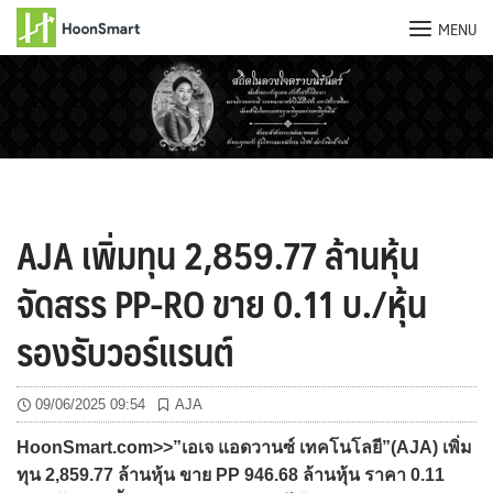
MENU
Skip
to
content
AJA เพิ่มทุน 2,859.77 ล้านหุ้น
จัดสรร PP-RO ขาย 0.11 บ./หุ้น
รองรับวอร์แรนต์
09/06/2025 09:54
AJA
HoonSmart.com>>”เอเจ แอดวานซ์ เทคโนโลยี”(AJA) เพิ่ม
ทุน 2,859.77 ล้านหุ้น ขาย PP 946.68 ล้านหุ้น ราคา 0.11