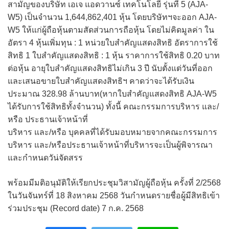
สามัญของบริษัท เอเจ แอดวานซ์ เทคโนโลยี รุ่นที่ 5 (AJA-
W5) เป็นจำนวน 1,644,862,401 หุ้น โดยบริษัทฯจะออก AJA-
W5 ให้แก่ผู้ถือหุ้นตามสัดส่วนการถือหุ้น โดยไม่คิดมูลค่า ใน
อัตรา 4 หุ้นเพิ่มทุน : 1 หน่วยใบสำคัญแสดงสิทธิ อัตราการใช้
สิทธิ 1 ใบสำคัญแสดงสิทธิ : 1 หุ้น ราคาการใช้สิทธิ 0.20 บาท
ต่อหุ้น อายุใบสำคัญแสดงสิทธิไม่เกิน 3 ปี นับตั้งแต่วันที่ออก
และเสนอขายใบสำคัญแสดงสิทธิฯ คาดว่าจะได้รับเงิน
ประมาณ 328.98 ล้านบาท(หากใบสำคัญแสดงสิทธิ AJA-W5
ได้รับการใช้สิทธิทั้งจำนวน) ทั้งนี้ คณะกรรมการบริหาร และ/
หรือ ประธานเจ้าหน้าที่
บริหาร และ/หรือ บุคคลที่ได้รับมอบหมายจากคณะกรรมการ
บริหาร และ/หรือประธานเจ้าหน้าที่บริหารจะเป็นผู้พิจารณา
และกำหนดวัน่จัดสรร
พร้อมมีมติอนุมัติให้เรียกประชุมวิสามัญผู้ถือหุ้น ครั้งที่ 2/2568
ในวันจันทร์ที่ 18 สิงหาคม 2568 วันกำหนดรายชื่อผู้มีสิทธิเข้า
ร่วมประชุม (Record date) 7 ก.ค. 2568