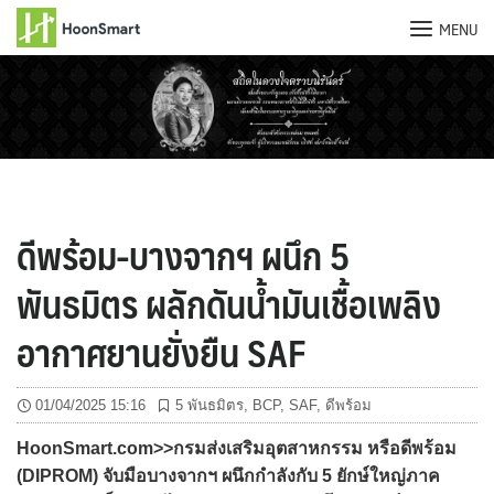
MENU
Skip
to
content
ดีพร้อม-บางจากฯ ผนึก 5
พันธมิตร ผลักดันน้ำมันเชื้อเพลิง
อากาศยานยั่งยืน SAF
01/04/2025 15:16
5 พันธมิตร
,
BCP
,
SAF
,
ดีพร้อม
HoonSmart.com>>กรมส่งเสริมอุตสาหกรรม หรือดีพร้อม
(DIPROM) จับมือบางจากฯ ผนึกกำลังกับ 5 ยักษ์ใหญ่ภาค