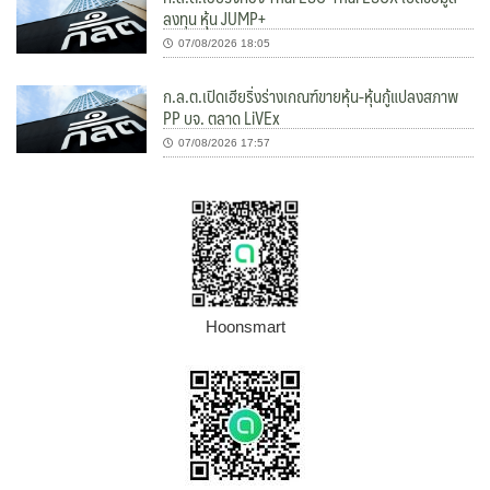
ลงทุน หุ้น JUMP+
07/08/2026 18:05
ก.ล.ต.เปิดเฮียริ่งร่างเกณฑ์ขายหุ้น-หุ้นกู้แปลงสภาพ
PP บจ. ตลาด LiVEx
07/08/2026 17:57
Hoonsmart