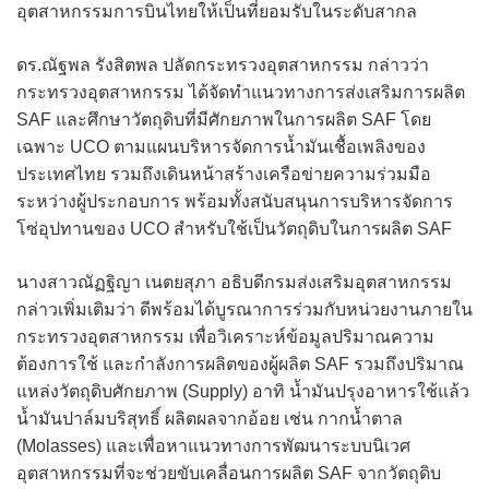
อุตสาหกรรมการบินไทยให้เป็นที่ยอมรับในระดับสากล
ดร.ณัฐพล รังสิตพล ปลัดกระทรวงอุตสาหกรรม กล่าวว่า
กระทรวงอุตสาหกรรม ได้จัดทำแนวทางการส่งเสริมการผลิต
SAF และศึกษาวัตถุดิบที่มีศักยภาพในการผลิต SAF โดย
เฉพาะ UCO ตามแผนบริหารจัดการน้ำมันเชื้อเพลิงของ
ประเทศไทย รวมถึงเดินหน้าสร้างเครือข่ายความร่วมมือ
ระหว่างผู้ประกอบการ พร้อมทั้งสนับสนุนการบริหารจัดการ
โซ่อุปทานของ UCO สำหรับใช้เป็นวัตถุดิบในการผลิต SAF
นางสาวณัฏฐิญา เนตยสุภา อธิบดีกรมส่งเสริมอุตสาหกรรม
กล่าวเพิ่มเติมว่า ดีพร้อมได้บูรณาการร่วมกับหน่วยงานภายใน
กระทรวงอุตสาหกรรม เพื่อวิเคราะห์ข้อมูลปริมาณความ
ต้องการใช้ และกำลังการผลิตของผู้ผลิต SAF รวมถึงปริมาณ
แหล่งวัตถุดิบศักยภาพ (Supply) อาทิ น้ำมันปรุงอาหารใช้แล้ว
น้ำมันปาล์มบริสุทธิ์ ผลิตผลจากอ้อย เช่น กากน้ำตาล
(Molasses) และเพื่อหาแนวทางการพัฒนาระบบนิเวศ
อุตสาหกรรมที่จะช่วยขับเคลื่อนการผลิต SAF จากวัตถุดิบ