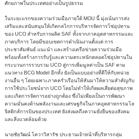
ศักยภาพในประเทศอย่างเป็นรูปธรรม
ในระยะแรกของความร่วมมือภายใต้ MOU นี้ มุ่งเน้นการส่ง
เสริมและสนับสนุนให้เกิดกลไกการบริหารจัดการโซ่อุปทาน
ของ UCO สำหรับการผลิต SAF ทั้งจากภาคอุตสาหกรรมและ
ภาคบริการ โดยมีขอบเขตการดำเนินงานตั้งแต่ การ
ประชาสัมพันธ์ แนะนำ และสร้างเครือข่ายความร่วมมือ
พร้อมทั้งสร้างการรับรู้และความตระหนักตลอดโซ่อุปทานใน
กระบวนการรวบรวม UCO สู่การเพิ่มมูลค่าเป็น SAF ตาม
แนวทาง BCG Model อีกทั้ง ยังเป็นแบบอย่างที่ดีให้กับหน่วย
งานอื่น ๆ โดยเฉพาะภาคครัวเรือนให้หันมาให้ความสำคัญกับ
การใช้ประโยชน์จาก UCO โดยไม่ทำให้เกิดผลเสียต่อสุขภาพ
และเกิดการจัดการอย่างถูกต้อง ซึ่งไม่เพียงเป็นการพัฒนา
ความมั่นคงด้านพลังงานและเศรษฐกิจในภาคอุตสาหกรรมโล
จิสติกส์การบินของประเทศ ยังส่งผลถึงความยั่งยืนของสังคม
และสิ่งแวดล้อมด้วย
นายชัยวัฒน์ โควาวิสารัช ประธานเจ้าหน้าที่บริหารกลุ่ม