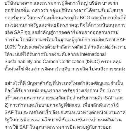
บริษัทบางจาก และกรรมการผู้จัดการใหญ่ บริษัท บางจาก
คอร์ปอเรชั่น กล่าวว่า กลุ่มบริษัทบางจากได้ขานรับนโยบาย
ของรัฐบาลในการขับเคลื่อนเศรษฐกิจ BCG และมีความยินดีที่
หน่วยงานภาครัฐและพันธมิตรภาคธุรกิจให้การสนับสนุนการ
ผลิต SAF กุญแจสำคัญสู่การลดคาร์บอนจากอุตสาหกรรม
การบิน โดยมีความพร้อมในฐานะผู้บุกเบิกการผลิต Neat SAF
100% ในประเทศไทยด้วยกำลังการผลิต 1 ล้านลิตรต่อวัน ภาย
ใต้ระบบที่ได้รับการรับรองระดับสากล International
Sustainability and Carbon Certification (ISCC) ครอบคลุม
ทั้งห่วงโซ่ ตั้งแต่การจัดหาวัตถุดิบ การผลิต ไปจนถึงการขนส่ง
อย่างไรก็ดี ปัญหาสำคัญที่ประเทศไทยกำลังเผชิญและจำเป็น
ต้องได้รับการสนับสนุนจากภาครัฐอย่างเร่งด่วน คือ 1) การ
สร้างความหลากหลายของวัตถุดิบสำหรับการผลิต SAF และ
2) การกำหนดนโยบายภาครัฐที่ชัดเจน เพื่อผลักดันการใช้
SAF ในประเทศโดยเร็ว จึงขอเสนอแนวทางต่อหน่วยงานภาค
รัฐในการพิจารณานโยบายที่ชัดเจน เช่นการกำหนดสัดส่วน
การใช้ SAF ในอุตสาหกรรมการบิน ควบคู่กับการออก