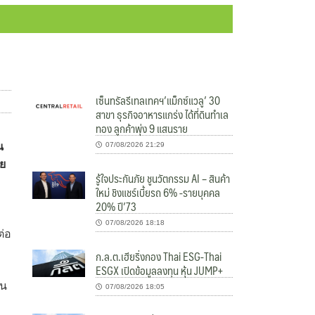
เซ็นทรัลรีเทลเทคฯ’แม็กซ์แวลู’ 30
สาขา ธุรกิจอาหารแกร่ง ได้ที่ดินทำเล
ทอง ลูกค้าพุ่ง 9 แสนราย
น
07/08/2026 21:29
ดย
รู้ใจประกันภัย ชูนวัตกรรม AI – สินค้า
ใหม่ ชิงแชร์เบี้ยรถ 6% -รายบุคคล
20% ปี’73
ง
07/08/2026 18:18
ต่อ
ก.ล.ต.เฮียริ่งกอง Thai ESG-Thai
ESGX เปิดข้อมูลลงทุน หุ้น JUMP+
ยน
07/08/2026 18:05