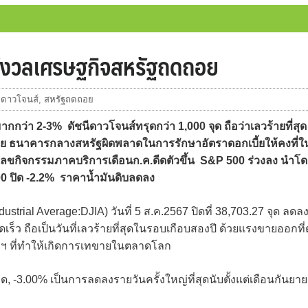
ด กังวลเศรษฐกิจสหรัฐถดถอย
ดาวโจนส์
,
สหรัฐถดถอย
ว่า 2-3% ดัชนีดาวโจนส์ทรุดกว่า 1,000 จุด ถือว่าเลวร้ายที่สุด
ย ธนาคารกลางสหรัฐผิดพลาดในการรักษาอัตราดอกเบี้ยให้คงที่ใ
วเลขกิจกรรมภาคบริการเดือนก.ค.ดีดตัวขึ้น S&P 500 ร่วงลง นำโ
0 ปิด -2.2% ราคาน้ำมันดิบลดลง
trial Average:DJIA) วันที่ 5 ส.ค.2567 ปิดที่ 38,703.27 จุด ลดล
เร็ว ถือเป็นวันที่เลวร้ายที่สุดในรอบเกือบสองปี ด้วยแรงขายออกที่
ัฐฯ ที่ทำให้เกิดการเทขายในตลาดโลก
จุด, -3.00% เป็นการลดลงรายวันครั้งใหญ่ที่สุดนับตั้งแต่เดือนกันยา