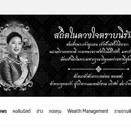
ews
คอลัมนิสต์
ข่าว
กองทุน
Wealth Management
รายงานพ