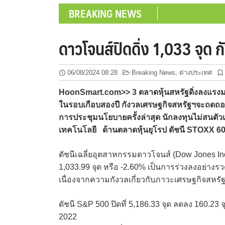
BREAKING NEWS
ดาวโจนส์ปิดดิ่ง 1,033 จุ
06/08/2024 08:28
Breaking News
,
ต่างประเทศ
HoonSmart.com>> 3 ตลาดหุ้นสหรัฐดิ่งลงแรงมากก
ในรอบเกือบสองปี กังวลเศรษฐกิจสหรัฐฯจะถดถอ
การประชุมนโยบายครั้งล่าสุด นักลงทุนไม่สนตั
เทคโนโลยี ด้านตลาดหุ้นยุโรป ดัชนี STOXX 60
ดัชนีเฉลี่ยอุตสาหกรรมดาวโจนส์ (Dow Jones Indus
1,033.99 จุด หรือ -2.60% เป็นการร่วงลงอย่างรวด
เนื่องจากความกังวลเกี่ยวกับภาวะเศรษฐกิจสหร
ดัชนี S&P 500 ปิดที่ 5,186.33 จุด ลดลง 160.23 
2022