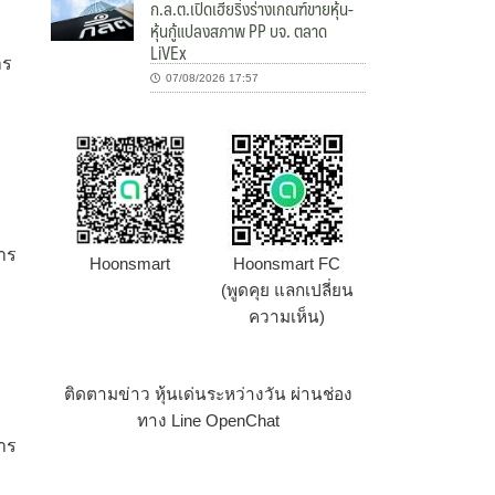
ก.ล.ต.เปิดเฮียริ่งร่างเกณฑ์ขายหุ้น-
หุ้นกู้แปลงสภาพ PP บจ. ตลาด
LiVEx
าร
07/08/2026 17:57
าร
Hoonsmart
Hoonsmart FC
(พูดคุย แลกเปลี่ยน
ความเห็น)
ติดตามข่าว หุ้นเด่นระหว่างวัน ผ่านช่อง
ทาง Line OpenChat
การ