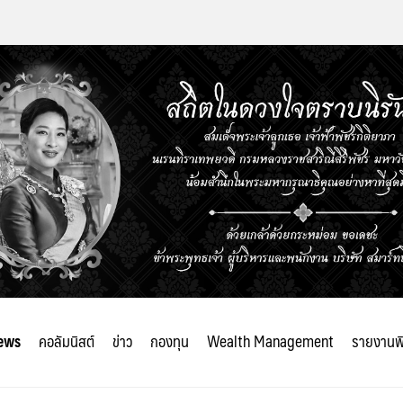
ews
คอลัมนิสต์
ข่าว
กองทุน
Wealth Management
รายงานพ