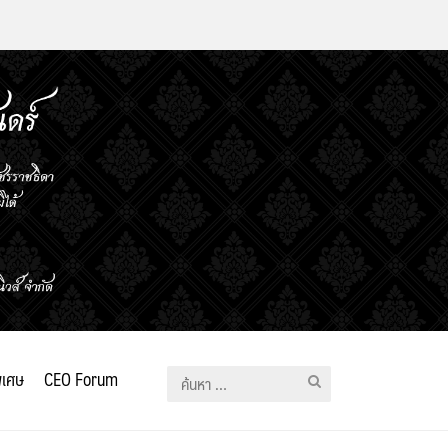
ิเศษ
CEO Forum
ค้นหา
สำหรับ: