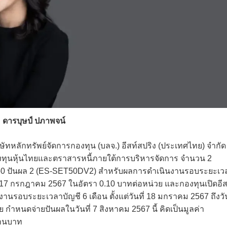
ดารบุษป์ ปภาพจน์
ัทหลักทรัพย์จัดการกองทุน (บลจ.) อีสท์สปริง (ประเทศไทย) จำกัด
ลกองทุนหุ้นไทยและตราสารหนี้ภายใต้การบริหารจัดการ จำนวน 2
ET50 ปันผล 2 (ES-SET50DV2) สำหรับผลการดำเนินงานรอบระยะเว
นที่ 17 กรกฎาคม 2567 ในอัตรา 0.10 บาทต่อหน่วย และกองทุนเปิดอีส
รอบระยะเวลาบัญชี 6 เดือน ตั้งแต่วันที่ 18 มกราคม 2567 ถึงวั
กำหนดจ่ายปันผลในวันที่ 7 สิงหาคม 2567 นี้ คิดเป็นมูลค่า
ล้านบาท