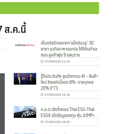
 ส.ค.นี้
เซ็นทรัลรีเทลเทคฯ’แม็กซ์แวลู’ 30
สาขา ธุรกิจอาหารแกร่ง ได้ที่ดินทำเล
ทอง ลูกค้าพุ่ง 9 แสนราย
07/08/2026 21:29
รู้ใจประกันภัย ชูนวัตกรรม AI – สินค้า
ใหม่ ชิงแชร์เบี้ยรถ 6% -รายบุคคล
20% ปี’73
07/08/2026 18:18
ก.ล.ต.เฮียริ่งกอง Thai ESG-Thai
ESGX เปิดข้อมูลลงทุน หุ้น JUMP+
07/08/2026 18:05