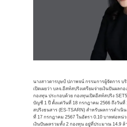
นางสาวดารบุษป์ ปภาพจน์ กรรมการผู้จัดการ บริษ
เปิดเผยว่า บลจ.อีสท์สปริงเตรียมจ่ายเงินปันผ
กองทุน ประกอบด้วย กองทุนเปิดอีสท์สปริง S
บัญชี 1 ปี ตั้งแต่วันที่ 18 กรกฎาคม 2566 ถึงวั
สปริงธนสาร (ES-TSARN) สำหรับผลการดําเนินงาน
ที่ 17 กรกฎาคม 2567 ในอัตรา 0.10 บาทต่อหน่วย 
เงินปันผลรวมทั้ง 2 กองทุน อยู่ที่ประมาณ 14.9 