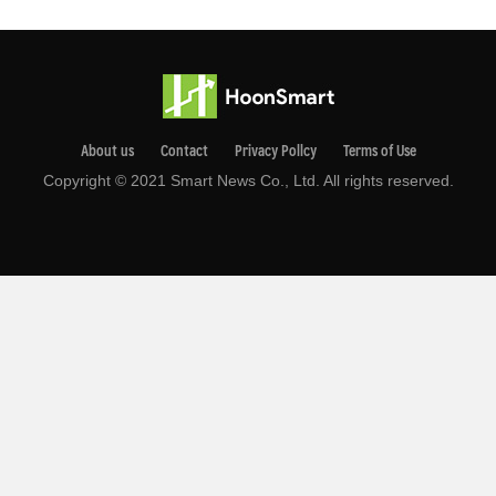
About us
Contact
Privacy Pollcy
Terms of Use
Copyright © 2021 Smart News Co., Ltd. All rights reserved.