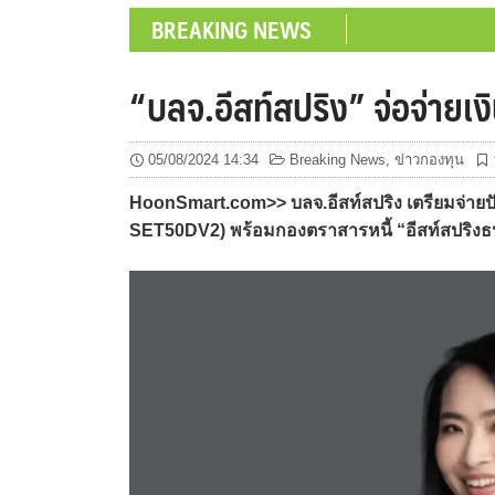
BREAKING NEWS
“บลจ.อีสท์สปริง” จ่อจ่ายเงิ
05/08/2024 14:34
Breaking News
,
ข่าวกองทุน
HoonSmart.com>> บลจ.อีสท์สปริง เตรียมจ่ายปั
SET50DV2) พร้อมกองตราสารหนี้ “อีสท์สปริงธนส