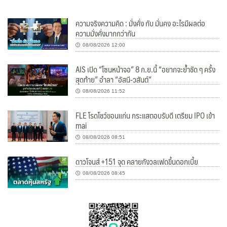
ความจริงความคิด : มั่งคั่ง กับ มั่นคง อะไรมีผลต่อ
ความมั่งคั่งมากกว่ากัน
08/08/2026 12:00
AIS เปิด “โซนหน้าจอ” 8 ก.ย.นี้ “อยากจะย้ำชัด ๆ ครั้ง
สุดท้าย” อำลา “อัสนี-วสันต์”
08/08/2026 11:52
FLE โรดโชว์ขอนแก่น กระแสตอบรับดี เตรียม IPO เข้า
mai
08/08/2026 08:51
ดาวโจนส์ +151 จุด คลายกังวลเฟดขึ้นดอกเบี้ย
08/08/2026 08:45