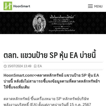
MENU
Skip
to
content
ตลท. แขวนป้าย SP หุ้น EA บ่ายนี้
15/07/2024 13:49
EA
HoonSmart.com>>ตลาดหลักทรัพย์ แขวนป้าย SP หุ้น EA
บ่ายนี้ หลังยังไม่สามารถชี้แจงข้อมูลตามที่ตลาดหลักทรัพย์ฯ
ให้ชี้แจงเพิ่มเติม
ตลาดหลักทรัพย์ ขึ้นเครื่องหมาย SP หลักทรัพย์บริษัท
พลังงานบริสุทธิ์ (EA) ตั้งแต่ภาคบ่ายวันที่ 15 ก.ค. 2567