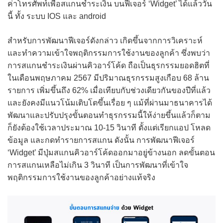
ค่าโทรศัพท์เพื่อสแกนชำระเงิน บนฟีเจอร์ ‘Widget’ ได้แล้ววัน
นี้ ทั้ง ระบบ IOS และ android
สำหรับการพัฒนาฟีเจอร์ดังกล่าว เกิดขึ้นจากการวิเคราะห์
และทำความเข้าใจพฤติกรรมการใช้งานของลูกค้า ซึ่งพบว่า
การสแกนชำระเงินผ่านคิวอาร์โค้ด ถือเป็นธุรกรรมยอดฮิตที่
ในเดือนพฤษภาคม 2567 มีปริมาณธุรกรรมสูงเกือบ 68 ล้าน
รายการ เพิ่มขึ้นถึง 62% เมื่อเทียบกับช่วงเดียวกันของปีที่แล้ว
และยังคงมีแนวโน้มเติบโตขึ้นเรื่อย ๆ แม้ที่ผ่านมาธนาคารได้
พัฒนาและปรับปรุงขั้นตอนทำธุรกรรมนี้ให้ง่ายขึ้นแล้วก็ตาม
ก็ยังต้องใช้เวลาประมาณ 10-15 วินาที ตั้งแต่เรียกแอป โหลด
ข้อมูล และกดทำรายการสแกน ดังนั้น การพัฒนาฟีเจอร์
‘Widget’ มีปุ่มสแกนคิวอาร์โค้ดออกมาอยู่ข้างนอก ลดขั้นตอน
การสแกนเหลือไม่เกิน 3 วินาที เป็นการพัฒนาที่เข้าใจ
พฤติกรรมการใช้งานของลูกค้าอย่างแท้จริง