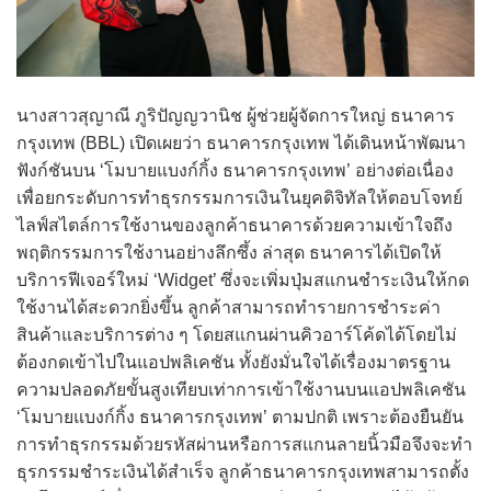
นางสาวสุญาณี ภูริปัญญวานิช ผู้ช่วยผู้จัดการใหญ่ ธนาคาร
กรุงเทพ (BBL) เปิดเผยว่า ธนาคารกรุงเทพ ได้เดินหน้าพัฒนา
ฟังก์ชันบน ‘โมบายแบงก์กิ้ง ธนาคารกรุงเทพ’ อย่างต่อเนื่อง
เพื่อยกระดับการทำธุรกรรมการเงินในยุคดิจิทัลให้ตอบโจทย์
ไลฟ์สไตล์การใช้งานของลูกค้าธนาคารด้วยความเข้าใจถึง
พฤติกรรมการใช้งานอย่างลึกซึ้ง ล่าสุด ธนาคารได้เปิดให้
บริการฟีเจอร์ใหม่ ‘Widget’ ซึ่งจะเพิ่มปุ่มสแกนชำระเงินให้กด
ใช้งานได้สะดวกยิ่งขึ้น ลูกค้าสามารถทำรายการชำระค่า
สินค้าและบริการต่าง ๆ โดยสแกนผ่านคิวอาร์โค้ดได้โดยไม่
ต้องกดเข้าไปในแอปพลิเคชัน ทั้งยังมั่นใจได้เรื่องมาตรฐาน
ความปลอดภัยขั้นสูงเทียบเท่าการเข้าใช้งานบนแอปพลิเคชัน
‘โมบายแบงก์กิ้ง ธนาคารกรุงเทพ’ ตามปกติ เพราะต้องยืนยัน
การทำธุรกรรมด้วยรหัสผ่านหรือการสแกนลายนิ้วมือจึงจะทำ
ธุรกรรมชำระเงินได้สำเร็จ ลูกค้าธนาคารกรุงเทพสามารถตั้ง