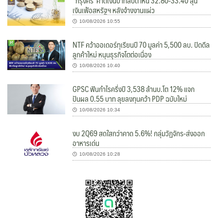
“กรุงศรี”คาดเงินบาทสัปดาห์นี้ 32.80-33.40 ลุ้น
เงินเฟ้อสหรัฐฯ หลังจ้างงานแผ่ว
10/08/2026 10:55
NTF คว้าออเดอร์ทุเรียนปี 70 มูลค่า 5,500 ลบ. ปิดดีล
ลูกค้าใหม่ หนุนธุรกิจโตต่อเนื่อง
10/08/2026 10:40
GPSC ฟันกำไรครึ่งปี 3,538 ล้านบ.โต 12% แจก
ปันผล 0.55 บาท ลุยลงทุนคว้า PDP ฉบับใหม่
10/08/2026 10:34
งบ 2Q69 สดใสกว่าคาด 5.6%! กลุ่มวัฏจักร-ส่งออก
อาหารเด่น
10/08/2026 10:28