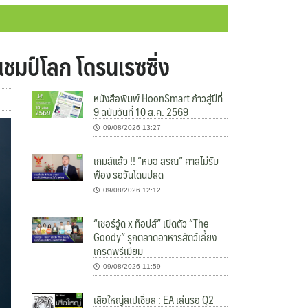
งแชมป์โลก โดรนเรซซิ่ง
หนังสือพิมพ์ HoonSmart ก้าวสู่ปีที่
9 ฉบับวันที่ 10 ส.ค. 2569
09/08/2026 13:27
เกมส์แล้ว !! “หมอ สรณ” ศาลไม่รับ
ฟ้อง รอวันโดนปลด
09/08/2026 12:12
“เชอร์วู้ด x ท็อปส์” เปิดตัว “The
Goody” รุกตลาดอาหารสัตว์เลี้ยง
เกรดพรีเมียม
09/08/2026 11:59
เสือใหญ่สเปเชี่ยล : EA เล่นรอ Q2