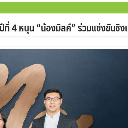
ปีที่ 4 หนุน “น้องมิลค์” ร่วมแข่งขันชิ