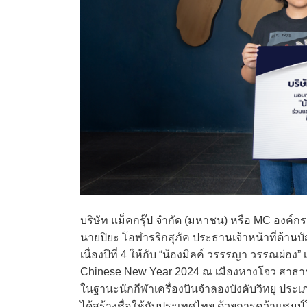
บริษัท แม็คกรุ๊ป จำกัด (มหาชน) หรือ MC องค์กร
นายปิยะ โอฬารริกสุภัค ประธานเจ้าหน้าที่ด้าน
เนื่องปีที่ 4 ให้กับ “น้องมิลค์ วรรรญา วรรณผ่อง
Chinese New Year 2024 ณ เมืองหางโจว สาธาร
ในฐานะนักกีฬาเครื่องบินจำลองบังคับวิทยุ ประเภทเ
ได้สร้างชื่อให้กับประเทศไทย ด้วยการคว้าแชมป