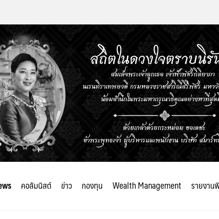
ews
คอลัมนิสต์
ข่าว
กองทุน
Wealth Management
รายงานพ