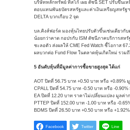
บริษัทหลักทรัพย์ ทิสโก้ เผย ดัชนี SET ปรับขึ้น
ตอบแทนพันธบัตรสหรัฐและค่าเงินเหรียญสหรัฐฯ อ่อ
DELTA บวกเกือบ 2 จุด
บล.คิงส์ฟอร์ด มองหุ้นไทยปรับตัวขึ้นเช่นเดียวก
น้อยกว่าคาด กอปรกับ ISM ดัชนีภาคบริการสหรัฐ
ชะลอตัว ส่งผลให้ CME Fed Watch ชี้โอกาส 67.
ผลบวกต่อ Fund Flow ในตลาดหุ้นเกิดใหม่ รวมถ
5 อันดับหุ้นที่มีมูลค่าการซื้อขายสูงสุด ได้แก่
AOT ปิดที่ 56.75 บาท +0.50 บาท หรือ +0.89% ม
CPALL ปิดที่ 54.75 บาท -0.50 บาท หรือ -0.90%
EA ปิดที่ 12.20 บาท ราคาไม่เปลี่ยนแปลง มูลค่
PTTEP ปิดที่ 152.00 บาท -1.00 บาท หรือ -0.65
BDMS ปิดที่ 26.50 บาท +0.50 บาท หรือ +1.92%
Facebook
Twitter
Line