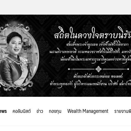
ews
คอลัมนิสต์
ข่าว
กองทุน
Wealth Management
รายงานพ