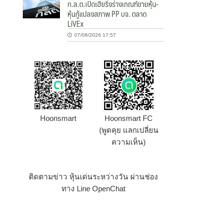
ก.ล.ต.เปิดเฮียริ่งร่างเกณฑ์ขายหุ้น-
หุ้นกู้แปลงสภาพ PP บจ. ตลาด
LiVEx
07/08/2026 17:57
Hoonsmart
Hoonsmart FC
(พูดคุย แลกเปลี่ยน
ความเห็น)
ติดตามข่าว หุ้นเด่นระหว่างวัน ผ่านช่อง
ทาง Line OpenChat