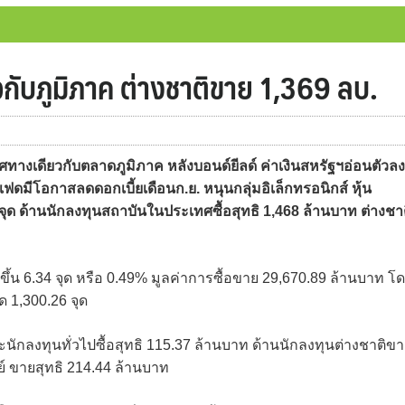
วกับภูมิภาค ต่างชาติขาย 1,369 ลบ.
ทางเดียวกับตลาดภูมิภาค หลังบอนด์ยีลด์ ค่าเงินสหรัฐฯอ่อนตัวลง
ดมีโอกาสลดดอกเบี้ยเดือนก.ย. หนุนกลุ่มอิเล็กทรอนิกส์ หุ้น
ุด ด้านนักลงทุนสถาบันในประเทศซื้อสุทธิ 1,468 ล้านบาท ต่างชา
่มขึ้น 6.34 จุด หรือ 0.49% มูลค่าการซื้อขาย 29,670.89 ล้านบาท โ
ด 1,300.26 จุด
นักลงทุนทั่วไปซื้อสุทธิ 115.37 ล้านบาท ด้านนักลงทุนต่างชาติข
ย์ ขายสุทธิ 214.44 ล้านบาท