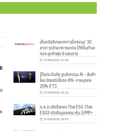
เซ็นทรัลรีเทลเทคฯ’แม็กซ์แวลู’ 30
สาขา ธุรกิจอาหารแกร่ง ได้ที่ดินทำเล
ทอง ลูกค้าพุ่ง 9 แสนราย
07/08/2026 21:29
ติ
รู้ใจประกันภัย ชูนวัตกรรม AI – สินค้า
ใหม่ ชิงแชร์เบี้ยรถ 6% -รายบุคคล
20% ปี’73
ดย
07/08/2026 18:18
ก.ล.ต.เฮียริ่งกอง Thai ESG-Thai
ESGX เปิดข้อมูลลงทุน หุ้น JUMP+
าย
07/08/2026 18:05