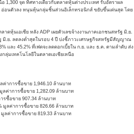
เหนือ 1,300 จุด ทิศทางเดียวกับตลาดหุ้นต่างประเทศ รับอัตราผล
นตัวลง หนุนหุ้นกลุ่มชิ้นส่วนอิเล็กทรอนิกส์ ขยับขึ้นเด่นสุด โดย
ับตลาดหุ้นเอเชีย หลัง ADP เผยตัวเลขจ้างงานภาคเอกชนสหรัฐ มิ.ย.
 มิ.ย. ลดลงต่ำสุดในรอบ 4 ปี บ่งชี้ภาวะเศรษฐกิจสหรัฐมีสัญญาณ
3% และ 45.2% ที่เฟดจะลดดอกเบี้ยใน ก.ย. และ ธ.ค. ตามลำดับ ส่ง
ึงกลุ่มเทคโนโลยีในตลาดเอเชียเหนือ
ูลค่าการซื้อขาย 1,946.10 ล้านบาท
 มูลค่าการซื้อขาย 1,282.09 ล้านบาท
าการซื้อขาย 907.34 ล้านบาท
% มูลค่าการซื้อขาย 826.66 ล้านบาท
 มูลค่าการซื้อขาย 819.33 ล้านบาท