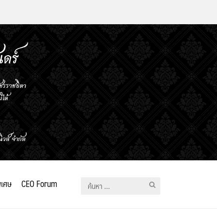
ิเศษ
CEO Forum
ค้นหา
สำหรับ: