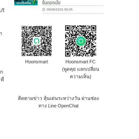
ขึ้นดอกเบี้ย
บริ
08/08/2026 08:45
ก
Hoonsmart
Hoonsmart FC
(พูดคุย แลกเปลี่ยน
าก
ความเห็น)
ี่
ติดตามข่าว หุ้นเด่นระหว่างวัน ผ่านช่อง
ทาง Line OpenChat