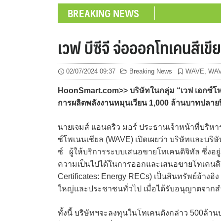
BREAKING NEWS
เวฟ บีซีจี จ่อออกโทเคนสีเข
02/07/2024 09:37
Breaking News
WAVE
,
WA
HoonSmart.com>> บริษัทในกลุ่ม “เวฟ เอกซ์โพ
การผลิตพลังงานหมุนเวียน 1,000 ล้านบาทปลายปี
นายเจมส์ แอนดริว มอร์ ประธานเจ้าหน้าที่บริหาร
ซ์โพเนนเชียล (WAVE) เปิดเผยว่า บริษัทและบริษ
ซ์ ผู้ให้บริการระบบเสนอขายโทเคนดิจิทัล ซึ่งอย
ความเป็นไปได้ในการออกและเสนอขายโทเคนดิจิท
Certificates: Energy RECs) เป็นสินทรัพย์อ้าง
ใหญ่และประชาชนทั่วไป เมื่อได้รับอนุญาตจากสำ
ทั้งนี้ บริษัทฯจะลงทุนในโทเคนดังกล่าว 500ล้า