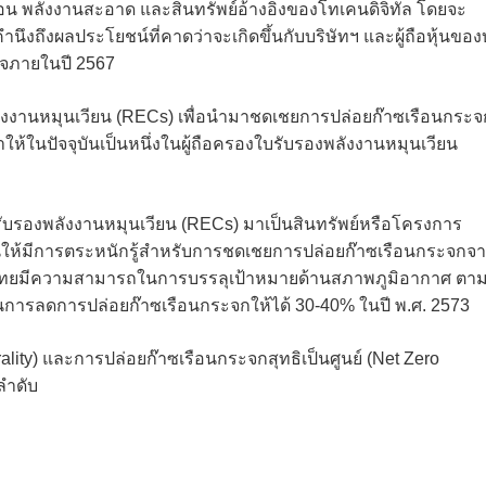
อน พลังงานสะอาด และสินทรัพย์อ้างอิงของโทเคนดิจิทัล โดยจะ
ำนึงถึงผลประโยชน์ที่คาดว่าจะเกิดขึ้นกับบริษัทฯ และผู้ถือหุ้นของ
็จภายในปี 2567
พลังงานหมุนเวียน (RECs) เพื่อนำมาชดเชยการปล่อยก๊าซเรือนกระจ
ห้ในปัจจุบันเป็นหนึ่งในผู้ถือครองใบรับรองพลังงานหมุนเวียน
รับรองพลังงานหมุนเวียน (RECs) มาเป็นสินทรัพย์หรือโครงการ
นุนให้มีการตระหนักรู้สำหรับการชดเชยการปล่อยก๊าซเรือนกระจกจ
ทยมีความสามารถในการบรรลุเป้าหมายด้านสภาพภูมิอากาศ ตามท
นการลดการปล่อยก๊าซเรือนกระจกให้ได้ 30-40% ในปี พ.ศ. 2573
ity) และการปล่อยก๊าซเรือนกระจกสุทธิเป็นศูนย์ (Net Zero
ลำดับ