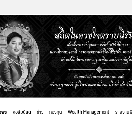
ews
คอลัมนิสต์
ข่าว
กองทุน
Wealth Management
รายงานพ