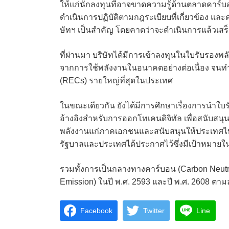
ให้แก่นักลงทุนที่อาจขาดความรู้ด้านตลาดคาร์บ
ดำเนินการปฏิบัติตามกฎระเบียบที่เกี่ยวข้อง และค
ษัทฯ เป็นสำคัญ โดยคาดว่าจะดำเนินการแล้วเสร
ที่ผ่านมา บริษัทได้มีการเข้าลงทุนในใบรับรอง
จากการใช้พลังงานในอนาคตอย่างต่อเนื่อง จนทำใ
(RECs) รายใหญ่ที่สุดในประเทศ
ในขณะเดียวกัน ยังได้มีการศึกษาเรื่องการนำใบ
อ้างอิงสำหรับการออกโทเคนดิจิทัล เพื่อสนับส
พลังงานแก่ภาคเอกชนและสนับสนุนให้ประเทศไ
รัฐบาลและประเทศได้ประกาศไว้ซึ่งมีเป้าหมายใ
รวมทั้งการเป็นกลางทางคาร์บอน (Carbon Neutral
Emission) ในปี พ.ศ. 2593 และปี พ.ศ. 2608 ตาม
Facebook
Twitter
Line