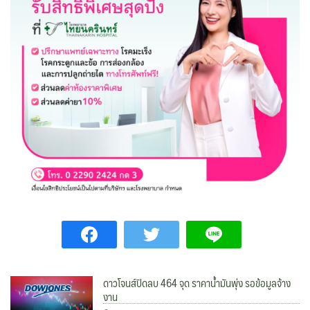
ดาวโจนส์ปิดลบ 464 จุด ราคาน้ำมันพุ่ง รอข้อมูลจ้าง
งาน