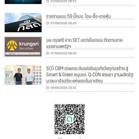
07/08/2026 08:51
รายงานแบบ 59 บิ๊กบจ. โอน-ซื้อ-ขายหุ้น
07/08/2026 08:45
บล.กรุงศรี คาด SET แกว่งในกรอบ ติดตามภาค
แรงงานสหรัฐฯ
07/08/2026 08:43
SCG CBM เร่งยกระดับแข่งขันธุรกิจวัสดุก่อสร้าง สู่
Smart & Green หนุนรง. Q-CON สงขลา ฐานผลิตอิฐ
มวลเบาอัจฉริยะแห่งแรกในอาเซียน
06/08/2026 23:31