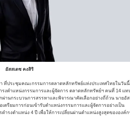
อัสสเดช คงสิริ
ว่า ที่ประชุมคณะกรรมการตลาดหลักทรัพย์แห่งประเทศไทยในวันนี้
ห้ดำรงตำแหน่งกรรมการและผู้จัดการ ตลาดหลักทรัพย์ฯ คนที่ 14 แท
ากผ่านกระบวนการสรรหาและพิจารณาคัดเลือกอย่างถี่ถ้วน นายอั
เพื่อเตรียมการก่อนเข้ารับตำแหน่งกรรมการและผู้จัดการอย่างเป็น
ดำรงตำแหน่ง 4 ปี เพื่อให้การเปลี่ยนผ่านตำแหน่งสูงสุดขององค์ก