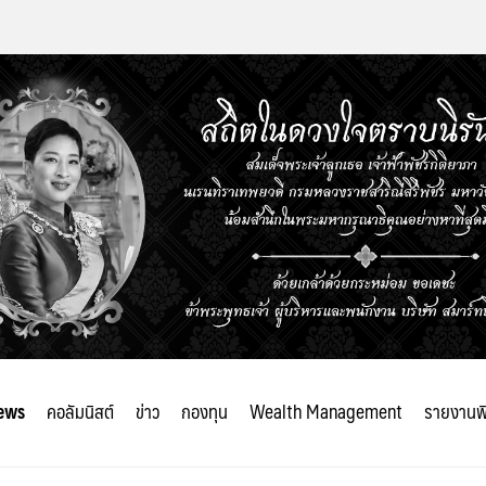
ews
คอลัมนิสต์
ข่าว
กองทุน
Wealth Management
รายงานพ