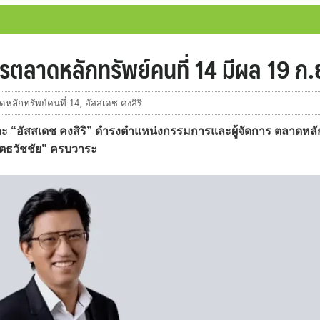
การตลาดหลักทรัพย์คนที่ 14 มีผล 19 ก.ย
ดหลักทรัพย์คนที่ 14
,
อัสสเดช คงสิริ
 “อัสสเดช คงสิริ” ดำรงตำแหน่งกรรมการและผู้จัดการ ตลาดหลั
ปีตธวัชชัย” ครบวาระ