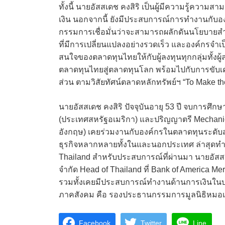
ทั้งนี้ นายอัสสเดช คงสิริ เป็นผู้มีความรู้ควา
เงิน นอกจากนี้ ยังมีประสบการณ์การทำงานกับ
กรรมการเชื่อมั่นว่าจะสามารถผลักดันนโยบายส
ที่มีการเปลี่ยนแปลงอย่างรวดเร็ว และองค์กรจำเป็น
สนใจของตลาดทุนไทยให้กับผู้ลงทุนทุกกลุ่มทั้งผู
ตลาดทุนไทยสู่ตลาดทุนโลก พร้อมไปกับการขับเคลื
ส่วน ตามวิสัยทัศน์ตลาดหลักทรัพย์ฯ “To Make th
นายอัสสเดช คงสิริ ปัจจุบันอายุ 53 ปี จบการศ
(ประเทศสหรัฐอเมริกา) และปริญญาตรี Mechanic
อังกฤษ) เคยร่วมงานกับองค์กรในตลาดทุนระดับส
ธุรกิจหลากหลายทั้งในและนอกประเทศ ล่าสุดทำงา
Thailand สำหรับประสบการณ์ที่ผ่านมา นายอัสสเ
จำกัด Head of Thailand ที่ Bank of America Me
รวมทั้งเคยมีประสบการณ์ทำงานด้านการเงินในบ
ภาคสังคม คือ รองประธานกรรมการมูลนิธิหมอเส
Facebook
Twitter
Line