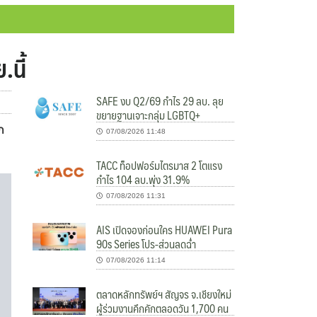
.นี้
SAFE งบ Q2/69 กำไร 29 ลบ. ลุย
ขยายฐานเจาะกลุ่ม LGBTQ+
ก
07/08/2026 11:48
TACC ท็อปฟอร์มไตรมาส 2 โตแรง
กำไร 104 ลบ.พุ่ง 31.9%
07/08/2026 11:31
AIS เปิดจองก่อนใคร HUAWEI Pura
90s Series โปร-ส่วนลดฉ่ำ
07/08/2026 11:14
ตลาดหลักทรัพย์ฯ สัญจร จ.เชียงใหม่
ผู้ร่วมงานคึกคักตลอดวัน 1,700 คน