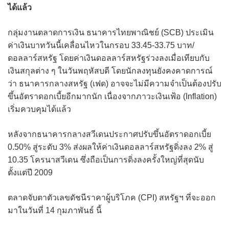
ได้แล้ว
กลุ่มงานตลาดการเงิน ธนาคารไทยพาณิชย์ (SCB) ประเมิน
ค่าเงินบาทวันนี้เคลื่อนไหวในกรอบ 33.45-33.75 บาท/
ดอลลาร์สหรัฐ โดยค่าเงินดอลลาร์สหรัฐร่วงลงเมื่อเทียบกับ
เงินสกุลต่าง ๆ ในวันพฤหัสบดี โดยนักลงทุนยังคงคาดการณ์
ว่า ธนาคารกลางสหรัฐ (เฟด) อาจจะไม่มีความจำเป็นต้องปรับ
ขึ้นอัตราดอกเบี้ยอีกมากนัก เนื่องจากภาวะเงินเฟ้อ (Inflation)
เริ่มควบคุมได้แล้ว
หลังจากธนาคารกลางสวีเดนประกาศปรับขึ้นอัตราดอกเบี้ย
0.50% สู่ระดับ 3% ส่งผลให้ค่าเงินดอลลาร์สหรัฐดิ่งลง 2% สู่
10.35 โครนาสวีเดน ซึ่งถือเป็นการดิ่งลงครั้งใหญ่ที่สุดนับ
ตั้งแต่ปี 2009
ตลาดจับตาตัวเลขดัชนีราคาผู้บริโภค (CPI) สหรัฐฯ ที่จะออก
มาในวันที่ 14 กุมภาพันธ์ นี้