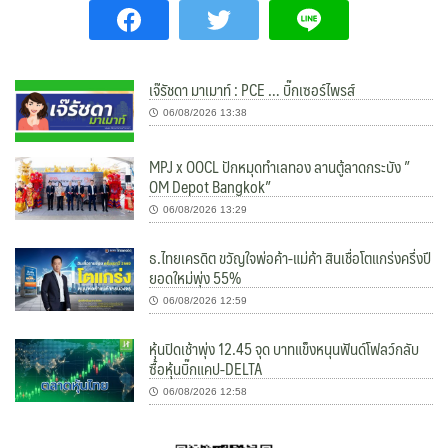
เจ๊รัชดา มาเมาท์ : PCE … บิ๊กเซอร์ไพรส์
06/08/2026 13:38
MPJ x OOCL ปักหมุดทำเลทอง ลานตู้ลาดกระบัง ”
OM Depot Bangkok”
06/08/2026 13:29
ธ.ไทยเครดิต ขวัญใจพ่อค้า-แม่ค้า สินเชื่อโตแกร่งครึ่งปี
ยอดใหม่พุ่ง 55%
06/08/2026 12:59
หุ้นปิดเช้าพุ่ง 12.45 จุด บาทแข็งหนุนฟันด์โฟลว์กลับ
ซื้อหุ้นบิ๊กแคป-DELTA
06/08/2026 12:58