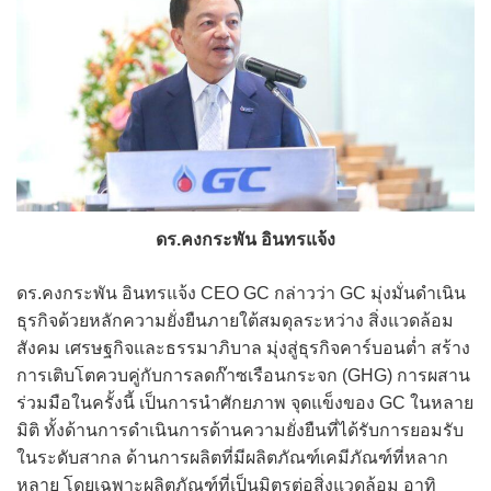
ดร.คงกระพัน อินทรแจ้ง
ดร.คงกระพัน อินทรแจ้ง CEO GC กล่าวว่า GC มุ่งมั่นดำเนิน
ธุรกิจด้วยหลักความยั่งยืนภายใต้สมดุลระหว่าง สิ่งแวดล้อม
สังคม เศรษฐกิจและธรรมาภิบาล มุ่งสู่ธุรกิจคาร์บอนต่ำ สร้าง
การเติบโตควบคู่กับการลดก๊าซเรือนกระจก (GHG) การผสาน
ร่วมมือในครั้งนี้ เป็นการนำศักยภาพ จุดแข็งของ GC ในหลาย
มิติ ทั้งด้านการดำเนินการด้านความยั่งยืนที่ได้รับการยอมรับ
ในระดับสากล ด้านการผลิตที่มีผลิตภัณฑ์เคมีภัณฑ์ที่หลาก
หลาย โดยเฉพาะผลิตภัณฑ์ที่เป็นมิตรต่อสิ่งแวดล้อม อาทิ