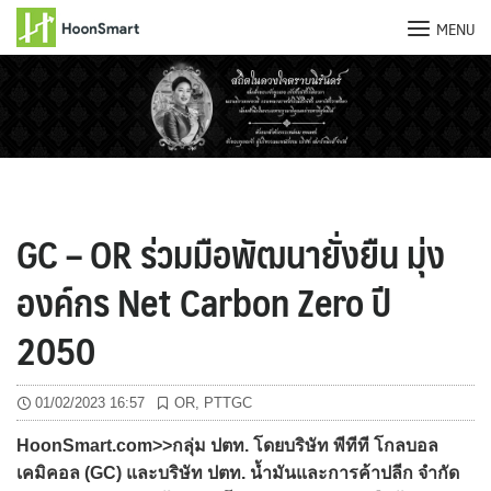
MENU
Skip
to
content
GC – OR ร่วมมือพัฒนายั่งยืน มุ่ง
องค์กร Net Carbon Zero ปี
2050
01/02/2023 16:57
OR
,
PTTGC
HoonSmart.com>>กลุ่ม ปตท. โดยบริษัท พีทีที โกลบอล
เคมิคอล (GC) และบริษัท ปตท. น้ำมันและการค้าปลีก จำกัด