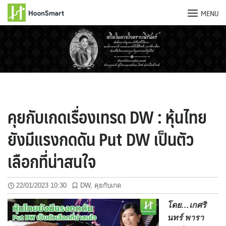
MENU
Skip
to
content
คุยกับเกดเรื่องเทรด DW : หุ้นไทย
ยังมีแรงกดดัน Put DW เป็นตัว
เลือกที่น่าสนใจ
22/01/2023 10:30
DW
,
คุยกับเกด
โดย…เกศริ
นทร์ พารา