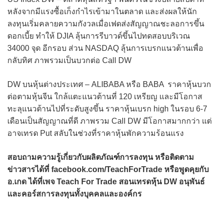
หลังจากมีแรงซื้อเก็งกำไรเข้ามาในตลาด และส่งผลให้นัก
ลงทุนเริ่มคลายความกังวลเมื่อเฟดส่งสัญญาณชะลอการขึ้น
ดอกเบี้ย ทำให้ DJIA ลุ้นการรีบาวด์ขึ้นไปทดสอบบริเวณ
34000 จุด อีกรอบ ส่วน NASDAQ ลุ้นการเบรกแนวต้านเพื่อ
กลับทิศ ภาพรวมเป็นบวกต่อ Call DW
DW บนหุ้นต่างประเทศ – ALIBABA หรือ BABA ราคาหุ้นบวก
ต่อตามหุ้นจีน ใกล้แตะแนวต้านที่ 120 เหรียญ และมีโอกาส
ทะลุแนวต้านไปที่ระดับสูงขึ้น ราคาหุ้นเบรก high ในรอบ 6-7
เดือนเป็นสัญญาณที่ดี ภาพรวม Call DW มีโอกาสมากกว่า แต่
อาจเทรด Put สลับในช่วงที่ราคาหุ้นพักความร้อนแรง
สอบถามความรู้เกี่ยวกับผลิตภัณฑ์การลงทุน หรือติดตาม
ข่าวสารได้ที่ facebook.com/TeachForTrade หรือพูดคุยกับ
อ.เกด ได้ที่เพจ Teach For Trade สอนเทรดหุ้น DW อนุพันธ์
และคอร์สการลงทุนทั้งบุคคลและองค์กร