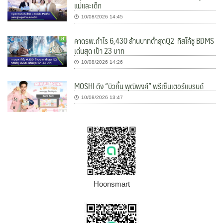
แม่และเด็ก
10/08/2026 14:45
คาดรพ.กำไร 6,430 ล้านบาทต่ำสุดQ2 ทิสโก้ชู BDMS
เด่นสุด เป้า 23 บาท
10/08/2026 14:26
MOSHI ดึง “บิวกิ้น พุฒิพงศ์” พรีเซ็นเตอร์แบรนด์
10/08/2026 13:47
Hoonsmart