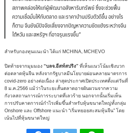
สภาพคล่องให้แก่ผู้พัฒนาอสังหาริมทรัพย์ ซึ่งจะช่วยฟื้น
ความเชื่อมั่นให้กับตลาด และราคาบ้านปรับตัวดีขึ้น อย่างไร
ก็ตาม จีนยังมีปัจจัยเสี่ยงจากปัญหาความขัดแย้งระหว่างจีน
ไต้หวัน และสหรัฐฯ ที่อาจรุนแรงขึ้น”
สำหรับกองทุนแนะนำ ได้แก่ MCHINA, MCHEVO
ปิดท้ายจากมุมมอง
“บลจ.อีสท์สปริง”
ที่เห็นแนวโน้มเชิงบวก
ต่อตลาดหุ้นจีน หลังจากรัฐบาลมีนโยบายผ่อนคลายมาตรการ
covid-zero อย่างต่อเนื่อง ล่าสุดประกาศเปิดประเทศตั้งแต่วันที่
8 ม.ค.2566 แม้ว่าในระยะสั้นตลาดอาจผันผวนจากความ
กังวลสถานการณ์การระบาดที่เลวร้าย นอกจากนั้นเริ่มเห็น
การปรับคาดการณ์กำไรเพิ่มขึ้นสำหรับหุ้นขนาดใหญ่ทั้งกลุ่ม
Onshore และ Offshore แนะนำ “เริ่มทยอยสะสมหุ้นจีน” โดย
เน้นไปที่หุ้นขนาดใหญ่