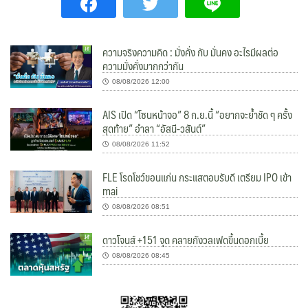
ความจริงความคิด : มั่งคั่ง กับ มั่นคง อะไรมีผลต่อ
ความมั่งคั่งมากกว่ากัน
08/08/2026 12:00
AIS เปิด “โซนหน้าจอ” 8 ก.ย.นี้ “อยากจะย้ำชัด ๆ ครั้ง
สุดท้าย” อำลา “อัสนี-วสันต์”
08/08/2026 11:52
FLE โรดโชว์ขอนแก่น กระแสตอบรับดี เตรียม IPO เข้า
mai
08/08/2026 08:51
ดาวโจนส์ +151 จุด คลายกังวลเฟดขึ้นดอกเบี้ย
08/08/2026 08:45