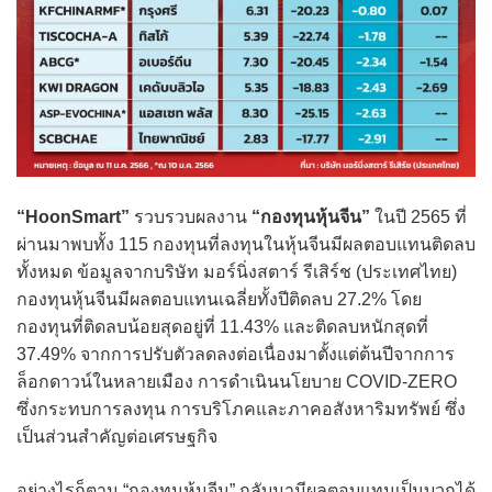
“HoonSmart”
รวบรวบผลงาน
“กองทุนหุ้นจีน”
ในปี 2565 ที่
ผ่านมาพบทั้ง 115 กองทุนที่ลงทุนในหุ้นจีนมีผลตอบแทนติดลบ
ทั้งหมด ข้อมูลจากบริษัท มอร์นิ่งสตาร์ รีเสิร์ช (ประเทศไทย)
กองทุนหุ้นจีนมีผลตอบแทนเฉลี่ยทั้งปีติดลบ 27.2% โดย
กองทุนที่ติดลบน้อยสุดอยู่ที่ 11.43% และติดลบหนักสุดที่
37.49% จากการปรับตัวลดลงต่อเนื่องมาตั้งแต่ต้นปีจากการ
ล็อกดาวน์ในหลายเมือง การดำเนินนโยบาย COVID-ZERO
ซึ่งกระทบการลงทุน การบริโภคและภาคอสังหาริมทรัพย์ ซึ่ง
เป็นส่วนสำคัญต่อเศรษฐกิจ
อย่างไรก็ตาม “กองทุนหุ้นจีน” กลับมามีผลตอบแทนเป็นบวกได้