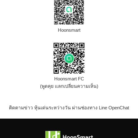
Hoonsmart
Hoonsmart FC
(พูดคุย แลกเปลี่ยนความเห็น)
ติดตามข่าว หุ้นเด่นระหว่างวัน ผ่านช่องทาง Line OpenChat