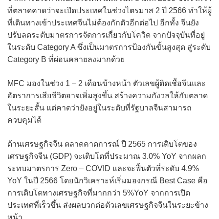
ที่ตลาดคาดว่าจะเปิดประเทศในช่วงไตรมาส 2 ปี 2566 ทำให้ผู้
ที่เดินทางเข้าประเทศจีนไม่ต้องกักตัวอีกต่อไป อีกทั้ง จีนยัง
ปรับลดระดับมาตรการจัดการเกี่ยวกับโควิด จากปัจจุบันที่อยู่
ในระดับ Category A ซึ่งเป็นมาตรการป้องกันขั้นสูงสุด สู่ระดับ
Category B ที่ผ่อนคลายลงมากด้วย
MFC มองในช่วง 1 – 2 เดือนข้างหน้า ตัวเลขผู้ติดเชื้อจีนและ
อัตราการเสียชีวิตอาจเพิ่มสูงขึ้น สร้างความกังวลให้กับตลาด
ในระยะสั้น แต่คาดว่ายังอยู่ในระดับที่รัฐบาลจีนสามารถ
ควบคุมได้
ด้านเศรษฐกิจจีน ตลาดคาดการณ์ ปี 2565 การเติบโตของ
เศรษฐกิจจีน (GDP) จะเติบโตที่ประมาณ 3.0% YoY จากผลก
ระทบมาตรการ Zero – COVID และจะฟื้นตัวที่ระดับ 4.9%
YoY ในปี 2566 โดยนักวิเคราะห์เริ่มมองกรณี Best Case คือ
การเติบโตทางเศรษฐกิจที่มากกว่า 5%YoY จากการเปิด
ประเทศที่เร็วขึ้น ส่งผลบวกต่อตัวเลขเศรษฐกิจจีนในระยะข้าง
หน้า