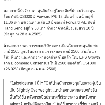
นอกจากนี้ปัจจัยราคาหุ้นจีนยังอยู่ในระดับที่น่าสนใจลงทุน
โดย ดัชนี CSI300 มี Forward P/E 12 เดือนข้างหน้าอยู่ที่
11.36 เท่า บริเวณค่าเฉลี่ย 10 ปี ขณะที่ Forward P/E ดัชนี
Hang Seng อยู่ที่ 9.53 เท่า ต่ำกว่าค่าเฉลี่ยระยะยาว 10 ปี
(ข้อมูล ณ 28 ธ.ค.2565)
ด้านผลประกอบการของบริษัทจดทะเบียนในตลาดหุ้นจีน พบ
ว่าปี 2565 ถูกปรับประมาณการลดลง แต่ปี 2566 เริ่มมีแนว
โน้มฟื้นตัว และคาดว่าผ่านจุดต่ำสุดไปแล้ว โดย EPS Growth
จาก Bloomberg Consensus ในปี 2566 ของดัชนี CSI 300
+26.02% (ข้อมูล ณ 4 ม.ค. 2566)
“ในช่วงไตรมาส 1 นี้ MFC ให้น้ำหนักการลงทุนในตลาดหุ้นจีน
เป็น Slightly Overweight แนะนำลงทุนจากเศรษฐกิจจีน
ฟื้นตัวดีขึ้น หลังการเปิดประเทศที่เร็วกว่าคาด สำหรับภาค
อสังหาริมทรัพย์จีนคาดมีแนวโน้มดีขึ้นจากการที่รัฐบาลเสริม