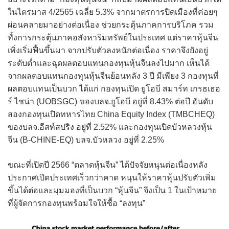
ในไตรมาส 4/2565 เฉลี่ย 5.3% จากมาตรการปิดเมืองที่ค่อยๆ
ผ่อนคลายมาอย่างต่อเนื่อง ช่วยกระตุ้นภาคการบริโภค รวม
ทั้งการกระตุ้นภาคอสังหาริมทรัพย์ในประเทศ แต่ราคาหุ้นจีน
เพิ่งเริ่มฟื้นขึ้นมา จากปรับตัวลงหนักต่อเนื่อง ราคาจึงยังอยู่
ระดับต่ำและฉุดผลตอบแทนกองทุนหุ้นจีนลงไปมาก เห็นได้
จากผลตอบแทนกองทุนหุ้นจีนย้อนหลัง 3 ปี มีเพียง 3 กองทุนที่
ผลตอบแทนเป็นบวก ได้แก่ กองทุนเปิด ยูโอบี สมาร์ท เกรธเธอ
ร์ ไชน่า (UOBSGC) ของบลจ.ยูโอบี อยู่ที่ 8.43% ต่อปี อันดับ
สองกองทุนเปิดทหารไทย China Equity Index (TMBCHEQ)
ของบลจ.อีสท์สปริง อยู่ที่ 2.52% และกองทุนเปิดบัวหลวงหุ้น
จีน (B-CHINE-EQ) บลจ.บัวหลวง อยู่ที่ 2.25%
ขณะที่เปิดปี 2566 “ตลาดหุ้นจีน” ได้ปัจจัยหนุนต่อเนื่องหลัง
ประกาศเปิดประเทศเร็วกว่าคาด หนุนให้ราคาหุ้นปรับตัวเพิ่ม
ขึ้นได้ต่อและมุมมองที่เป็นบวก “หุ้นจีน” จึงเป็น 1 ในเป้าหมาย
ที่ผู้จัดการกองทุนพร้อมใจให้ซื้อ “ลงทุน”