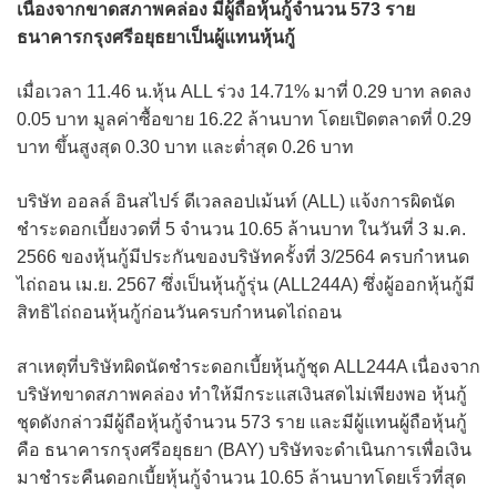
เนื่องจากขาดสภาพคล่อง มีผู้ถือหุ้นกู้จำนวน 573 ราย
ธนาคารกรุงศรีอยุธยาเป็นผู้แทนหุ้นกู้
เมื่อเวลา 11.46 น.หุ้น ALL ร่วง 14.71% มาที่ 0.29 บาท ลดลง
0.05 บาท มูลค่าซื้อขาย 16.22 ล้านบาท โดยเปิดตลาดที่ 0.29
บาท ขึ้นสูงสุด 0.30 บาท และต่ำสุด 0.26 บาท
บริษัท ออลล์ อินสไปร์ ดีเวลลอปเม้นท์ (ALL) แจ้งการผิดนัด
ชำระดอกเบี้ยงวดที่ 5 จำนวน 10.65 ล้านบาท ในวันที่ 3 ม.ค.
2566 ของหุ้นกู้มีประกันของบริษัทครั้งที่ 3/2564 ครบกำหนด
ไถ่ถอน เม.ย. 2567 ซึ่งเป็นหุ้นกู้รุ่น (ALL244A) ซึ่งผู้ออกหุ้นกู้มี
สิทธิไถ่ถอนหุ้นกู้ก่อนวันครบกำหนดไถ่ถอน
สาเหตุที่บริษัทผิดนัดชำระดอกเบี้ยหุ้นกู้ชุด ALL244A เนื่องจาก
บริษัทขาดสภาพคล่อง ทำให้มีกระแสเงินสดไม่เพียงพอ หุ้นกู้
ชุดดังกล่าวมีผู้ถือหุ้นกู้จำนวน 573 ราย และมีผู้แทนผู้ถือหุ้นกู้
คือ ธนาคารกรุงศรีอยุธยา (BAY) บริษัทจะดำเนินการเพื่อเงิน
มาชำระคืนดอกเบี้ยหุ้นกู้จำนวน 10.65 ล้านบาทโดยเร็วที่สุด