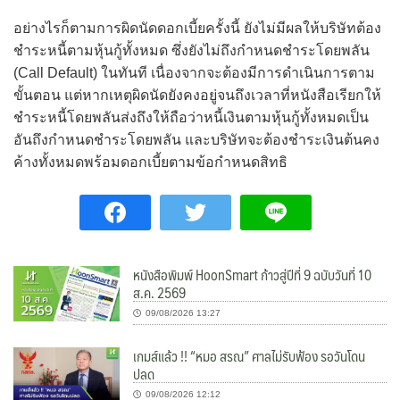
อย่างไรก็ตามการผิดนัดดอกเบี้ยครั้งนี้ ยังไม่มีผลให้บริษัทต้อง
ชำระหนี้ตามหุ้นกู้ทั้งหมด ซึ่งยังไม่ถึงกำหนดชำระโดยพลัน
(Call Default) ในทันที เนื่องจากจะต้องมีการดำเนินการตาม
ขั้นตอน แต่หากเหตุผิดนัดยังคงอยู่จนถึงเวลาที่หนังสือเรียกให้
ชำระหนี้โดยพลันส่งถึงให้ถือว่าหนี้เงินตามหุ้นกู้ทั้งหมดเป็น
อันถึงกำหนดชำระโดยพลัน และบริษัทจะต้องชำระเงินต้นคง
ค้างทั้งหมดพร้อมดอกเบี้ยตามข้อกำหนดสิทธิ
หนังสือพิมพ์ HoonSmart ก้าวสู่ปีที่ 9 ฉบับวันที่ 10
ส.ค. 2569
09/08/2026 13:27
เกมส์แล้ว !! “หมอ สรณ” ศาลไม่รับฟ้อง รอวันโดน
ปลด
09/08/2026 12:12