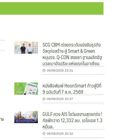
SCG CBM เร่งยกระดับแข่งขันธุรกิจ
วัสดุก่อสร้าง สู่ Smart & Green
หนุนรง. Q-CON สงขลา ฐานผลิตอิฐ
มวลเบาอัจฉริยะแห่งแรกในอาเซียน
06/08/2026 23:31
หนังสือพิมพ์ HoonSmart ก้าวสู่ปีที่
9 ฉบับวันที่ 7 ส.ค. 2569
06/08/2026 20:37
GULF ควง AIS โชว์ผลงานสุดแกร่ง !
กัลฟ์กวาด 12,332 ลบ. เอไอเอส 1.3
อน
หมื่นล.
06/08/2026 20:32