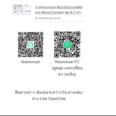
ทะลัก!ยอดจอง’พันธบัตรออมพลัส’
ผ่าน Bond Connect พุ่ง 8.2 เท่า
06/08/2026 20:29
Hoonsmart
Hoonsmart FC
(พูดคุย แลกเปลี่ยน
ความเห็น)
ติดตามข่าว หุ้นเด่นระหว่างวัน ผ่านช่อง
ทาง Line OpenChat