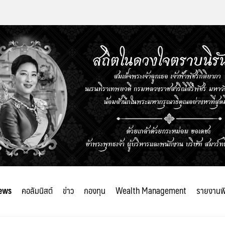
ews
คอลัมนิสต์
ข่าว
กองทุน
Wealth Management
รายงานพ