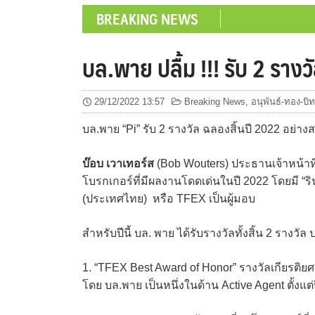
BREAKING NEWS
บล.พาย ปลื้ม !!! รับ 2 ราง
29/12/2022 13:57
Breaking News
,
อนุพันธ์-ทอง-บ
บล.พาย “Pi” รับ 2 รางวัล ฉลองสิ้นปี 2022 อย่า
บ๊อบ เวาเทอร์ส
(Bob Wouters) ประธานเจ้าหน้าที่บ
โบรกเกอร์ที่มีผลงานโดดเด่นในปี 2022 โดยมี “
(ประเทศไทย) หรือ TFEX เป็นผู้มอบ
สำหรับปีนี้ บล. พาย ได้รับรางวัลทั้งสิ้น 2 รางวั
1. “TFEX Best Award of Honor” รางวัลเกียรติยศส
โดย บล.พาย เป็นหนึ่งในด้าน Active Agent ตั้งแต