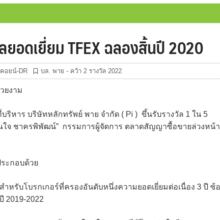
วัลยอดเยี่ยม TFEX ฉลองสิ้นปี 2020
ิทคอยน์-DR
บล. พาย - คว้า 2 รางวัล 2022
งสวยงาม
ริหาร บริษัทหลักทรัพย์ พาย จำกัด ( Pi ) ขึ้นรับรางวัล 1 ใน 5
รินใจ ชาครพิพัฒน์” กรรมการผู้จัดการ ตลาดสัญญาซื้อขายล่วงหน้า
ล ประกอบด้วย
ำหรับโบรกเกอร์ที่ครองอันดับหนึ่งความยอดเยี่ยมต่อเนื่อง 3 ปี ซ้
่ปี 2019-2022