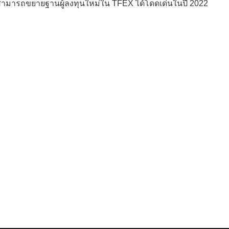
ที่สามารถขยายฐานผู้ลงทุนใหม่ใน TFEX ได้โดดเด่นในปี 2022