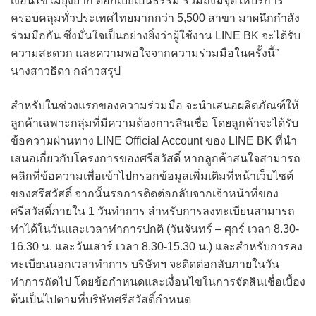
เงื่อนไขไม่ยุ่งยาก ดอกเบี้ยเป็นธรรม รวมถึงมีจุดให้บริการ
ครอบคลุมทั่วประเทศไทยมากกว่า 5,500 สาขา มาผนึกกำลัง
ร่วมมือกัน ซึ่งมั่นใจเป็นอย่างยิ่งว่าผู้ใช้งาน LINE BK จะได้รับ
ความสะดวก และความพอใจจากความร่วมมือในครั้งนี้”
นางสาวธิดา กล่าวสรุป
สำหรับในช่วงแรกของความร่วมมือ จะนำเสนอผลิตภัณฑ์ให้
ลูกค้าเฉพาะกลุ่มที่มีความต้องการสินเชื่อ โดยลูกค้าจะได้รับ
ข้อความผ่านทาง LINE Official Account ของ LINE BK ที่นำ
เสนอเกี่ยวกับโครงการของศรีสวัสดิ์ หากลูกค้าสนใจสามารถ
คลิกที่ข้อความเพื่อเข้าไปกรอกข้อมูลเพิ่มเติมที่หน้าเว็บไซต์
ของศรีสวัสดิ์ จากนั้นรอการติดต่อกลับจากเจ้าหน้าที่ของ
ศรีสวัสดิ์ภายใน 1 วันทำการ สำหรับการลงทะเบียนสามารถ
ทำได้ในวันและเวลาทำการปกติ (วันจันทร์ – ศุกร์ เวลา 8.30-
16.30 น. และวันเสาร์ เวลา 8.30-15.30 น.) และสำหรับการลง
ทะเบียนนอกเวลาทำการ บริษัทฯ จะติดต่อกลับภายในวัน
ทำการถัดไป โดยข้อกำหนดและเงื่อนไขในการจัดสินเชื่อเบื้อง
ต้นเป็นไปตามที่บริษัทศรีสวัสดิ์กำหนด