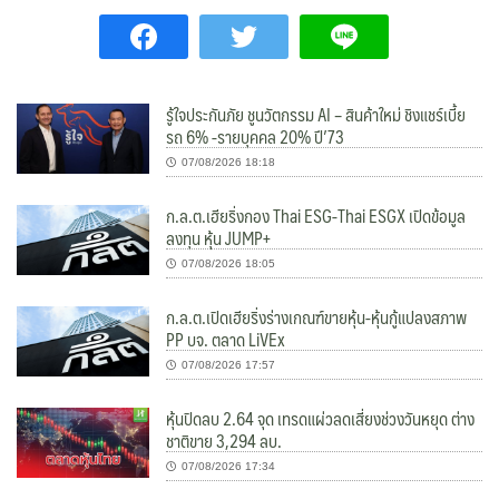
รู้ใจประกันภัย ชูนวัตกรรม AI – สินค้าใหม่ ชิงแชร์เบี้ย
รถ 6% -รายบุคคล 20% ปี’73
07/08/2026 18:18
ก.ล.ต.เฮียริ่งกอง Thai ESG-Thai ESGX เปิดข้อมูล
ลงทุน หุ้น JUMP+
07/08/2026 18:05
ก.ล.ต.เปิดเฮียริ่งร่างเกณฑ์ขายหุ้น-หุ้นกู้แปลงสภาพ
PP บจ. ตลาด LiVEx
07/08/2026 17:57
หุ้นปิดลบ 2.64 จุด เทรดแผ่วลดเสี่ยงช่วงวันหยุด ต่าง
ชาติขาย 3,294 ลบ.
07/08/2026 17:34