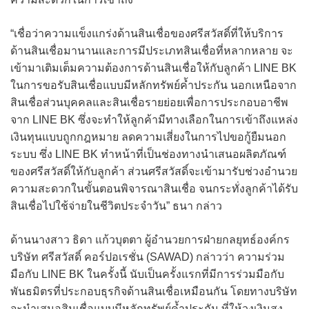
“เชื่อว่าความแข็งแกร่งด้านสินเชื่อของศรีสวัสดิ์ที่ให้บริการ
ด้านสินเชื่อมานานและการมีประเภทสินเชื่อที่หลากหลาย จะ
เข้ามาเติมเต็มความต้องการด้านสินเชื่อให้กับลูกค้า LINE BK
ในการขอรับสินเชื่อแบบมีหลักทรัพย์ค้ำประกัน นอกเหนือจาก
สินเชื่อส่วนบุคคลและสินเชื่อรายย่อยเพื่อการประกอบอาชีพ
จาก LINE BK ซึ่งจะทำให้ลูกค้ามีทางเลือกในการเข้าถึงแหล่ง
เงินทุนแบบถูกกฎหมาย ลดความเสี่ยงในการไปขอกู้ยืมนอก
ระบบ ซึ่ง LINE BK ทำหน้าที่เป็นช่องทางนำเสนอผลิตภัณฑ์
ของศรีสวัสดิ์ให้กับลูกค้า ส่วนศรีสวัสดิ์จะเข้ามารับช่วงอำนวย
ความสะดวกในขั้นตอนพิจารณาสินเชื่อ จนกระทั่งลูกค้าได้รับ
สินเชื่อไปใช้จ่ายในชีวิตประจำวัน” ธนา กล่าว
ด้านนางสาว ธิดา แก้วบุตตา ผู้อำนวยการฝ่ายกลยุทธ์องค์กร
บริษัท ศรีสวัสดิ์ คอร์ปอเรชั่น (SAWAD) กล่าวว่า ความร่วม
มือกับ LINE BK ในครั้งนี้ นับเป็นครั้งแรกที่มีการร่วมมือกับ
พันธมิตรที่ประกอบธุรกิจด้านสินเชื่อเหมือนกัน โดยทางบริษัท
จะนำเสนอสินเชื่อแบบมีหลักทรัพย์ค้ำประกัน ที่ให้วงเงินสูง