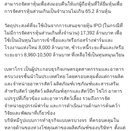
สามารถจัดหาหุ้นเพื่อส่งมอบคืนให้แก่ผู้ถือหุ้นที่ให้ยืมหุ้นเพื่อ
การจัดสรรหุ้นส่วนเกินเป็นจำนวนไม่เกิน 65.2 ล้านหุ้น
วัตถุประสงค์ที่จะใช้เงินจากการเสนอขายหุ้น IPO (ในกรณีที่
ไม่มีการจัดสรรหุ้นส่วนเกินทั้งจำนวน) 17,392 ล้านบาท เพื่อ
ใช้เป็นเงินทุนในการเข้าซื้อและ/หรือก่อสร้างฟาร์มและ
โรงงานแห่งใหม่ 8,000 ล้านบาท, ชำระหนี้ระยะสั้นและ/หรือ
ระยะยาว 8,960-10,500 ล้านบาท ที่เหลือใช้เป็นทุนหมุนเวียน
เบทาโกร เป็นผู้ประกอบธุรกิจเกษตรอุตสาหกรรมและอาหาร
ครบวงจรชั้นนำในประเทศไทย โดยครอบคลุมตั้งแต่การผลิต
และจำหน่ายอาหารสัตว์ ผลิตภัณฑ์เวชภัณฑ์และสารเสริม
สำหรับสัตว์ ปศุสัตว์ ผลิตภัณฑ์สุกรและสัตว์ปีก ไข่ไก่ อาหาร
แปรรูปที่เกี่ยวข้อง และอาหารสัตว์เลี้ยง รวมถึงการจัด
จำหน่ายอุปกรณ์ฟาร์ม และการดำเนินงานด้านการค้นคว้า
วิจัยและพัฒนาที่เกี่ยวข้อง
บริษัทมีรูปแบบการทำธุรกิจแบบครบวงจร ที่ครอบคลุมใน
หลายด้านของห่วงโซ่คุณค่าของผลิตภัณฑ์ของบริษัทฯ ตั้งแต่