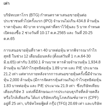
เท่า
บริษัทเบทาโกร (BTG) กำหนดราคาเสนอขายหุ้นต่อ
ประชาชนทั่วไปครั้งแรก (IPO) จำนวนไม่เกิน 434.8 ล้านหุ้น
ราคาหุ้นละ 40 บาท จากมูลค่าที่ตราไว้หุ้นละ 5 บาท กำหนด
เปิดจองซื้อ 2 ช่วงวันที่ 10-17 ต.ค.2565 และ วันที่ 20-25
ต.ค.65
การเสนอขายหุ้นที่ราคา 40 บาทต่อหุ้น หากพิจารณากำไร
สุทธิ ในช่วง 12 เดือนย้อนหลัง (ตั้งแต่วันที่ 1 ก.ค.64-30
มิ.ย.65) เท่ากับ 3,650.1 ล้านบาท หารด้วยจำนวนหุ้น 1,934.8
ล้านหุ้น จะได้กำไรสุทธิต่อหุ้น 1.89 บาท และ P/E ประมาณ
21.2 เท่า แต่หากภายหลังจากการเสนอขายหุ้นครั้งนี้มีจำนวน
หุ้น 2,000 ล้านหุ้น (มีการจัดสรรหุ้นส่วนเกิน) กำไรสุทธิต่อหุ้น
1.83 บาทต่อหุ้น และ P/E ประมาณ 21.9 เท่า ซึ่งบริษัทเทียบ
เคียงบริษัท 3 แห่งที่มีลักษณะการประกอบธุรกิจที่คล้ายคลึง
หรือใกล้เคียงกัน ได้แก่ บริษัทเจริญโภคภัณฑ์อาหาร (CPF)
อยู่ที่ 25 เท่า, บริษัทไทยฟู้ดส์ กรุ๊ป (TFG) 20.69 เท่า และบริษัท