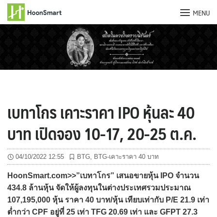
MENU
Skip
to
content
เบทาโกร เคาะราคา IPO หุ้นละ 40
บาท เปิดจอง 10-17, 20-25 ต.ค.
04/10/2022 12:55
BTG
,
BTG-เคาะราคา 40 บาท
HoonSmart.com>>”เบทาโกร” เสนอขายหุ้น IPO จำนวน
434.8 ล้านหุ้น จัดให้ผู้ลงทุนในต่างประเทศรวมประมาณ
107,195,000 หุ้น ราคา 40 บาท/หุ้น เทียบเท่ากับ P/E 21.9 เท่า
ต่ำกว่า CPF อยู่ที่ 25 เท่า TFG 20.69 เท่า และ GFPT 27.3