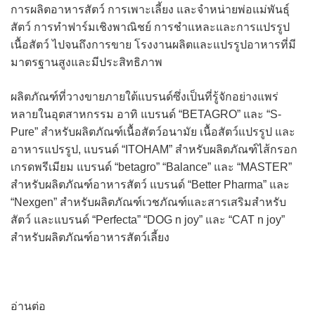
การผลิตอาหารสัตว์ การเพาะเลี้ยง และจำหน่ายพ่อแม่พันธุ์
สัตว์ การทำฟาร์มเชิงพาณิชย์ การชำแหละและการแปรรูป
เนื้อสัตว์ ไปจนถึงการขาย โรงงานผลิตและแปรรูปอาหารที่มี
มาตรฐานสูงและมีประสิทธิภาพ
ผลิตภัณฑ์ที่วางขายภายใต้แบรนด์ซึ่งเป็นที่รู้จักอย่างแพร่
หลายในอุตสาหกรรม อาทิ แบรนด์ “BETAGRO” และ “S-
Pure” สำหรับผลิตภัณฑ์เนื้อสัตว์อนามัย เนื้อสัตว์แปรรูป และ
อาหารแปรรูป, แบรนด์ “ITOHAM” สำหรับผลิตภัณฑ์ไส้กรอก
เกรดพรีเมียม แบรนด์ “betagro” “Balance” และ “MASTER”
สำหรับผลิตภัณฑ์อาหารสัตว์ แบรนด์ “Better Pharma” และ
“Nexgen” สำหรับผลิตภัณฑ์เวชภัณฑ์และสารเสริมสำหรับ
สัตว์ และแบรนด์ “Perfecta” “DOG n joy” และ “CAT n joy”
สำหรับผลิตภัณฑ์อาหารสัตว์เลี้ยง
อ่านต่อ