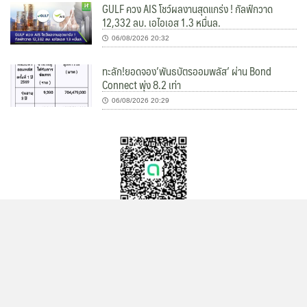
GULF ควง AIS โชว์ผลงานสุดแกร่ง ! กัลฟ์กวาด
12,332 ลบ. เอไอเอส 1.3 หมื่นล.
06/08/2026 20:32
ทะลัก!ยอดจอง’พันธบัตรออมพลัส’ ผ่าน Bond
Connect พุ่ง 8.2 เท่า
06/08/2026 20:29
Hoonsmart