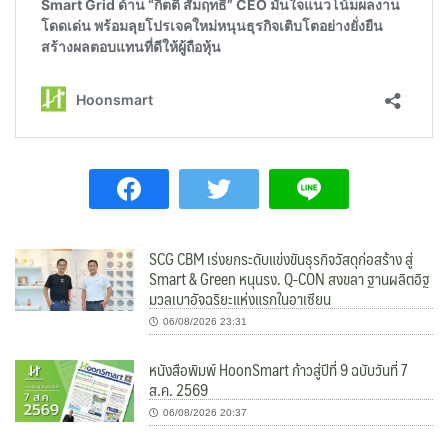
SCG CBM เร่งยกระดับแข่งขันธุรกิจวัสดุก่อสร้าง สู่
Smart & Green หนุนรง. Q-CON สงขลา ฐานผลิตอิฐ
มวลเบาอัจฉริยะแห่งแรกในอาเซียน
06/08/2026 23:31
หนังสือพิมพ์ HoonSmart ก้าวสู่ปีที่ 9 ฉบับวันที่ 7
ส.ค. 2569
06/08/2026 20:37