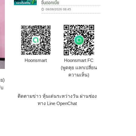
ขึ้นดอกเบี้ย
08/08/2026 08:45
Hoonsmart
Hoonsmart FC
(พูดคุย แลกเปลี่ยน
ความเห็น)
าย)
ับ
ติดตามข่าว หุ้นเด่นระหว่างวัน ผ่านช่อง
ทาง Line OpenChat