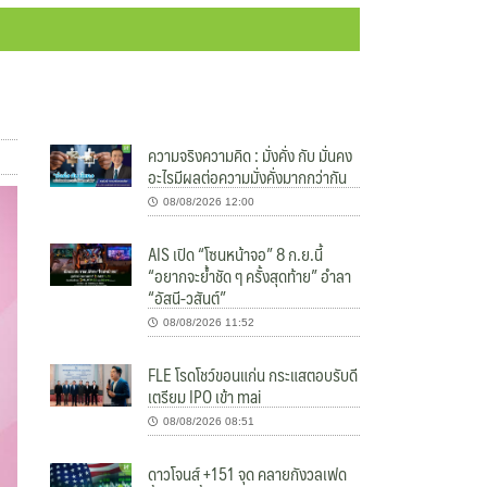
ความจริงความคิด : มั่งคั่ง กับ มั่นคง
อะไรมีผลต่อความมั่งคั่งมากกว่ากัน
08/08/2026 12:00
AIS เปิด “โซนหน้าจอ” 8 ก.ย.นี้
“อยากจะย้ำชัด ๆ ครั้งสุดท้าย” อำลา
“อัสนี-วสันต์”
08/08/2026 11:52
FLE โรดโชว์ขอนแก่น กระแสตอบรับดี
เตรียม IPO เข้า mai
08/08/2026 08:51
ดาวโจนส์ +151 จุด คลายกังวลเฟด