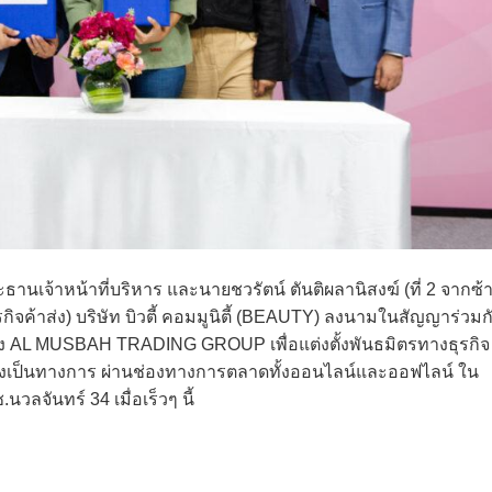
ะธานเจ้าหน้าที่บริหาร และนายชวรัตน์ ตันติผลานิสงฆ์ (ที่ 2 จากซ้
ิจค้าส่ง) บริษัท บิวตี้ คอมมูนิตี้ (BEAUTY) ลงนามในสัญญาร่วมก
ของ AL MUSBAH TRADING GROUP เพื่อแต่งตั้งพันธมิตรทางธุรกิจ
่างเป็นทางการ ผ่านช่องทางการตลาดทั้งออนไลน์และออฟไลน์ ใน
นวลจันทร์ 34 เมื่อเร็วๆ นี้