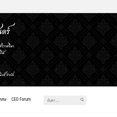
ิเศษ
CEO Forum
ค้นหา
สำหรับ: