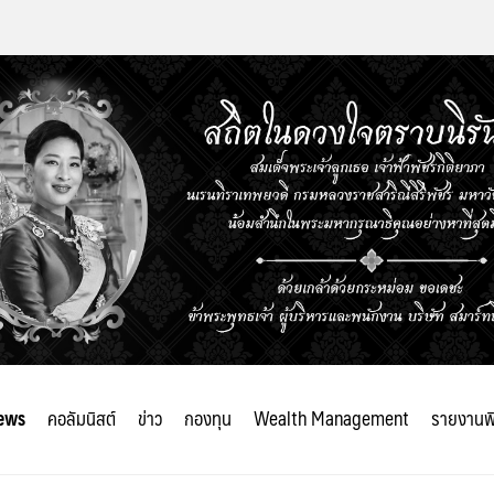
ews
คอลัมนิสต์
ข่าว
กองทุน
Wealth Management
รายงานพ