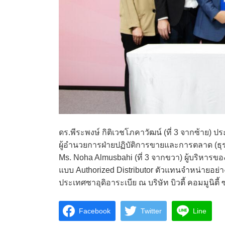
ดร.พีระพงษ์ กิติเวชโภคาวัฒน์ (ที่ 3 จากซ้าย) ปร
ผู้อำนวยการฝ่ายปฏิบัติการขายและการตลาด (ธุรก
Ms. Noha Almusbahi (ที่ 3 จากขวา) ผู้บริหาร
แบบ Authorized Distributor ตัวแทนจำหน่ายอย
ประเทศซาอุดิอาระเบีย ณ บริษัท บิวตี้ คอมมูนิตี้ ซ.
Facebook
Twitter
Line