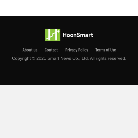
About us
Contact
Privacy Pollcy
Terms of Use
Copyright © 2021 Smart News Co., Ltd. All rights reserved.