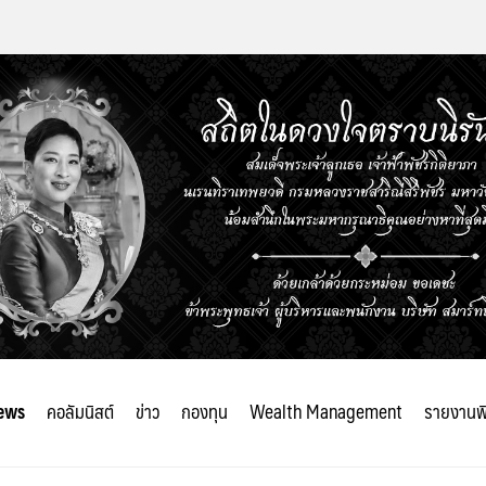
ews
คอลัมนิสต์
ข่าว
กองทุน
Wealth Management
รายงานพ