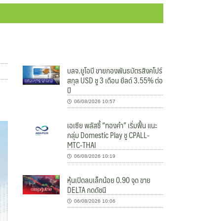
บลจ.ยูโอบี ขายกองพันธบัตรสิงคโปร์
สกุล USD ชู 3 เดือน ยีลด์ 3.55% ต่อ
ปี
06/08/2026 10:57
เอเซีย พลัสชี้ “ทองคำ” เริ่มฟื้น แนะ
กลุ่ม Domestic Play ชู CPALL-
MTC-THAI
06/08/2026 10:19
หุ้นเปิดลบเล็กน้อย 0.90 จุด ขาย
DELTA กดดัชนี
06/08/2026 10:06