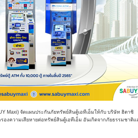
 Maxi) จัดแผนประกันภัยทรัพย์สินตู้เอทีเอ็มให้กับ บริษัท ฮิตาชิ
ครองความเสียหายต่อทรัพย์สินตู้เอทีเอ็ม อันเกิดจากภัยธรรมชาติแ