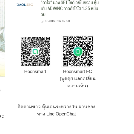
“ดาโอ” มอง SET ไซด์เวย์ในกรอบ หุ้น
เด่น ADVANC คาดกำไรโต 1.35 หมื่น
ลบ.
06/08/2026 09:50
Hoonsmart
Hoonsmart FC
(พูดคุย แลกเปลี่ยน
ความเห็น)
ติดตามข่าว หุ้นเด่นระหว่างวัน ผ่านช่อง
ทาง Line OpenChat
ละ