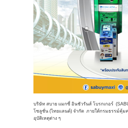
บริษัท สบาย แมกซี่ อินชัวรันส์ โบรกเกอร์ (SABUY
โซลูชั่น (ไทยแลนด์) จำกัด ภายใต้กรมธรรม์คุ้ม
อุบัติเหตุต่าง ๆ