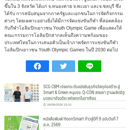
ขึ้นใน 3 จังหวัด ได้แก่ จ.หนองคาย จ.พะเยา และจ.ชลบุรี ซึ่ง
ได้รับ การสนับสนุนจากภาครัฐและเอกชนในการจัดกิจกรรม
ต่างๆ โดยเฉพาะอย่างยิ่งได้มีการจัดแข่งขันกีฬา ที่สอดคล้อง
กับกีฬาโอลิมปิกเยาวชน Youth Olympic Game เพื่อแสดงให้
คณะกรรมการโอลิมปิกสากลเห็นถึงความพร้อมของ
ประเทศไทยในการเสนอตัวเป็นเจ้าภาพจัดการแข่งขันกีฬา
โอลิมปิกเยาวชน Youth Olympic Games ในปี 2030 ต่อไป
SCG CBM เร่งยกระดับแข่งขันธุรกิจวัสดุก่อสร้าง สู่
Smart & Green หนุนรง. Q-CON สงขลา ฐานผลิตอิฐ
มวลเบาอัจฉริยะแห่งแรกในอาเซียน
06/08/2026 23:31
หนังสือพิมพ์ HoonSmart ก้าวสู่ปีที่ 9 ฉบับวันที่ 7
ส.ค. 2569