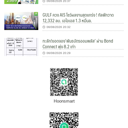
06/08/2026 20:37
GULF ควง AIS โชว์ผลงานสุดแกร่ง ! กัลฟ์กวาด
12,332 ลบ. เอไอเอส 1.3 หมื่นล.
06/08/2026 20:32
ทะลัก!ยอดจอง’พันธบัตรออมพลัส’ ผ่าน Bond
Connect พุ่ง 8.2 เท่า
06/08/2026 20:29
Hoonsmart