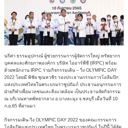
นริศา ธรรมอุปกรณ์ ผู้ช่วยกรรมการผู้จัดการใหญ่ ทรัพยากร
บุคคลและศักยภาพองค์กร บริษัท ไออาร์พีซี (IRPC) พร้อม
ด้วยพนักงาน IRPC ร่วมกิจกรรมเดิน – วิ่ง OLYMPIC DAY
2022 โดยมี พิชัย ชุณหวชิร รองประธานกรรมการโอลิมปิก
แห่งประเทศไทยในพระบรมราชูปถัมภ์ ประธานอนุกรรมการ
ฝ่ายกีฬาเพื่อมวลชนและสิ่งแวดล้อม เป็นประธานจัดกิจกรรม
ณ บริเวณหาดพัทยากลาง อ.บางละมุง จ.ชลบุรี เมื่อวันที่ 10
ก.ย.65 ที่ผ่านมา
กิจกรรมเดิน-วิ่ง OLYMPIC DAY 2022 ของคณะกรรมการ
โอลิมปิคแห่งประเทศไทย ในพระบรมราชูปถัมภ์ ในปีนี้ ได้จัด