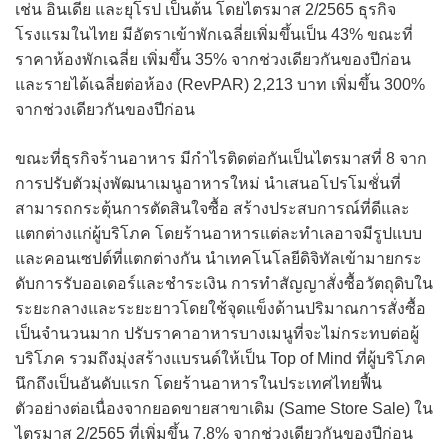
เช่น อินเดีย และยุโรป เป็นต้น โดยไตรมาส 2/2565 ธุรกิจ
โรงแรมในไทย มีอัตราเข้าพักเฉลี่ยเพิ่มขึ้นเป็น 43% ขณะที่
ราคาห้องพักเฉลี่ย เพิ่มขึ้น 35% จากช่วงเดียวกันของปีก่อน
และรายได้เฉลี่ยต่อห้อง (RevPAR) 2,213 บาท เพิ่มขึ้น 300%
จากช่วงเดียวกันของปีก่อน
ขณะที่ธุรกิจร้านอาหาร มีกำไรติดต่อกันเป็นไตรมาสที่ 8 จาก
การปรับตัวมุ่งพัฒนาเมนูอาหารใหม่ นำเสนอโปรโมชั่นที่
สามารถกระตุ้นการตัดสินใจซื้อ สร้างประสบการณ์ที่ดีและ
แตกต่างแก่ผู้บริโภค โดยร้านอาหารแต่ละทำเลอาจมีรูปแบบ
และคอนเซปต์ที่แตกต่างกัน นำเทคโนโลยีดิจิทัลเข้ามายกระ
ดับการรับออเดอร์และชำระเงิน การทำสัญญาสั่งซื้อวัตถุดิบใน
ระยะกลางและระยะยาวโดยใช้จุดแข็งด้านปริมาณการสั่งซื้อ
เป็นจำนวนมาก ปรับราคาอาหารบางเมนูที่จะไม่กระทบต่อผู้
บริโภค รวมถึงมุ่งสร้างแบรนด์ให้เป็น Top of Mind ที่ผู้บริโภค
นึกถึงเป็นอันดับแรก โดยร้านอาหารในประเทศไทยฟื้น
ตัวอย่างต่อเนื่องจากยอดขายสาขาเดิม (Same Store Sale) ใน
ไตรมาส 2/2565 ที่เพิ่มขึ้น 7.8% จากช่วงเดียวกันของปีก่อน