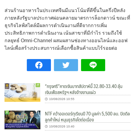
ส่วนร้านอาหารในประเทศจีนมีแนวโน้มที่ดีขึ้นในครึ่งปีหลัง
ภายหลังรัฐบาลประกาศผ่อนคลายมาตรการล็อกดาวน์ ขณะที่
ธุรกิจไลฟ์สไตล์มีผลการดำเนินงานที่ดีจากการเพิ่ม
ประสิทธิภาพการดำเนินงาน เน้นสาขาที่มีกำไร รวมถึงใช้
กลยุทธ์ Omni-Channel ผสมผสานช่องทางออนไลน์และออฟ
ไลน์เพื่อสร้างประสบการณ์เลือกซื้อสินค้าแบบไร้รอยต่อ
“กรุงศรี”คาดเงินบาทสัปดาห์นี้ 32.80-33.40 ลุ้น
เงินเฟ้อสหรัฐฯ หลังจ้างงานแผ่ว
10/08/2026 10:55
NTF คว้าออเดอร์ทุเรียนปี 70 มูลค่า 5,500 ลบ. ปิดดีล
ลูกค้าใหม่ หนุนธุรกิจโตต่อเนื่อง
10/08/2026 10:40