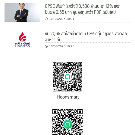
GPSC ฟันกำไรครึ่งปี 3,538 ล้านบ.โต 12% แจก
ปันผล 0.55 บาท ลุยลงทุนคว้า PDP ฉบับใหม่
10/08/2026 10:34
งบ 2Q69 สดใสกว่าคาด 5.6%! กลุ่มวัฏจักร-ส่งออก
อาหารเด่น
10/08/2026 10:28
Hoonsmart