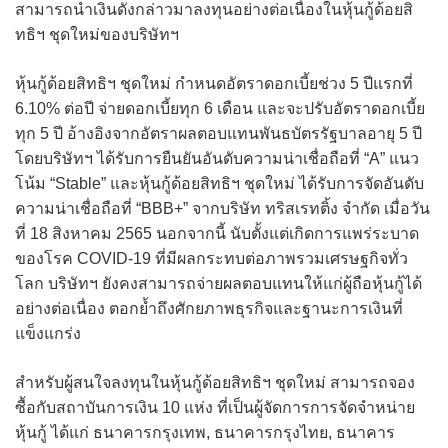
สามารถนำเงินดังกล่าวมาลงทุนอย่างต่อเนื่องในหุ้นกู้ด้อยสิ
ทธิฯ ชุดใหม่ของบริษัทฯ
หุ้นกู้ด้อยสิทธิฯ ชุดใหม่ กำหนดอัตราดอกเบี้ยช่วง 5 ปีแรกที่
6.10% ต่อปี จ่ายดอกเบี้ยทุก 6 เดือน และจะปรับอัตราดอกเบี้ย
ทุก 5 ปี อ้างอิงจากอัตราผลตอบแทนพันธบัตรรัฐบาลอายุ 5 ปี
โดยบริษัทฯ ได้รับการยืนยันอันดับความน่าเชื่อถือที่ “A” แนว
โน้ม “Stable” และหุ้นกู้ด้อยสิทธิฯ ชุดใหม่ ได้รับการจัดอันดับ
ความน่าเชื่อถือที่ “BBB+” จากบริษัท ทริสเรทติ้ง จำกัด เมื่อวัน
ที่ 18 สิงหาคม 2565 นอกจากนี้ นับตั้งแต่เกิดการแพร่ระบาด
ของโรค COVID-19 ที่มีผลกระทบต่อภาพรวมเศรษฐกิจทั่ว
โลก บริษัทฯ ยังคงสามารถจ่ายผลตอบแทนให้แก่ผู้ถือหุ้นกู้ได้
อย่างต่อเนื่อง ตอกย้ำถึงศักยภาพธุรกิจและฐานะการเงินที่
แข็งแกร่ง
สำหรับผู้สนใจลงทุนในหุ้นกู้ด้อยสิทธิฯ ชุดใหม่ สามารถจอง
ซื้อกับสถาบันการเงิน 10 แห่ง ที่เป็นผู้จัดการการจัดจำหน่าย
หุ้นกู้ ได้แก่ ธนาคารกรุงเทพ, ธนาคารกรุงไทย, ธนาคาร