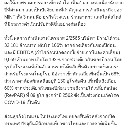
ผลให้ภาพรวมการท่องเที่ยวทั่วโลกฟื้นตัวอย่างต่อเนื่องนับจาก
ปีที่ผ่านมา และเป็นปัจจัยบวกที่สำคัญต่อการดำเนินธุรกิจของ
MINT ทั้ง 3 กลุ่มคือ ธุรกิจโรงแรม ร้านอาหาร และไลฟ์สไตล์
ที่มีผลการดำเนินปรับตัวดีขึ้นอย่างต่อเนื่อง
ทั้งนี้ ผลการดำเนินงานไตรมาส 2/2565 บริษัทฯ มีรายได้รวม
32,181 ล้านบาท เติบโต 106% จากช่วงเดียวกันของปีก่อน
และมี EBITDA (กำไรก่อนหักดอกเบี้ยจ่าย ภาษีและค่าเสื่อม)
9,059 ล้านบาท เติบโต 192% จากช่วงเดียวกันของปีก่อน โดย
ธุรกิจโรงแรมที่เป็นสัดส่วนรายได้หลักฟื้นตัวอย่างแข็งแกร่ง
สำหรับโรงแรมในยุโรป มีอัตราเข้าพักเฉลี่ยเพิ่มขึ้นเป็น 68%
ส่วนราคาห้องพักเฉลี่ยอยู่ที่ 130 ยูโรต่อคืน เพิ่มขึ้นถึงเกือบ
60% จากช่วงเดียวกันของปีก่อน รวมถึงรายได้เฉลี่ยต่อห้อง
(RevPAR) ที่ 89 ยูโร สูงกว่าปี 2562 ซึ่งเป็นช่วงก่อนเกิดโรค
COVID-19 เป็นต้น
ส่วนธุรกิจโรงแรมในประเทศไทยทยอยฟื้นตัวหลังจากเปิด
ประเทศ ปัจจุบันมีนักท่องเที่ยวชาวไทยและต่างชาติเพิ่มขึ้น