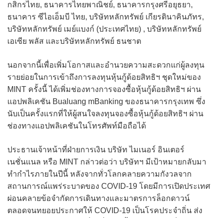
กสิกรไทย, ธนาคารไทยพาณิชย์, ธนาคารกรุงศรีอยุธยา,
ธนาคาร ซีไอเอ็มบี ไทย, บริษัทหลักทรัพย์ เกียรตินาคินภัทร,
บริษัทหลักทรัพย์ เมย์แบงก์ (ประเทศไทย) , บริษัทหลักทรัพย์
เอเซีย พลัส และบริษัทหลักทรัพย์ ธนชาต
นอกจากนี้เพื่อเพิ่มโอกาสและอำนวยความสะดวกแก่ผู้ลงทุน
รายย่อยในการเข้าถึงการลงทุนหุ้นกู้ด้อยสิทธิฯ ชุดใหม่ของ
MINT ครั้งนี้ ได้เพิ่มช่องทางการจองซื้อหุ้นกู้ด้อยสิทธิฯ ผ่าน
แอปพลิเคชัน Bualuang mBanking ของธนาคารกรุงเทพ ซึ่ง
นับเป็นครั้งแรกที่ให้ผู้สนใจลงทุนจองซื้อหุ้นกู้ด้อยสิทธิฯ ผ่าน
ช่องทางแอปพลิเคชันในโทรศัพท์มือถือได้
ประธานเจ้าหน้าที่ฝ่ายการเงิน บริษัท ไมเนอร์ อินเตอร์
เนชั่นแนล หรือ MINT กล่าวต่อว่า บริษัทฯ มีเป้าหมายกลับมา
ทำกำไรภายในปีนี้ หลังจากทั่วโลกคลายความกังวลจาก
สถานการณ์แพร่ระบาดของ COVID-19 โดยมีการเปิดประเทศ
ผ่อนคลายข้อจำกัดการเดินทางและมาตรการล็อกดาวน์
ตลอดจนทยอยประกาศให้ COVID-19 เป็นโรคประจำถิ่น ส่ง