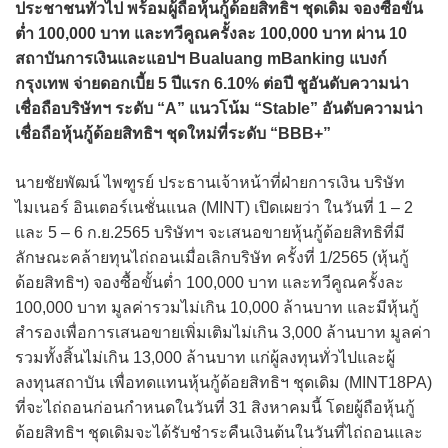
ประชาชนทั่วไป พร้อมผู้ถือหุ้นกู้ด้อยสิทธิฯ ชุดเดิม จองซื้อขั้น
ต่ำ 100,000 บาท และทวีคูณครั้งละ 100,000 บาท ผ่าน 10
สถาบันการเงินและแอปฯ Bualuang mBanking แบงก์
กรุงเทพ จ่ายดอกเบี้ย 5 ปีแรก 6.10% ต่อปี ชูอันดับความน่า
เชื่อถือบริษัทฯ ระดับ “A” แนวโน้ม “Stable” อันดับความน่า
เชื่อถือหุ้นกู้ด้อยสิทธิฯ ชุดใหม่ที่ระดับ “BBB+”
นายชัยพัฒน์ ไพฑูรย์ ประธานเจ้าหน้าที่ฝ่ายการเงิน บริษัท
ไมเนอร์ อินเตอร์เนชั่นแนล (MINT) เปิดเผยว่า ในวันที่ 1 – 2
และ 5 – 6 ก.ย.2565 บริษัทฯ จะเสนอขายหุ้นกู้ด้อยสิทธิที่มี
ลักษณะคล้ายทุนไถ่ถอนเมื่อเลิกบริษัท ครั้งที่ 1/2565 (หุ้นกู้
ด้อยสิทธิฯ) จองซื้อขั้นต่ำ 100,000 บาท และทวีคูณครั้งละ
100,000 บาท มูลค่ารวมไม่เกิน 10,000 ล้านบาท และมีหุ้นกู้
สำรองเพื่อการเสนอขายเพิ่มเติมไม่เกิน 3,000 ล้านบาท มูลค่า
รวมทั้งสิ้นไม่เกิน 13,000 ล้านบาท แก่ผู้ลงทุนทั่วไปและผู้
ลงทุนสถาบัน เพื่อทดแทนหุ้นกู้ด้อยสิทธิฯ ชุดเดิม (MINT18PA)
ที่จะไถ่ถอนก่อนกำหนดในวันที่ 31 สิงหาคมนี้ โดยผู้ถือหุ้นกู้
ด้อยสิทธิฯ ชุดเดิมจะได้รับชำระคืนเงินต้นในวันที่ไถ่ถอนและ