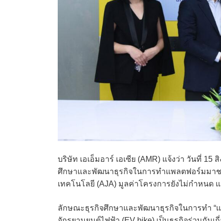
บริษัท เอเอ็มอาร์ เอเซีย (AMR) แจ้งว่า วันที่ 
ศึกษาและพัฒนาธุรกิจในการทำแพลตฟอร์มมาชาร
เทคโนโลยี (AJA) มูลค่าโครงการยังไม่กำหนด แ
ลักษณะธุรกิจศึกษาและพัฒนาธุรกิจในการทำ “
จักรยานยนต์ไฟฟ้า (EV bike) เป็นธุรกิจร่วมกันเ