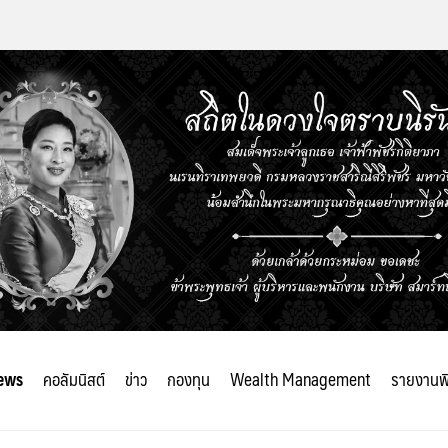
ews
คอลัมนิสต์
ข่าว
กองทุน
Wealth Management
รายงานพ