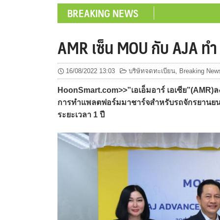
BREAKING NEWS
AMR เซ็น MOU กับ AJA ทำ
16/08/2022 13:03
บริษัทจดทะเบียน
,
Breaking New
HoonSmart.com>>”เอเอ็มอาร์ เอเซีย”(AMR)ลง
การทำแพลตฟอร์มมาชาร์จสำหรับรถจักรยานยนต์ไ
ระยะเวลา 1 ปี