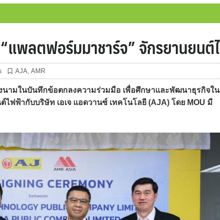
 “แพลตฟอร์มมาชาร์จ” จักรยานยนต์
s
AJA
,
AMR
นามในบันทึกข้อตกลงความร่วมมือ เพื่อศึกษาและพัฒนาธุรกิจใน
ฟฟ้ากับบริษัท เอเจ แอดวานซ์ เทคโนโลยี (AJA) โดย MOU มี