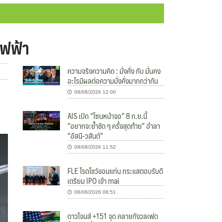
ไฟฟ้า
ความจริงความคิด : มั่งคั่ง กับ มั่นคง
อะไรมีผลต่อความมั่งคั่งมากกว่ากัน
08/08/2026 12:00
AIS เปิด “โซนหน้าจอ” 8 ก.ย.นี้
“อยากจะย้ำชัด ๆ ครั้งสุดท้าย” อำลา
“อัสนี-วสันต์”
08/08/2026 11:52
FLE โรดโชว์ขอนแก่น กระแสตอบรับดี
เตรียม IPO เข้า mai
08/08/2026 08:51
ดาวโจนส์ +151 จุด คลายกังวลเฟด