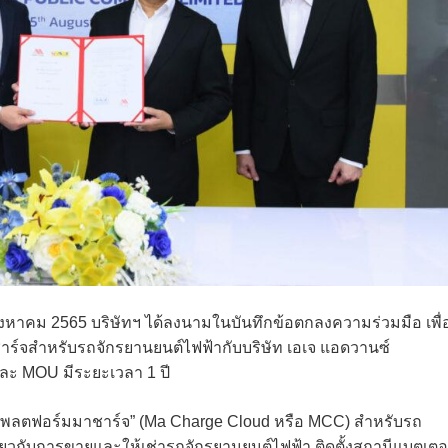
15 สิงหาคม 2565 บริษัทฯ ได้ลงนามในบันทึกข้อตกลงความร่วมมือ เพื่
์จสำหรับรถจักรยานยนต์ไฟฟ้ากับบริษัท เอเจ แอดวานซ์
ละ MOU มีระยะเวลา 1 ปี
แพลตฟอร์มมาชาร์จ” (Ma Charge Cloud หรือ MCC) สำหรับรถ
กี่ยวกับการขายและให้เช่ารถจักรยานยนต์ไฟฟ้า ติดตั้งสถานีแบตเตอร