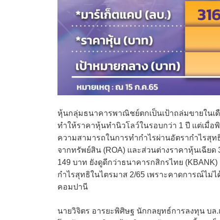
หุ้นกลุ่มธนาคารพาณิชย์ตกเป็นเป้าถล่มขายในเดือ
ทำให้ราคาหุ้นทำนิวโลว์ในรอบกว่า 1 ปี แต่เมื่อพ
ความสามารถในการทำกำไรผ่านอัตรากำไรสุทธิ 
จากทรัพย์สิน (ROA) และส่วนต่างราคาหุ้นเฉียด 3
149 บาท ยังดูดีกว่าธนาคารกสิกรไทย (KBANK) 
กำไรสุทธิในไตรมาส 2/65 เพราะคาดการณ์ไม่ได้
คอมปานี
นายวิจิตร อารยะพิศิษฐ นักกลยุทธ์การลงทุน บล.