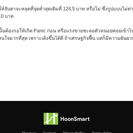
ห้จับตาจะหลุดที่จุดต่ำสุดเดิมที่ 124.5 บาท หรือไม่ ซึ่งรูปแบบไม่ต่
10 บาท
งนั้นต้องรอให้เกิด Panic ก่อน หรือแรงขายชะลอตัวหน่อยค่อยเข้าไ
นใจมากที่สุด เพราะเด้งขึ้นได้ดี ถ้าเศรษฐกิจฟื้น แต่ก็มีความผันผว