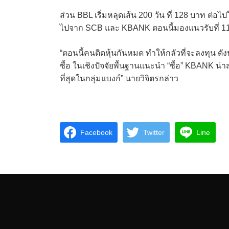
ส่วน BBL เริ่มหลุดเส้น 200 วัน ที่ 128 บาท ต่อไปใ
ไปจาก SCB และ KBANK ตอนนี้มองแนวรับที่ 1
“ตอนนี้คนติดหุ้นกันหมด ทำให้กลัวที่จะลงทุน ดั
ซื้อ ในเชิงปัจจัยพื้นฐานแนะนำ “ซื้อ” KBANK น่าส
ที่สุดในกลุ่มแบงก์” นายวิจิตรกล่าว
Facebook
Twitter
Line