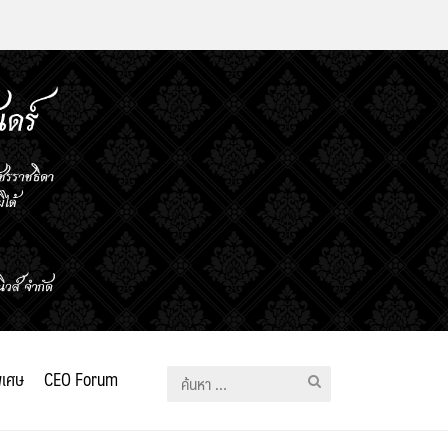
ิเศษ
CEO Forum
ค้นหา
สำหรับ: