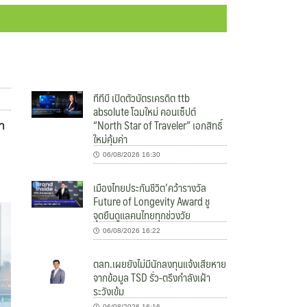
ทีทีบี เปิดตัวบัตรเครดิต ttb
absolute โฉมใหม่ คอนเซ็ปต์
“North Star of Traveler” เอกสิทธิ์
า
ใหม่คุ้มค่า
06/08/2026 16:30
เมืองไทยประกันชีวิต’คว้ารางวัล
Future of Longevity Award ชู
จุดยืนดูแลคนไทยทุกช่วงวัย
06/08/2026 16:22
ตลท.เผยยังไม่มีนักลงทุนแจ้งเสียหาย
จากข้อมูล TSD รั่ว-ตรึงกำลังเฝ้า
ระวังเข้ม
06/08/2026 16:16