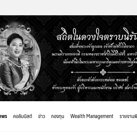
ews
คอลัมนิสต์
ข่าว
กองทุน
Wealth Management
รายงานพ