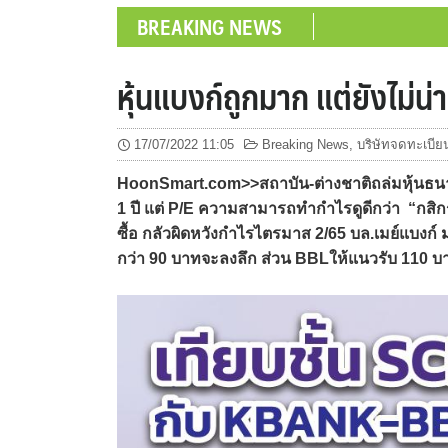
BREAKING NEWS
หุ้นแบงก์ถูกมาก แต่ยังไม่น
17/07/2022 11:05
Breaking News
,
บริษัทจดทะเบีย
HoonSmart.com>>สถาบัน-ต่างชาติถล่มหุ้นธนาค
1 ปี แต่ P/E ความสามารถทำกำไรดูดีกว่า “กสิกร
ซื้อ กลัวผิดหวังกำไรไตรมาส 2/65 บล.เมย์แบงก์
กว่า 90 บาทจะลงลึก ส่วน BBLให้แนวรับ 110 บาท 