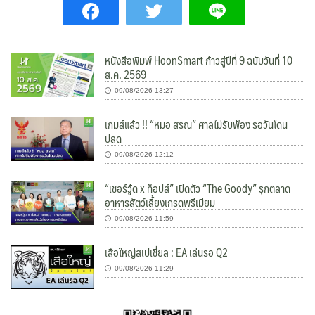
หนังสือพิมพ์ HoonSmart ก้าวสู่ปีที่ 9 ฉบับวันที่ 10
ส.ค. 2569
09/08/2026 13:27
เกมส์แล้ว !! “หมอ สรณ” ศาลไม่รับฟ้อง รอวันโดน
ปลด
09/08/2026 12:12
“เชอร์วู้ด x ท็อปส์” เปิดตัว “The Goody” รุกตลาด
อาหารสัตว์เลี้ยงเกรดพรีเมียม
09/08/2026 11:59
เสือใหญ่สเปเชี่ยล : EA เล่นรอ Q2
09/08/2026 11:29