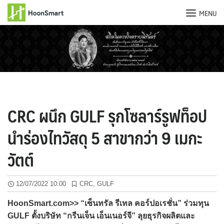
MENU
Skip
to
content
CRC ผนึก GULF รุกโซลาร์รูฟท็อป
นำร่องไทวัสดุ 5 สาขากว่า 9 เมกะ
วัตต์
12/07/2022 10:00
CRC
,
GULF
HoonSmart.com>> “เซ็นทรัล รีเทล คอร์ปอเรชั่น” ร่วมทุน
GULF ตั้งบริษัท “กรีนเจ็น เอ็นเนอร์จี” ลุยธุรกิจผลิตและ