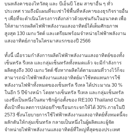
บนหลังคาของไทวัสดุ และ บีเอ็นบี โฮม สาขาอื่น ๆ ทั่ว
ประเทศ รวมถึงมีแผนที่จะเช่าใช้พื้นที่หลังคาของธุรกิจรายอื่น
ๆ เพื่อที่จะดำเนินโครงการดังกล่าวด้วยเช่นกันในอนาคต เพื่อ
ให้สามารถผลิตไฟฟ้าพลังงานแสงอาทิตย์ได้เต็มศักยภาพ
สูงสุด 130 เมกะวัตต์ และเตรียมพร้อมจำหน่ายไฟฟ้าพลังงาน
แสงอาทิตย์ภายในไตรมาสแรกของปี 2566
ทั้งนี้ เมื่อรวมกำลังการผลิตไฟฟ้าพลังงานแสงอาทิตย์ของทั้ง
เซ็นทรัล รีเทล และกลุ่มเซ็นทรัลทั้งหมดแล้ว จะมีกำลังการ
ผลิตสูงถึง 300 เมกะวัตต์ ซึ่งหากผลิตได้ตามแผนที่วางไว้ก็จะ
สามารถนำไฟฟ้าพลังงานแสงอาทิตย์มาใช้ทดแทนการใช้
พลังงานไฟฟ้าทั้งหมดของเซ็นทรัล รีเทล ได้ประมาณ 30 %
ในอีก 5 ปีข้างหน้า โดยทางเซ็นทรัล รีเทล และกลุ่มเซ็นทรัล
เองซึ่งเป็นหนึ่งในสมาชิกผู้ก่อตั้งของ RE100 Thailand Club
ตั้งเป้าที่จะลดการปล่อยก๊าซเรือนกระจกให้ได้ 30% ภายในปี
2573 ซึ่งนโยบายการใช้ไฟฟ้าพลังงานแสงอาทิตย์ทั้งหมดนี้จะ
ผลักดันให้กลุ่มเซ็นทรัล กลายเป็นหนึ่งในผู้ผลิตและผู้จัด
จำหน่ายไฟฟ้าพลังงานแสงอาทิตย์ที่ใหญ่ที่สุดของประเทศ