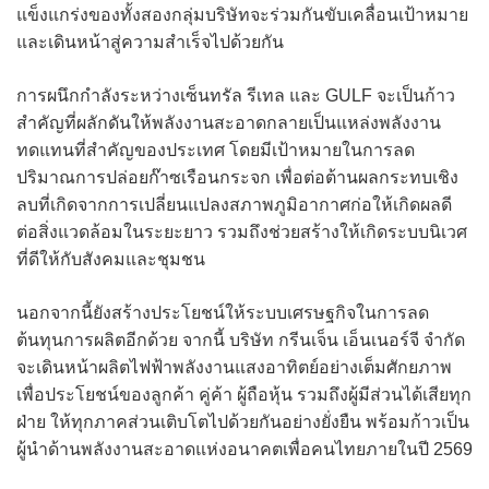
แข็งแกร่งของทั้งสองกลุ่มบริษัทจะร่วมกันขับเคลื่อนเป้าหมาย
และเดินหน้าสู่ความสำเร็จไปด้วยกัน
การผนึกกำลังระหว่างเซ็นทรัล รีเทล และ GULF จะเป็นก้าว
สำคัญที่ผลักดันให้พลังงานสะอาดกลายเป็นแหล่งพลังงาน
ทดแทนที่สำคัญของประเทศ โดยมีเป้าหมายในการลด
ปริมาณการปล่อยก๊าซเรือนกระจก เพื่อต่อต้านผลกระทบเชิง
ลบที่เกิดจากการเปลี่ยนแปลงสภาพภูมิอากาศก่อให้เกิดผลดี
ต่อสิ่งแวดล้อมในระยะยาว รวมถึงช่วยสร้างให้เกิดระบบนิเวศ
ที่ดีให้กับสังคมและชุมชน
นอกจากนี้ยังสร้างประโยชน์ให้ระบบเศรษฐกิจในการลด
ต้นทุนการผลิตอีกด้วย จากนี้ บริษัท กรีนเจ็น เอ็นเนอร์จี จำกัด
จะเดินหน้าผลิตไฟฟ้าพลังงานแสงอาทิตย์อย่างเต็มศักยภาพ
เพื่อประโยชน์ของลูกค้า คู่ค้า ผู้ถือหุ้น รวมถึงผู้มีส่วนได้เสียทุก
ฝ่าย ให้ทุกภาคส่วนเติบโตไปด้วยกันอย่างยั่งยืน พร้อมก้าวเป็น
ผู้นำด้านพลังงานสะอาดแห่งอนาคตเพื่อคนไทยภายในปี 2569