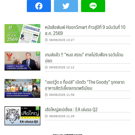
หนังสือพิมพ์ HoonSmart ก้าวสู่ปีที่ 9 ฉบับวันที่ 10
ส.ค. 2569
09/08/2026 13:27
เกมส์แล้ว !! “หมอ สรณ” ศาลไม่รับฟ้อง รอวันโดน
ปลด
09/08/2026 12:12
“เชอร์วู้ด x ท็อปส์” เปิดตัว “The Goody” รุกตลาด
อาหารสัตว์เลี้ยงเกรดพรีเมียม
09/08/2026 11:59
เสือใหญ่สเปเชี่ยล : EA เล่นรอ Q2
09/08/2026 11:29