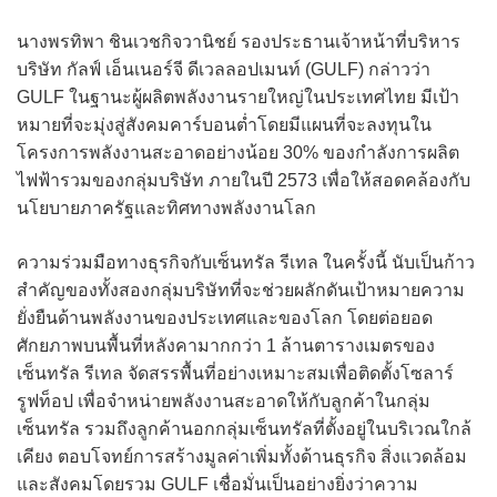
นางพรทิพา ชินเวชกิจวานิชย์ รองประธานเจ้าหน้าที่บริหาร
บริษัท กัลฟ์ เอ็นเนอร์จี ดีเวลลอปเมนท์ (GULF) กล่าวว่า
GULF ในฐานะผู้ผลิตพลังงานรายใหญ่ในประเทศไทย มีเป้า
หมายที่จะมุ่งสู่สังคมคาร์บอนต่ำโดยมีแผนที่จะลงทุนใน
โครงการพลังงานสะอาดอย่างน้อย 30% ของกำลังการผลิต
ไฟฟ้ารวมของกลุ่มบริษัท ภายในปี 2573 เพื่อให้สอดคล้องกับ
นโยบายภาครัฐและทิศทางพลังงานโลก
ความร่วมมือทางธุรกิจกับเซ็นทรัล รีเทล ในครั้งนี้ นับเป็นก้าว
สำคัญของทั้งสองกลุ่มบริษัทที่จะช่วยผลักดันเป้าหมายความ
ยั่งยืนด้านพลังงานของประเทศและของโลก โดยต่อยอด
ศักยภาพบนพื้นที่หลังคามากกว่า 1 ล้านตารางเมตรของ
เซ็นทรัล รีเทล จัดสรรพื้นที่อย่างเหมาะสมเพื่อติดตั้งโซลาร์
รูฟท็อป เพื่อจำหน่ายพลังงานสะอาดให้กับลูกค้าในกลุ่ม
เซ็นทรัล รวมถึงลูกค้านอกกลุ่มเซ็นทรัลที่ตั้งอยู่ในบริเวณใกล้
เคียง ตอบโจทย์การสร้างมูลค่าเพิ่มทั้งด้านธุรกิจ สิ่งแวดล้อม
และสังคมโดยรวม GULF เชื่อมั่นเป็นอย่างยิ่งว่าความ