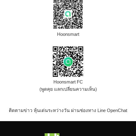
Hoonsmart
Hoonsmart FC
(พูดคุย แลกเปลี่ยนความเห็น)
ติดตามข่าว หุ้นเด่นระหว่างวัน ผ่านช่องทาง Line OpenChat