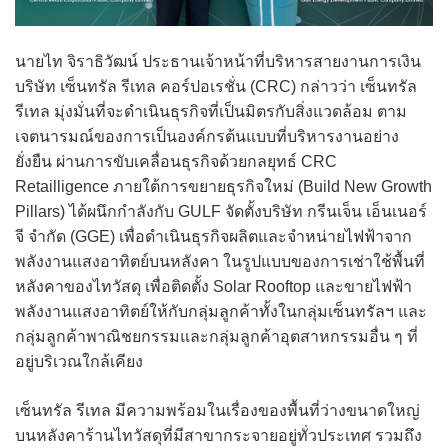
นายไท จิราธิวัฒน์ ประธานเจ้าหน้าที่บริหารสายงานการเงิน
บริษัท เซ็นทรัล รีเทล คอร์ปอเรชั่น (CRC) กล่าวว่า เซ็นทรัล
รีเทล มุ่งมั่นที่จะดำเนินธุรกิจที่เป็นมิตรกับสิ่งแวดล้อม ตาม
เจตนารมณ์ของการเป็นองค์กรต้นแบบที่บริหารงานอย่าง
ยั่งยืน ผ่านการขับเคลื่อนธุรกิจด้วยกลยุทธ์ CRC
Retailligence ภายใต้การขยายธุรกิจใหม่ (Build New Growth
Pillars) ได้ผนึกกำลังกับ GULF จัดตั้งบริษัท กรีนเจ็น เอ็นเนอร์
จี จำกัด (GGE) เพื่อดำเนินธุรกิจผลิตและจำหน่ายไฟฟ้าจาก
พลังงานแสงอาทิตย์บนหลังคา ในรูปแบบของการเช่าใช้พื้นที่
หลังคาของไทวัสดุ เพื่อติดตั้ง Solar Rooftop และขายไฟฟ้า
พลังงานแสงอาทิตย์ให้กับกลุ่มลูกค้าทั้งในกลุ่มเซ็นทรัลฯ และ
กลุ่มลูกค้าพาณิชยกรรมและกลุ่มลูกค้าอุตสาหกรรมอื่น ๆ ที่
อยู่บริเวณใกล้เคียง
เซ็นทรัล รีเทล มีความพร้อมในเรื่องของพื้นที่ว่างขนาดใหญ่
บนหลังคาร้านไทวัสดุที่มีสาขากระจายอยู่ทั่วประเทศ รวมถึง