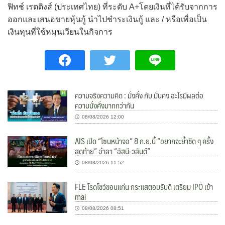
ฟิทช์ เรตติงส์ (ประเทศไทย) ที่ระดับ A+โดยเงินที่ได้รับจากการ
ออกและเสนอขายหุ้นกู้ นำไปชำระเงินกู้ และ / หรือเพื่อเป็น
เงินทุนที่ใช้หมุนเวียนในกิจการ
ความจริงความคิด : มั่งคั่ง กับ มั่นคง อะไรมีผลต่อ
ความมั่งคั่งมากกว่ากัน
08/08/2026 12:00
AIS เปิด “โซนหน้าจอ” 8 ก.ย.นี้ “อยากจะย้ำชัด ๆ ครั้ง
สุดท้าย” อำลา “อัสนี-วสันต์”
08/08/2026 11:52
FLE โรดโชว์ขอนแก่น กระแสตอบรับดี เตรียม IPO เข้า
mai
08/08/2026 08:51