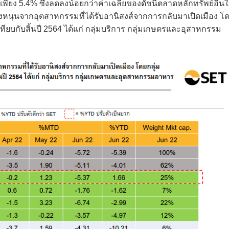
เพียง 5.4% ซึ่งลดลงน้อยกว่าค่าเฉลี่ยของดัชนีตลาดหลักทรัพย์อื่น
รงหนุนจากอุตสาหกรรมที่ได้รับอานิสงส์จากการกลับมาเปิดเมือง โ
อเทียบกับสิ้นปี 2564 ได้แก่ กลุ่มบริการ กลุ่มเกษตรและอุสาหกรรม