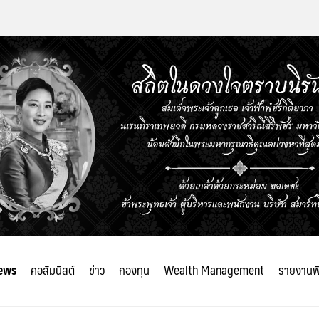
ews
คอลัมนิสต์
ข่าว
กองทุน
Wealth Management
รายงานพ