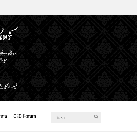
ิเศษ
CEO Forum
ค้นหา
สำหรับ: