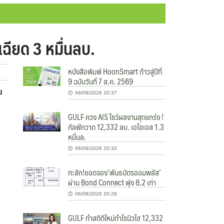
ฉียด 3 หมื่นลบ.
หนังสือพิมพ์ HoonSmart ก้าวสู่ปีที่
9 ฉบับวันที่ 7 ส.ค. 2569
ย
06/08/2026 20:37
GULF ควง AIS โชว์ผลงานสุดแกร่ง !
กัลฟ์กวาด 12,332 ลบ. เอไอเอส 1.3
หมื่นล.
06/08/2026 20:32
ทะลัก!ยอดจอง’พันธบัตรออมพลัส’
ผ่าน Bond Connect พุ่ง 8.2 เท่า
06/08/2026 20:29
GULF ทำสถิติใหม่กำไรนิวไฮ 12,332