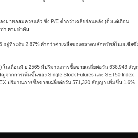
งมาพอสมควรแล้ว ซึ่ง P/E ต่ำกว่าเฉลี่ยย่อนหลัง (ตั้งแต่เดือน
 เท่า ตามลำดับ
อยู่ที่ระดับ 2.87% ต่ำกว่าค่าเฉลี่ยของตลาดหลักทรัพย์ในเอเชียซึ่
ในเดือนมิ.ย.2565 มีปริมาณการซื้อขายเฉลี่ยต่อวัน 638,943 สั
สำคัญจากการเพิ่มขึ้นของ Single Stock Futures และ SET50 Index
X ปริมาณการซื้อขายเฉลี่ยต่อวัน 571,320 สัญญา เพิ่มขึ้น 1.6%