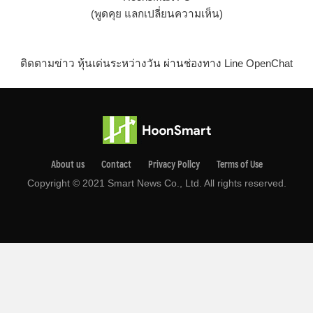
(พูดคุย แลกเปลี่ยนความเห็น)
ติดตามข่าว หุ้นเด่นระหว่างวัน ผ่านช่องทาง Line OpenChat
About us
Contact
Privacy Pollcy
Terms of Use
Copyright © 2021 Smart News Co., Ltd. All rights reserved.