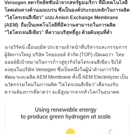
Versogen สตาร์ทอัพชั้นนำจากสหรัฐอเมริกา ที่มีเทคโนโลยี
โดดเด่นทางด้านเมมเบรน ซึ่งเป็นองค์ประกอบหลักในการผลิต
“ไฮโดรเจนสีเขียว” แบบ Anion Exchange Membrane
(AEM) ถือเป็นเทคโนโลยีที่มีความสามารถในการผลิต
“ไฮโดรเจนสีเขียว” ที่ความบริสุทธิ์สูง ด้วยต้นทุนที่ต่ำ
นายวิรัตน์ เอื้อนฤมิต ประธานเจ้าหน้าที่บริหารและกรรมการ
ผู้จัดการใหญ่ บริษัท ไทยออยล์ จำกัด (TOP) เปิดเผยว่า ไทย
ออยล์มีเป้าหมายในการก้าวสู่ธุรกิจไฮโดรเจนสีเขียว จึงได้
ลงทุนในบริษัท Versogen ซึ่งเป็นหนึ่งในผู้นำด้านการวิจัย
พัฒนาและผลิต AEM Membrane ทั้งนี้ AEM Electrolyzer เป็น
นวัตกรรมใหม่ในการผลิต “ไฮโดรเจนสีเขียว” เพื่อรองรับ
ความต้องการที่คาดว่า จะมีสูงมากจากทั่วโลกในอนาคต