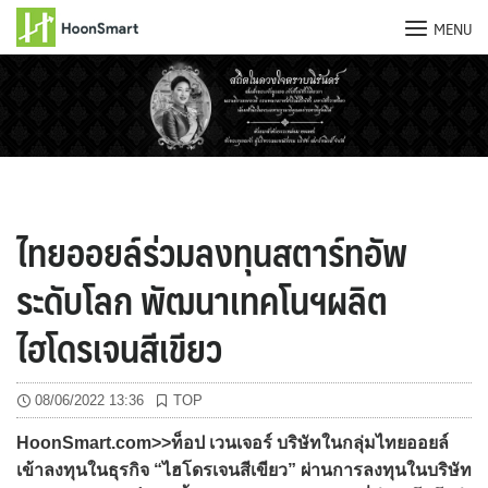
MENU
Skip
to
content
ไทยออยล์ร่วมลงทุนสตาร์ทอัพ
ระดับโลก พัฒนาเทคโนฯผลิต
ไฮโดรเจนสีเขียว
08/06/2022 13:36
TOP
HoonSmart.com>>ท็อป เวนเจอร์ บริษัทในกลุ่มไทยออยล์
เข้าลงทุนในธุรกิจ “ไฮโดรเจนสีเขียว” ผ่านการลงทุนในบริษัท