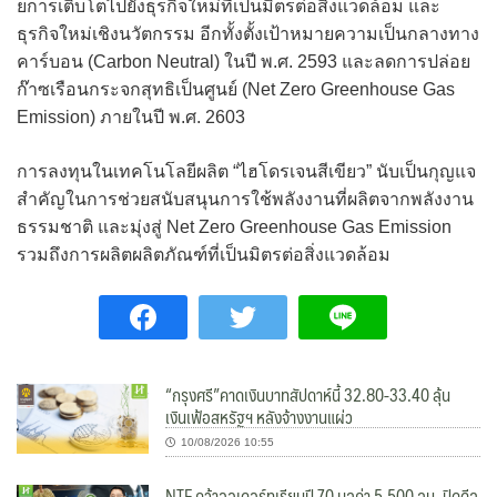
ยการเติบโตไปยังธุรกิจใหม่ที่เป็นมิตรต่อสิ่งแวดล้อม และ
ธุรกิจใหม่เชิงนวัตกรรม อีกทั้งตั้งเป้าหมายความเป็นกลางทาง
คาร์บอน (Carbon Neutral) ในปี พ.ศ. 2593 และลดการปล่อย
ก๊าซเรือนกระจกสุทธิเป็นศูนย์ (Net Zero Greenhouse Gas
Emission) ภายในปี พ.ศ. 2603
การลงทุนในเทคโนโลยีผลิต “ไฮโดรเจนสีเขียว” นับเป็นกุญแจ
สำคัญในการช่วยสนับสนุนการใช้พลังงานที่ผลิตจากพลังงาน
ธรรมชาติ และมุ่งสู่ Net Zero Greenhouse Gas Emission
รวมถึงการผลิตผลิตภัณฑ์ที่เป็นมิตรต่อสิ่งแวดล้อม
“กรุงศรี”คาดเงินบาทสัปดาห์นี้ 32.80-33.40 ลุ้น
เงินเฟ้อสหรัฐฯ หลังจ้างงานแผ่ว
10/08/2026 10:55
NTF คว้าออเดอร์ทุเรียนปี 70 มูลค่า 5,500 ลบ. ปิดดีล