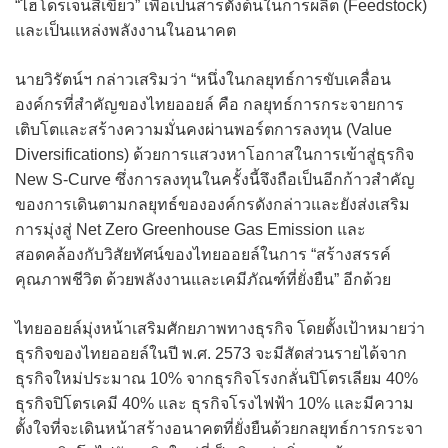
“ไฮโดรเจนสีเขียว” เพื่อเป็นสารตั้งต้นในการผลิต (Feedstock)
และเป็นแหล่งพลังงานในอนาคต
นายวิรัตน์ฯ กล่าวเสริมว่า “หนึ่งในกลยุทธ์การขับเคลื่อน
องค์กรที่สำคัญของไทยออยล์ คือ กลยุทธ์การกระจายการ
เติบโตและสร้างความมั่นคงผ่านพอร์ตการลงทุน (Value
Diversifications) ด้วยการแสวงหาโอกาสในการเข้าสู่ธุรกิจ
New S-Curve ซึ่งการลงทุนในครั้งนี้จึงถือเป็นอีกก้าวสำคัญ
ของการเดินตามกลยุทธ์ขององค์กรดังกล่าวและยังส่งเสริม
การมุ่งสู่ Net Zero Greenhouse Gas Emission และ
สอดคล้องกับวิสัยทัศน์ของไทยออยล์ในการ “สร้างสรรค์
คุณภาพชีวิต ด้วยพลังงานและเคมีภัณฑ์ที่ยั่งยืน” อีกด้วย
ไทยออยล์มุ่งหน้าเสริมศักยภาพทางธุรกิจ โดยตั้งเป้าหมายว่า
ธุรกิจของไทยออยล์ในปี พ.ศ. 2573 จะมีสัดส่วนรายได้จาก
ธุรกิจใหม่ประมาณ 10% จากธุรกิจโรงกลั่นปิโตรเลียม 40%
ธุรกิจปิโตรเคมี 40% และ ธุรกิจโรงไฟฟ้า 10% และมีความ
ตั้งใจที่จะเดินหน้าสร้างอนาคตที่ยั่งยืนด้วยกลยุทธ์การกระจา