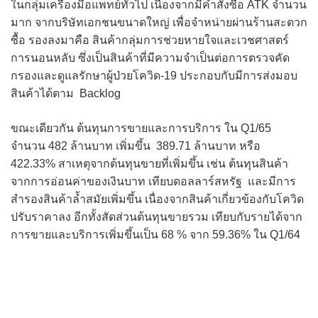
ในกลุ่มเครื่องมือแพทย์ทั่วไป เนื่องจากมีคำสั่งซื้อ ATK จำนวน
มาก จากบริษัทเอกชนขนาดใหญ่ เพื่อจำหน่ายผ่านร้านสะดวก
ซื้อ รองลงมาคือ สินค้ากลุ่มการช่วยหายใจและเวชศาสตร์
การนอนหลับ ซึ่งเป็นสินค้าที่มีความจำเป็นต่อการตรวจคัด
กรองและดูแลรักษาผู้ป่วยโควิด-19 ประกอบกับมีการส่งมอบ
สินค้าได้ตาม Backlog
ขณะเดียวกัน ต้นทุนการขายและการบริการ ใน Q1/65
จำนวน 482 ล้านบาท เพิ่มขึ้น 389.71 ล้านบาท หรือ
422.33% สาเหตุจากต้นทุนขายที่เพิ่มขึ้น เช่น ต้นทุนสินค้า
จากการอ่อนค่าของเงินบาท เทียบดอลลาร์สหรัฐ และมีการ
สำรองสินค้าล้ำสมัยเพิ่มขึ้น เนื่องจากสินค้าเกี่ยวข้องกับโควิด
ปรับราคาลง อีกทั้งสัดส่วนต้นทุนขายรวม เทียบกับรายได้จาก
การขายและบริการเพิ่มขึ้นเป็น 68 % จาก 59.36% ใน Q1/64