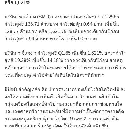
หรือ 1,621%
บริษัท เซนต์เมด (SMD) แจ้งผลดำเนินงานไตรมาส 1/2565
กำไรสุทธิ 136.71 ล้านบาท กำไรต่อหุ้น 0.64 บาท เพิ่มขึ้น
128.77 ล้านบาท หรือ 1,621.79 % เทียบช่วงเดียวกันปีก่อน
กำไรสุทธิ 7.94 ล้านบาท กำไรต่อหุ้น 0.05 บาท
บริษัท ฯ ชี้แจง ฯ กำไรสุทธิ Q1/65 เพิ่มขึ้น 1,621% อัตรากำไร
สุทธิ 19.29% เพิ่มขึ้น 14.18% จากช่วงเดียวกันปีก่อน สาเหตุ
หลักมาจาก การเติบโตของรายได้จากการขายและการบริการ
ขณะที่ควบคุมค่าใช้จ่ายให้เติบโตในอัตราที่ต่ำกว่า
มีปัจจัยสำคัญหลัก คือ 1.การระบาดของเชื้อไวรัสโควิด-19 ส่ง
ผลให้ความต้องการสินค้าเพิ่มขึ้นมาก โดยเฉพาะสินค้าใน
กลุ่มเครื่องมือแพทย์ทั่วไป รองลงมาคือ กลุ่มการช่วยหายใจ
และเวชศาสตร์การนอนหลับ ที่มีความจำเป็นต่อการตรวจคัด
กรองและดูแลรักษาผู้ป่วยโควิด-19 และ 2. การอ่อนค่าเงิน
บาทเทียบดอลลาร์สหรัฐ ส่งผลให้ต้นทุนสินค้าเพิ่มขึ้น