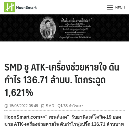
MENU
Skip
to
content
SMD ชู ATK-เครื่องช่วยหายใจ ดัน
กำไร 136.71 ล้านบ. โตกระฉูด
1,621%
15/05/2022 08:49
SMD - Q1/65 กำไรแรง
HoonSmart.com>>” เซนต์เมด” รับอานิสงส์โควิด-19 ยอด
ขาย ATK-เครื่องช่วยหายใจ ดันกำไรพุ่งปรี๊ด 136.71 ล้านบาท