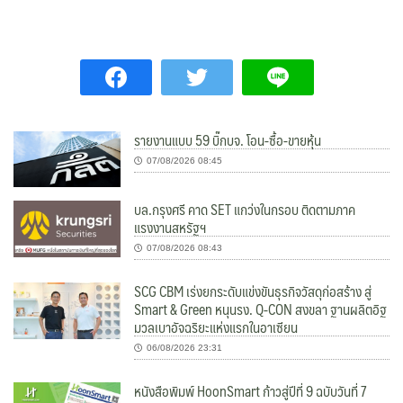
รายงานแบบ 59 บิ๊กบจ. โอน-ซื้อ-ขายหุ้น
07/08/2026 08:45
บล.กรุงศรี คาด SET แกว่งในกรอบ ติดตามภาค
แรงงานสหรัฐฯ
07/08/2026 08:43
SCG CBM เร่งยกระดับแข่งขันธุรกิจวัสดุก่อสร้าง สู่
Smart & Green หนุนรง. Q-CON สงขลา ฐานผลิตอิฐ
มวลเบาอัจฉริยะแห่งแรกในอาเซียน
06/08/2026 23:31
หนังสือพิมพ์ HoonSmart ก้าวสู่ปีที่ 9 ฉบับวันที่ 7