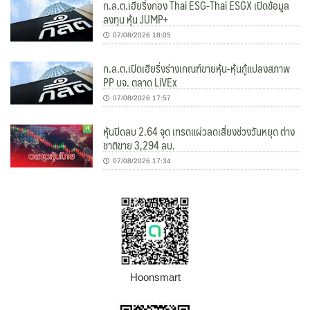
ก.ล.ต.เฮียริ่งกอง Thai ESG-Thai ESGX เปิดข้อมูล
ลงทุน หุ้น JUMP+
07/08/2026 18:05
ก.ล.ต.เปิดเฮียริ่งร่างเกณฑ์ขายหุ้น-หุ้นกู้แปลงสภาพ
PP บจ. ตลาด LiVEx
07/08/2026 17:57
หุ้นปิดลบ 2.64 จุด เทรดแผ่วลดเสี่ยงช่วงวันหยุด ต่าง
ชาติขาย 3,294 ลบ.
07/08/2026 17:34
Hoonsmart