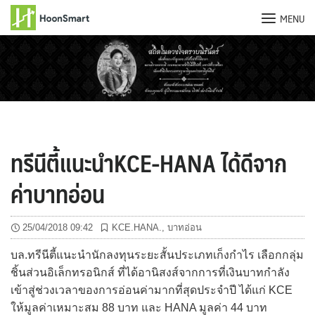
MENU
Skip
to
content
ทรีนีตี้แนะนำKCE-HANA ได้ดีจาก
ค่าบาทอ่อน
25/04/2018 09:42
KCE.HANA.
,
บาทอ่อน
บล.ทรีนีตี้แนะนำนักลงทุนระยะสั้นประเภทเก็งกำไร เลือกกลุ่ม
ชิ้นส่วนอิเล็กทรอนิกส์ ที่ได้อานิสงส์จากการที่เงินบาทกำลัง
เข้าสู่ช่วงเวลาของการอ่อนค่ามากที่สุดประจำปี ได้แก่ KCE
ให้มูลค่าเหมาะสม 88 บาท และ HANA มูลค่า 44 บาท