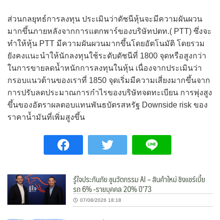
ส่วนกลยุทธ์การลงทุน ประเมินว่าดัชนีหุ้นจะมีความผันผวน
มากขึ้นภายหลังจากการแตกพาร์ของบริษัทปตท.( PTT) ซึ่งจะ
ทำให้หุ้น PTT มีความผันผวนมากขึ้นโดยอัตโนมัติ โดยรวม
ยังคงแนะนำให้นักลงทุนใช้ระดับดัชนีที่ 1800 จุดหรือสูงกว่า
ในการขายลดน้ำหนักการลงทุนในหุ้น เนื่องจากประเมินว่า
กรอบแนวต้านของเราที่ 1850 จุดเริ่มมีความเสี่ยงมากขึ้นจาก
การปรับลดประมาณการกำไรของบริษัทจดทะเบียน การพุ่งสูง
ขึ้นของอัตราผลตอบแทนพันธบัตรสหรัฐ Downside risk ของ
ราคาน้ำมันที่เพิ่มสูงขึ้น
รู้ใจประกันภัย ชูนวัตกรรม AI – สินค้าใหม่ ชิงแชร์เบี้ย
รถ 6% -รายบุคคล 20% ปี’73
07/08/2026 18:18