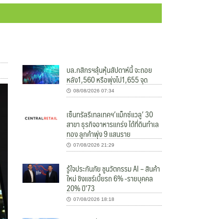
บล.กสิกรฯลุ้นหุ้นสัปดาห์นี้ จะถอย
หลัง1,560 หรือพุ่งไป1,655 จุด
08/08/2026 07:34
เซ็นทรัลรีเทลเทคฯ’แม็กซ์แวลู’ 30
สาขา ธุรกิจอาหารแกร่ง ได้ที่ดินทำเล
ทอง ลูกค้าพุ่ง 9 แสนราย
07/08/2026 21:29
รู้ใจประกันภัย ชูนวัตกรรม AI – สินค้า
ใหม่ ชิงแชร์เบี้ยรถ 6% -รายบุคคล
20% ปี’73
07/08/2026 18:18