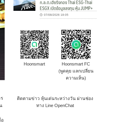
ก.ล.ต.เฮียริ่งกอง Thai ESG-Thai
ESGX เปิดข้อมูลลงทุน หุ้น JUMP+
07/08/2026 18:05
Hoonsmart
Hoonsmart FC
(พูดคุย แลกเปลี่ยน
ความเห็น)
าร
ติดตามข่าว หุ้นเด่นระหว่างวัน ผ่านช่อง
ทาง Line OpenChat
ุน
่อ