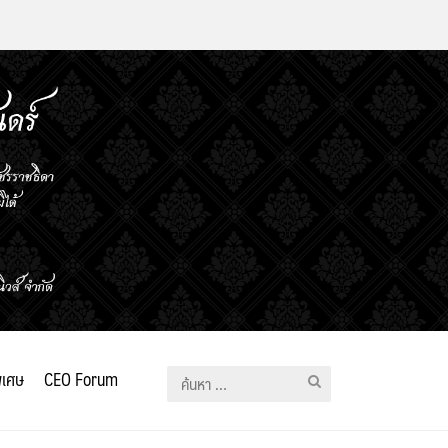
ิเศษ
CEO Forum
ค้นหา
สำหรับ: