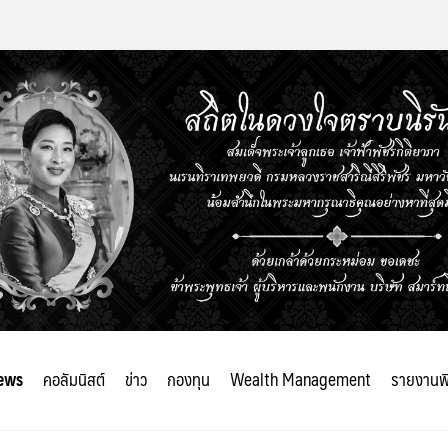
ews
คอลัมนิสต์
ข่าว
กองทุน
Wealth Management
รายงานพ