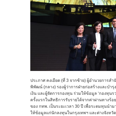
ประภาศ คงเอียด (ที่ 3 จากซ้าย) ผู้อำนวยการส
พิพัฒน์ (กลาง) รองผู้ว่าการฝ่ายก่อสร้างและบ
เงิน และผู้จัดการกองทุน ร่วมให้ข้อมูล ‘กองทุน
ครั้งแรกในสิทธิการรับรายได้จากค่าผ่านทางร้อ
ของ กทพ. เป็นระยะเวลา 30 ปี เพื่อระดมทุนนำม
ให้ข้อมูลแก่นักลงทุนในกรุงเทพฯ และต่างจังหวัดระ