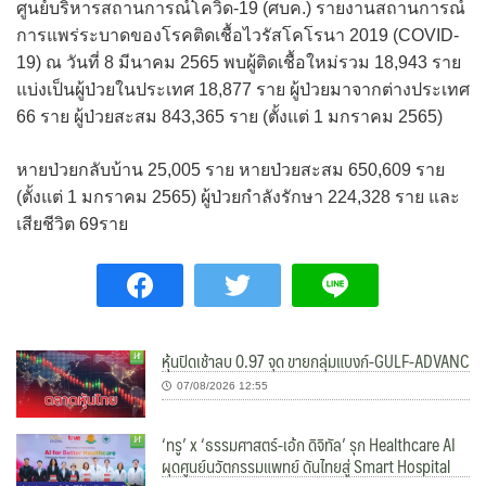
ศูนย์บริหารสถานการณ์โควิด-19 (ศบค.) รายงานสถานการณ์
การแพร่ระบาดของโรคติดเชื้อไวรัสโคโรนา 2019 (COVID-
19) ณ วันที่ 8 มีนาคม 2565 พบผู้ติดเชื้อใหม่รวม 18,943 ราย
แบ่งเป็นผู้ป่วยในประเทศ 18,877 ราย ผู้ป่วยมาจากต่างประเทศ
66 ราย ผู้ป่วยสะสม 843,365 ราย (ตั้งแต่ 1 มกราคม 2565)
หายป่วยกลับบ้าน 25,005 ราย หายป่วยสะสม 650,609 ราย
(ตั้งแต่ 1 มกราคม 2565) ผู้ป่วยกำลังรักษา 224,328 ราย และ
เสียชีวิต 69ราย
หุ้นปิดเช้าลบ 0.97 จุด ขายกลุ่มแบงก์-GULF-ADVANC
07/08/2026 12:55
‘ทรู’ x ‘ธรรมศาสตร์-เอ้ก ดิจิทัล’ รุก Healthcare AI
ผุดศูนย์นวัตกรรมแพทย์ ดันไทยสู่ Smart Hospital