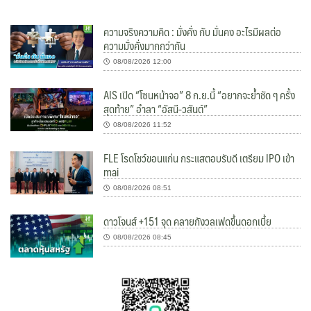
ความจริงความคิด : มั่งคั่ง กับ มั่นคง อะไรมีผลต่อ
ความมั่งคั่งมากกว่ากัน
08/08/2026 12:00
AIS เปิด “โซนหน้าจอ” 8 ก.ย.นี้ “อยากจะย้ำชัด ๆ ครั้ง
สุดท้าย” อำลา “อัสนี-วสันต์”
08/08/2026 11:52
FLE โรดโชว์ขอนแก่น กระแสตอบรับดี เตรียม IPO เข้า
mai
08/08/2026 08:51
ดาวโจนส์ +151 จุด คลายกังวลเฟดขึ้นดอกเบี้ย
08/08/2026 08:45