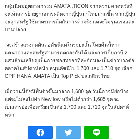
กลุ่มนิคมอุตสาหกรรม AMATA ,TICON จากความคาดหวังที่
จะเห็นการย้ายฐานการผลิตจากญี่ปุ่นมาไทยมากขึ้น หากญี่ปุ่น
จะถูกสหรัฐใช้มาตรการกีดกันการค้าจริง แต่จะไม่รุนแรงและ
บานปลาย
“จะสร้างแรงกดดันต่อดัชนีแค่ในระยะสั้น โดยคืนนี้หาก
แคนาดาและสหรัฐสามารถตกลงกันได้ และการเก็บภาษี 2
แสนล้านเหรียญเป็นการซอยทยอยทีล่ะก้อนจะเป็นข่าวบวกต่อ
ตลาดในสัปดาห์หน้า หนุนดัชนีไป 1,700 และ 1,710 จุด เลือก
CPF, HANA, AMATA เป็น Top Pick”บล.กสิกรไทย
เมื่อวานนี้ดัชนีฟื้นตัวขึ้นมาจาก 1,680 จุด วันนี้อาจมีย่อบ้าง
แต่จะไม่ลงไปทำ New low หรือไม่ต่ำกว่า 1,685 จุด จะ
เป็นการย่อเพื่อเตรียมขึ้นต่อ 1,700 และ 1,710 จุดในสัปดาห์
หน้า