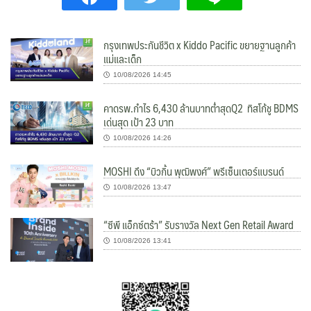
กรุงเทพประกันชีวิต x Kiddo Pacific ขยายฐานลูกค้า
แม่และเด็ก
10/08/2026 14:45
คาดรพ.กำไร 6,430 ล้านบาทต่ำสุดQ2 ทิสโก้ชู BDMS
เด่นสุด เป้า 23 บาท
10/08/2026 14:26
MOSHI ดึง “บิวกิ้น พุฒิพงศ์” พรีเซ็นเตอร์แบรนด์
10/08/2026 13:47
“ซีพี แอ็กซ์ตร้า” รับรางวัล Next Gen Retail Award
10/08/2026 13:41