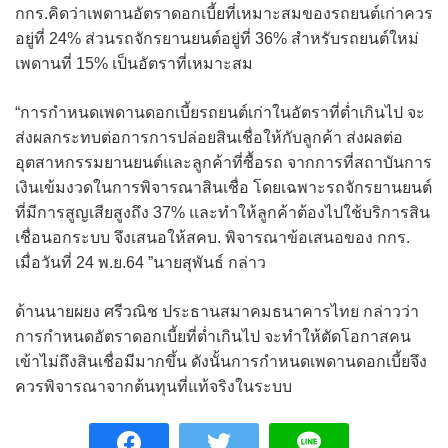
กกร.คิดว่าเพดานอัตราดอกเบี้ยที่เหมาะสมของรถยนต์เก่าควร
อยู่ที่ 24% ส่วนรถจักรยานยนต์อยู่ที่ 36% สำหรับรถยนต์ใหม่
เพดานที่ 15% เป็นอัตราที่เหมาะสม
“การกำหนดเพดานดอกเบี้ยรถยนต์เก่าในอัตราที่ต่ำเกินไป จะ
ส่งผลกระทบต่อการการปล่อยสินเชื่อให้กับลูกค้า ส่งผลต่อ
อุตสาหกรรมยานยนต์และลูกค้าที่ซื้อรถ จากการที่สถาบันการ
เงินเข้มงวดในการพิจารณาสินเชื่อ โดยเฉพาะรถจักรยานยนต์
ที่มีการสูญเสียสูงถึง 37% และทำให้ลูกค้าต้องไปใช้บริการสิน
เชื่อนอกระบบ จึงเสนอให้สคบ. พิจารณาข้อเสนอของ กกร.
เมื่อวันที่ 24 พ.ย.64 ”นายสุพันธ์ กล่าว
ด้านนายผยง ศรีวณิช ประธานสมาคมธนาคารไทย กล่าวว่า
การกำหนดอัตราดอกเบี้ยที่ต่ำเกินไป จะทำให้ตัดโอกาสคน
เข้าไม่ถึงสินเชื่อมีมากขึ้น ดังนั้นการกำหนดเพดานดอกเบี้ยจึง
ควรพิจารณาจากต้นทุนที่แท้จริงในระบบ