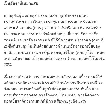
เป็นอัตราที่เหมาะสม
นายสุพันธุ์ มงคลสุธี ประธานสภาอุตสาหกรรมแห่ง
ประเทศไทย กล่าวในการประชุมคณะกรรมการร่วมภาค
เอกชน 3 สถาบัน (กกร.) ว่า กกร. ได้หารือและพิจารณาร่าง
ประกาศคณะกรรมการว่าด้วยสัญญา เกี่ยวกับเรื่องเช่าซื้อ
รถยนต์ และรถจักรยานยนต์ ที่ได้มีการปรับปรุงล่าสุด (ฉบับที่
2) ซึ่งที่ประชุมไม่เห็นด้วยกับการกำหนดอัตราดอกเบี้ยของ
สำนักงานคณะกรรมการคุ้มครองผู้บริโภค (สคบ.) ได้กำหนด
เพดานอัตราดอกเบี้ยรถยนต์เก่าและรถจักรยานยนต์ ไว้ไม่เกิน
20%
เนื่องจากกังวลว่าการกำหนดเพดานอัตราดอกเบี้ยรถยนต์ใช้
แล้วและรถจักรยานยนต์ รวมถึงเงื่อนไขการคืนรถ จบหนี้ จะ
ส่งผลกระทบวงกว้างเป็นลูกโซ่ต่ออุตสาหกรรมต้นน้ำ และ
ภาคบริการ ตลอดจนการจ้างงาน โดยเฉพาะการคิดอัตรา
ดอกเบี้ยรถจักรยานยนต์ที่มีการเสียหายสูงถึง 37%