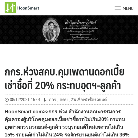
MENU
Skip
to
content
กกร.ห่วงสคบ.คุมเพดานดอกเบี้ย
เช่าซื้อที่ 20% กระทบอุตฯ-ลูกค้า
08/12/2021 15:01
กกร.
,
สคบ.
,
สินเชื่อเช่าซื้อรถยนต์
HoonSmart.com>>กกร.ห่วง สำนักงานคณะกรรมการ
คุ้มครองผู้บริโภคคุมดอกเบี้ยเช่าซื้อรถไม่เกิน20% กระทบ
อุตสาหกรรมรถยนต์-ลูกค้า ระบุรถยนต์ใหม่เพดานไม่เกิน
15% รถยนต์เก่าไม่เกิน 24% รถจักรยานยนต์เก่าไม่เกิน 36%