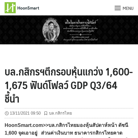
MENU
Skip
to
content
บล.กสิกรฯตีกรอบหุ้นแกว่ง 1,600-
1,675 ฟันด์โฟลว์ GDP Q3/64
ชี้นำ
13/11/2021 09:50
บล.กสิกรไทย
HoonSmart.com>>บล.กสิกรไทยมองหุ้นสัปดาห์หน้า ดัชนี
1,600 จุดเอาอยู่ ส่วนค่าเงินบาท ธนาคารกสิกรไทยคาด