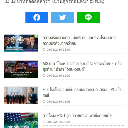
33.32 บาทต่อดอลลาร์ฯ ในวันศุกร์ก่อนหน้า (5 พ.ย.)
ความจริงความคิด : มั่งคั่ง กับ มั่นคง อะไรมีผลต่อ
ความมั่งคั่งมากกว่ากัน
08/08/2026 12:00
AIS เปิด “โซนหน้าจอ” 8 ก.ย.นี้ “อยากจะย้ำชัด ๆ ครั้ง
สุดท้าย” อำลา “อัสนี-วสันต์”
08/08/2026 11:52
FLE โรดโชว์ขอนแก่น กระแสตอบรับดี เตรียม IPO เข้า
mai
08/08/2026 08:51
ดาวโจนส์ +151 จุด คลายกังวลเฟดขึ้นดอกเบี้ย
08/08/2026 08:45