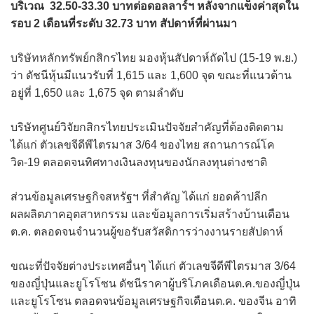
บริเวณ 32.50-33.30 บาทต่อดอลลาร์ฯ หลังจากแข็งค่าสุดใน
รอบ 2 เดือนที่ระดับ 32.73 บาท สัปดาห์ที่ผ่านมา
บริษัทหลักทรัพย์กสิกรไทย มองหุ้นสัปดาห์ถัดไป (15-19 พ.ย.)
ว่า ดัชนีหุ้นมีแนวรับที่ 1,615 และ 1,600 จุด ขณะที่แนวต้าน
อยู่ที่ 1,650 และ 1,675 จุด ตามลำดับ
บริษัทศูนย์วิจัยกสิกรไทยประเมินปัจจัยสำคัญที่ต้องติดตาม
ได้แก่ ตัวเลขจีดีพีไตรมาส 3/64 ของไทย สถานการณ์โค
วิด-19 ตลอดจนทิศทางเงินลงทุนของนักลงทุนต่างชาติ
ส่วนข้อมูลเศรษฐกิจสหรัฐฯ ที่สำคัญ ได้แก่ ยอดค้าปลีก
ผลผลิตภาคอุตสาหกรรม และข้อมูลการเริ่มสร้างบ้านเดือน
ต.ค. ตลอดจนจำนวนผู้ขอรับสวัสดิการว่างงานรายสัปดาห์
ขณะที่ปัจจัยต่างประเทศอื่นๆ ได้แก่ ตัวเลขจีดีพีไตรมาส 3/64
ของญี่ปุ่นและยูโรโซน ดัชนีราคาผู้บริโภคเดือนต.ค.ของญี่ปุ่น
และยูโรโซน ตลอดจนข้อมูลเศรษฐกิจเดือนต.ค. ของจีน อาทิ