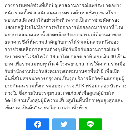
ทางการแพทย์ช่วงที่เกิดปัญหาสถานการณ์แพร่ระบาดอย่าง
หนัก รวมทั้งช่วยสนับสนุนการตรวจค้นหาเชิงรุกของโรง
พยาบาลเดินหน้าได้อย่างเต็มที่ เพราะเป็นการช่วยคัดกรอง
แยกเคสผู้ป่วยไม่มีอาการหรืออาการน้อยออกมารักษาที่ โรง
พยาบาลสนามแห่งนี้ สอดคล้องกับเจตนารมณ์ที่ผ่านมาของ
ธนาคารซึ่งให้ความสำคัญกับการได้ร่วมเป็นส่วนหนึ่งของ
การช่วยเหลือภาคส่วนต่างๆ เพื่อรับมือกับสถานการณ์แพร่
ระบาดของไวรัสโควิด-19 มาโดยตลอด อาทิ มอบเงิน 40 ล้าน
บาท เพื่อร่วมสมทบทุนใน 4 โรงพยาบาล การให้ความร่วมมือ
กับสำนักงานประกันสังคมกรุงเทพมหานครพื้นที่ 8 เพื่อเปิด
พื้นที่สโมสรธนาคารกรุงเทพเป็นจุดบริการฉีดวัคซีนแก่กลุ่มผู้
ประกันตน รวมทั้งการมอบชุดตรวจ ATK พร้อมกล่อง บัวหลวง
ห่วงใย ซึ่งภายในบรรจุยาและเวชภัณฑ์เพื่อดูแลผู้ป่วยโค
วิด-19 รวมทั้งกลุ่มผู้มีความเสี่ยงสูงในพื้นที่ควบคุมสูงสุดและ
เข้มงวด เป็นต้น” นายทวีลาภ กล่าวทิ้งท้าย