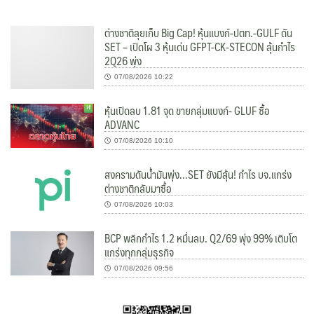
ต่างชาติลุยเก็บ Big Cap! หุ้นแบงก์-ปตท.-GULF ดัน
SET – เปิดโผ 3 หุ้นเด่น GFPT-CK-STECON ลุ้นกำไร
2Q26 พุ่ง
07/08/2026 10:22
หุ้นเปิดลบ 1.81 จุด ขายกลุ่มแบงก์- GLUF ซื้อ
ADVANC
07/08/2026 10:10
สงครามดันน้ำมันพุ่ง…SET ยังมีลุ้น! กำไร บจ.แกร่ง
ต่างชาติกลับมาซื้อ
07/08/2026 10:03
BCP พลิกกำไร 1.2 หมื่นลบ. Q2/69 พุ่ง 99% เติบโต
แกร่งทุกกลุ่มธุรกิจ
07/08/2026 09:56