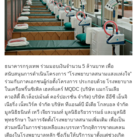
ธนาคารกรุงเทพ ร่วมมอบเงินจำนวน 5 ล้านบาท เพื่อ
สนับสนุนการดำเนินโครงการ “โรงพยาบาลสนามแสงแห่งใจ”
ร่วมกับภาคเอกชนผู้ก่อตั้งโครงการ ประกอบด้วย โรงพยาบาล
ในเครือพริ้นซิเพิล เฮลท์แคร์ MQDC (บริษัท แมกโนเลีย
ควอลิตี้ ดีเวล็อปเม้นต์ คอร์ปอเรชั่น จำกัด) บริษัท อีอีซี เอ็นจิ
เนียริ่ง เน็ทเวิร์ค จำกัด บริษัท ทีแอนด์บี มีเดีย โกลบอล จำกัด
มูลนิธิธนินท์ เทวี เจียรวนนท์ มูลนิธิอริยวรารมย์ และมูลนิธิ
พุทธรักษา ในการจัดตั้งโรงพยาบาลสนามเพิ่มเติม เพื่อเป็น
ส่วนหนึ่งในการช่วยเหลือและบรรเทาวิกฤติการขาดแคลน
เตียงในโรงพยาบาลหลัก ซึ่งเริ่มให้บริการมาตั้งแต่ช่วงเกิด