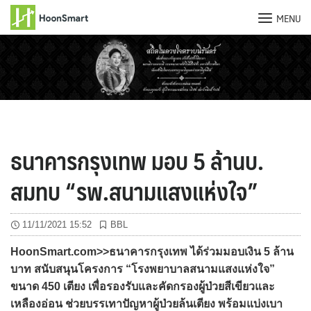
MENU
Skip
to
content
ธนาคารกรุงเทพ มอบ 5 ล้านบ.
สมทบ “รพ.สนามแสงแห่งใจ”
11/11/2021 15:52
BBL
HoonSmart.com>>ธนาคารกรุงเทพ ได้ร่วมมอบเงิน 5 ล้าน
บาท สนับสนุนโครงการ “โรงพยาบาลสนามแสงแห่งใจ”
ขนาด 450 เตียง เพื่อรองรับและคัดกรองผู้ป่วยสีเขียวและ
เหลืองอ่อน ช่วยบรรเทาปัญหาผู้ป่วยล้นเตียง พร้อมแบ่งเบา