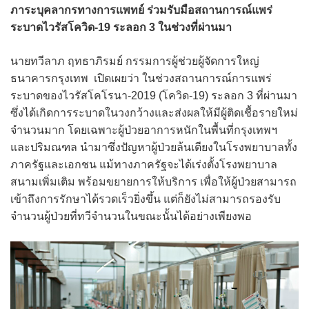
ภาระบุคลากรทางการแพทย์ ร่วมรับมือสถานการณ์แพร่
ระบาดไวรัสโควิด-19 ระลอก 3 ในช่วงที่ผ่านมา
นายทวีลาภ ฤทธาภิรมย์ กรรมการผู้ช่วยผู้จัดการใหญ่
ธนาคารกรุงเทพ เปิดเผยว่า ในช่วงสถานการณ์การแพร่
ระบาดของไวรัสโคโรนา-2019 (โควิด-19) ระลอก 3 ที่ผ่านมา
ซึ่งได้เกิดการระบาดในวงกว้างและส่งผลให้มีผู้ติดเชื้อรายใหม่
จำนวนมาก โดยเฉพาะผู้ป่วยอาการหนักในพื้นที่กรุงเทพฯ
และปริมณฑล นำมาซึ่งปัญหาผู้ป่วยล้นเตียงในโรงพยาบาลทั้ง
ภาครัฐและเอกชน แม้ทางภาครัฐจะได้เร่งตั้งโรงพยาบาล
สนามเพิ่มเติม พร้อมขยายการให้บริการ เพื่อให้ผู้ป่วยสามารถ
เข้าถึงการรักษาได้รวดเร็วยิ่งขึ้น แต่ก็ยังไม่สามารถรองรับ
จำนวนผู้ป่วยที่ทวีจำนวนในขณะนั้นได้อย่างเพียงพอ