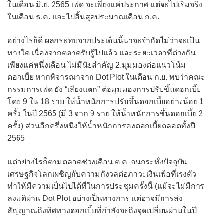
ในเดือน มิ.ย. 2565 เฟด จะเพียงแค่ประกาศ แต่จะไปเริ่มจริง
ในเดือน ธ.ค. และไปสิ้นสุดประมาณเดือน ก.ค.
อย่างไรก็ดี ผลกระทบจากประเด็นนี้น่าจะจำกัดไม่ว่าจะเป็น
ทางใด เนื่องจากตลาดรับรู้ไปแล้ว และระยะเวลาที่ต่างกัน
เพียงแค่หนึ่งเดือน ไม่มีนัยสำคัญ 2.มุมมองต่อแนวโน้ม
ดอกเบี้ย หากพิจารณาจาก Dot Plot ในเดือน ก.ย. พบว่าคณะ
กรรมการเฟด ยัง “เสียงแตก” ต่อมุมมองการปรับขึ้นดอกเบี้ย
โดย 9 ใน 18 ราย ให้น้ำหนักการปรับขึ้นดอกเบี้ยอย่างน้อย 1
ครั้ง ในปี 2565 (มี 3 จาก 9 ราย ให้น้ำหนักการขึ้นดอกเบี้ย 2
ครั้ง) ส่วนอีกครึ่งหนึ่งให้น้ำหนักการคงดอกเบี้ยตลอดทั้งปี
2565
แต่อย่างไรก็ตามตลอดช่วงเดือน ต.ค. จนกระทั่งปัจจุบัน
เศรษฐกิจโลกเผชิญกับความกังวลต่อภาวะเงินเฟ้อที่เร่งตัว
ทำให้มีความเป็นไปได้ที่ในการประชุมครั้งนี้ (แม้จะไม่มีการ
ลงมติผ่าน Dot Plot อย่างเป็นทางการ แต่อาจมีการส่ง
สัญญาณถึงทิศทางดอกเบี้ยที่กำลังจะถึงจุดเปลี่ยนผ่านในปี