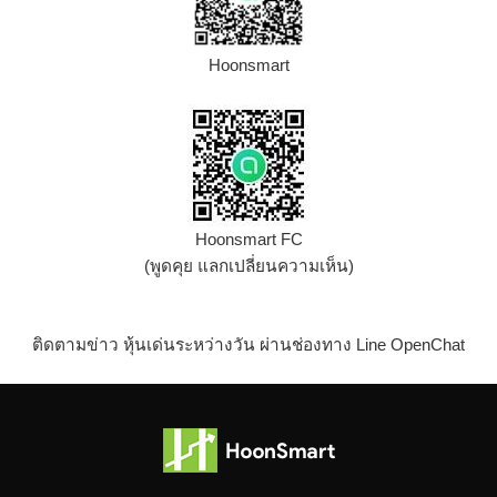
Hoonsmart
Hoonsmart FC
(พูดคุย แลกเปลี่ยนความเห็น)
ติดตามข่าว หุ้นเด่นระหว่างวัน ผ่านช่องทาง Line OpenChat