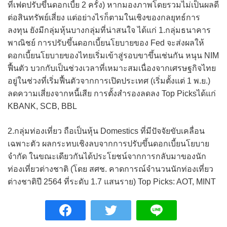
ที่เฟดปรับขึ้นดอกเบี้ย 2 ครั้ง) หากมองภาพโดยรวมไม่เป็นผลดี
ต่อสินทรัพย์เสี่ยง แต่อย่างไรก็ตามในเชิงของกลยุทธ์การ
ลงทุน ยังมีกลุ่มหุ้นบางกลุ่มที่น่าสนใจ ได้แก่ 1.กลุ่มธนาคาร
พาณิชย์ การปรับขึ้นดอกเบี้ยนโยบายของ Fed จะส่งผลให้
ดอกเบี้ยนโยบายของไทยเริ่มเข้าสู่รอบขาขึ้นเช่นกัน หนุน NIM
ฟื้นตัว บวกกับเป็นช่วงเวลาที่เหมาะสมเนื่องจากเศรษฐกิจไทย
อยู่ในช่วงที่เริ่มฟื้นตัวจากการเปิดประเทศ (เริ่มตั้งแต่ 1 พ.ย.)
ลดความเสี่ยงจากหนี้เสีย การตั้งสำรองลดลง Top Picksได้แก่
KBANK, SCB, BBL
2.กลุ่มท่องเที่ยว ถือเป็นหุ้น Domestics ที่มีปัจจัยขับเคลื่อน
เฉพาะตัว ผลกระทบเชิงลบจากการปรับขึ้นดอกเบี้ยนโยบาย
จำกัด ในขณะเดียวกันได้ประโยชน์จากการกลับมาของนัก
ท่องเที่ยวต่างชาติ (โดย สศช. คาดการณ์จำนวนนักท่องเที่ยว
ต่างชาติปี 2564 ที่ระดับ 1.7 แสนราย) Top Picks: AOT, MINT