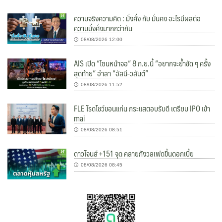
ความจริงความคิด : มั่งคั่ง กับ มั่นคง อะไรมีผลต่อ
ความมั่งคั่งมากกว่ากัน
08/08/2026 12:00
AIS เปิด “โซนหน้าจอ” 8 ก.ย.นี้ “อยากจะย้ำชัด ๆ ครั้ง
สุดท้าย” อำลา “อัสนี-วสันต์”
08/08/2026 11:52
FLE โรดโชว์ขอนแก่น กระแสตอบรับดี เตรียม IPO เข้า
mai
08/08/2026 08:51
ดาวโจนส์ +151 จุด คลายกังวลเฟดขึ้นดอกเบี้ย
08/08/2026 08:45