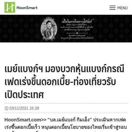
MENU
Skip
to
content
เมย์แบงก์ฯ มองบวกหุ้นแบงก์กรณี
เฟดเร่งขึ้นดอกเบี้ย-ท่องเที่ยวรับ
เปิดประเทศ
03/11/2021 16:29
HoonSmart.com>> “บล.เมย์แบงก์ กิมเอ็ง” ประเมินหากเฟด
เร่งขึ้นดอกเบี้ยเร็ว หนุนดอกเบี้ยนโยบายของไทยเริ่มเข้าสู่รอบ