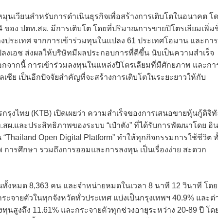
ุนหมุนเวียนสำหรับการดำเนินธุรกิจเพื่อสร้างการเติบโตในอนาคต โ
 ของ ปตท.สผ. มีการเติบโต โดยที่ปริมาณการขายปิโตรเลียมเพิ่มข
ต่างประเทศ จากการเข้าร่วมทุนในแปลง 61 ประเทศโอมาน และการ
งเอช ส่งผลให้บริษัทมีผลประกอบการที่ดีขึ้น นับเป็นความสำเร็จ
ากนี้ การเข้าร่วมลงทุนในแหล่งปิโตรเลียมที่มีศักยภาพ และกา
ลเซีย เป็นอีกปัจจัยสำคัญที่จะสร้างการเติบโตในระยะยาวให้กับ
รุงไทย (KTB) เปิดเผยว่า ความสำเร็จของการเสนอขายหุ้นกู้ดิจิท
.สผ.และประสิทธิภาพของระบบ “เป๋าตัง” ที่ได้รับการพัฒนาโดย อิน
็น “Thailand Open Digital Platform” ทำให้ทุกกิจกรรมการใช้ชีวิต ทั
พ การศึกษา รวมถึงการออมและการลงทุน เป็นเรื่องง่าย สะดวก
ทุนทั้งหมด 8,363 คน และจำหน่ายหมดในเวลา 8 นาที 12 วินาที โดย
ุนกระจายตัวในทุกจังหวัดทั่วประเทศ แบ่งเป็นกรุงเทพฯ 40.9% และต่
งทุนสูงถึง 11.61% และกระจายตัวทุกช่วงอายุระหว่าง 20-89 ปี โด