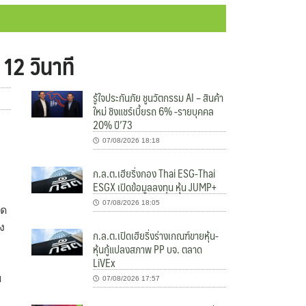
 12 วินาที
รู้ใจประกันภัย ชูนวัตกรรม AI – สินค้า
ใหม่ ชิงแชร์เบี้ยรถ 6% -รายบุคคล
20% ปี’73
07/08/2026 18:18
ก.ล.ต.เฮียริ่งกอง Thai ESG-Thai
ESGX เปิดข้อมูลลงทุน หุ้น JUMP+
07/08/2026 18:05
ิด
ง
ก.ล.ต.เปิดเฮียริ่งร่างเกณฑ์ขายหุ้น-
ม
หุ้นกู้แปลงสภาพ PP บจ. ตลาด
LiVEx
บ
07/08/2026 17:57