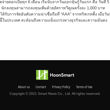
ยดอกเบี้ยทุก 6 เดือน เริ่มนับจากวันออกหุ้นกู้วันแรก คือ วันที่ 5
าท นักลงทุนสามารถลงทุนเพิ่มด้วยอัตราทวีคูณครั้งละ 1,000 บาท
้รับการจัดอันดับความน่าเชื่อถือที่ “AAA” จากทริสเรทติ้ง เมื่อวันท
รหนี้ในประเทศ สะท้อนถึงความแข็งแกร่งทางธุรกิจและความมั่นคง
About us
Contact
Privacy Pollcy
Terms of Use
Copyright © 2021 Smart News Co., Ltd. All rights reserved.