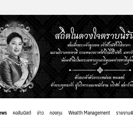
ews
คอลัมนิสต์
ข่าว
กองทุน
Wealth Management
รายงานพ