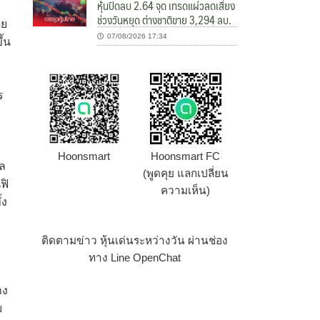
หุ้นปิดลบ 2.64 จุด เทรดแผ่วลดเสี่ยง
ช่วงวันหยุด ต่างชาติขาย 3,294 ลบ.
ดย
07/08/2026 17:34
ึ้น
ร
Hoonsmart
Hoonsmart FC
ัล
(พูดคุย แลกเปลี่ยน
ฟิ
ความเห็น)
้ง
ติดตามข่าว หุ้นเด่นระหว่างวัน ผ่านช่อง
ทาง Line OpenChat
าง
ย