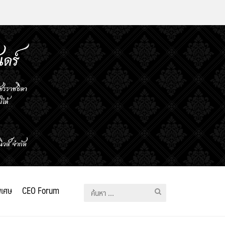
ิเศษ
CEO Forum
ค้นหา
สำหรับ: