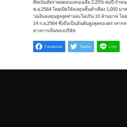
คิดเป็นอัตราผลตอบแทนเฉลี่ย 2.25% ต่อปี กำหนดจ่า
พ.ย.2564 โดยเปิดให้ลงทุนขั้นต่ำเพียง 1,000 บ
วงเงินลงทุนสูงสุดท่านละไม่เกิน 10 ล้านบาท โดยได
14 ก.ย.2564 ซึ่งถือเป็นอันดับสูงสุดของตราสา
ทางการเงินของบริษัท
Facebook
Twitter
Line