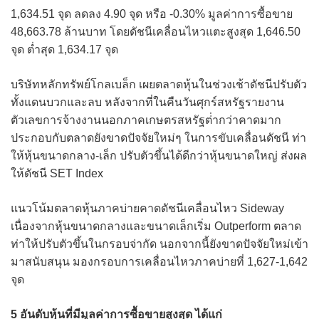
1,634.51 จุด ลดลง 4.90 จุด หรือ -0.30% มูลค่าการซื้อขาย
48,663.78 ล้านบาท โดยดัชนีเคลื่อนไหวแตะสูงสุด 1,646.50
จุด ต่ำสุด 1,634.17 จุด
บริษัทหลักทรัพย์โกลเบล็ก เผยตลาดหุ้นในช่วงเช้าดัชนีปรับตัว
ทั้งแดนบวกและลบ หลังจากที่ในคืนวันศุกร์สหรัฐรายงาน
ตัวเลขการจ้างงานนอกภาคเกษตรสหรัฐต่่ากว่าคาดมาก
ประกอบกับตลาดยังขาดปัจจัยใหม่ๆ ในการขับเคลื่อนดัชนี ท่า
ให้หุ้นขนาดกลาง-เล็ก ปรับตัวขึ้นได้ดีกว่าหุ้นขนาดใหญ่ ส่งผล
ให้ดัชนี SET Index
แนวโน้มตลาดหุ้นภาคบ่ายคาดดัชนีเคลื่อนไหว Sideway
เนื่องจากหุ้นขนาดกลางและขนาดเล็กเริ่ม Outperform ตลาด
ท่าให้ปรับตัวขึ้นในกรอบจ่ากัด นอกจากนี้ยังขาดปัจจัยใหม่เข้า
มาสนับสนุน มองกรอบการเคลื่อนไหวภาคบ่ายที่ 1,627-1,642
จุด
5 อันดับหุ้นที่มีมูลค่าการซื้อขายสูงสุด ได้แก่