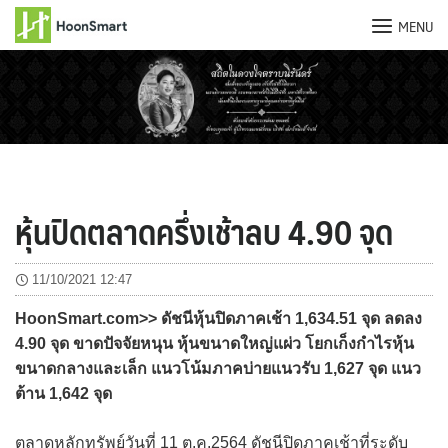
MENU
Skip
to
content
หุ้นปิดตลาดครึ่งเช้าลบ 4.90 จุด
11/10/2021 12:47
HoonSmart.com>> ดัชนีหุ้นปิดภาคเช้า 1,634.51 จุด ลดลง
4.90 จุด ขาดปัจจัยหนุน หุ้นขนาดใหญ่แผ่ว โยกเก็งกำไรหุ้น
ขนาดกลางและเล็ก แนวโน้มภาคบ่ายแนวรับ 1,627 จุด แนว
ต้าน 1,642 จุด
ตลาดหลักทรัพย์วันที่ 11 ต.ค.2564 ดัชนีปิดภาคเช้าที่ระดับ