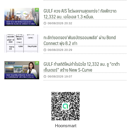
GULF ควง AIS โชว์ผลงานสุดแกร่ง ! กัลฟ์กวาด
12,332 ลบ. เอไอเอส 1.3 หมื่นล.
06/08/2026 20:32
ทะลัก!ยอดจอง’พันธบัตรออมพลัส’ ผ่าน Bond
Connect พุ่ง 8.2 เท่า
06/08/2026 20:29
GULF ทำสถิติใหม่กำไรนิวไฮ 12,332 ลบ. ชู “ดาต้า
เซ็นเตอร์” สร้าง New S-Curve
06/08/2026 19:07
Hoonsmart